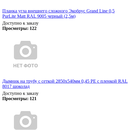
Планка угла внешнего сложного Экобрус Grand Line 0,5
PurLite Matt RAL 9005 черный (2,5м)
Доступно к заказу
Просмотры:
122
Дымник на трубу с сеткой 2850х540мм 0,45 PE с пленкой RAL
8017 шоколад
Доступно к заказу
Просмотры:
121