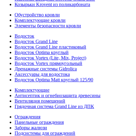
Козырьки Krovent из поликарбоната
Обустройство кровли
Комплектующие кровли
Элементы безопасности кровли
Водосток
Водосток Grand Line
Водосток Grand Line пластиковый
Водосток Optima круглый
Водосток Vortex (Lite, Mix, Project)
Водосток Vortex прямоугольный
Дренажные системы Gidrolica
Аксессуары для водостока
Водосток Optima Matt круглый 125/90
Комплектующие
Антисептик и огнебиозащита древесины
Вентиляция помещений
Грядочная система Grand Line из ДПК
Ограждения
Панельные ограждения
Заборы жалюзи
Подсистемы для ограждений