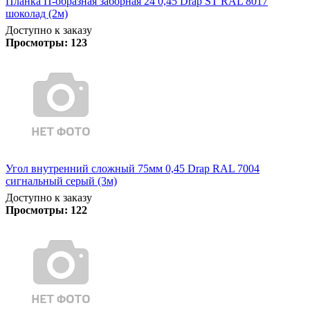
Планка П-образная заборная 24 0,45 Drap ST RAL 8017
шоколад (2м)
Доступно к заказу
Просмотры:
123
Угол внутренний сложный 75мм 0,45 Drap RAL 7004
сигнальный серый (3м)
Доступно к заказу
Просмотры:
122