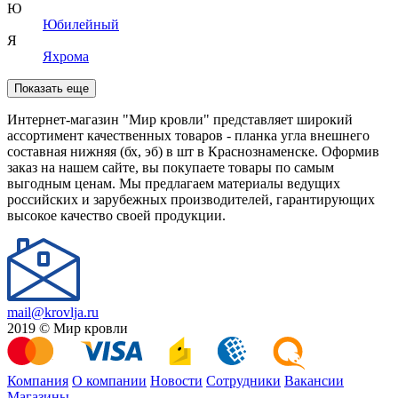
Ю
Юбилейный
Я
Яхрома
Показать еще
Интернет-магазин "Мир кровли" представляет широкий
ассортимент качественных товаров - планка угла внешнего
составная нижняя (бх, эб) в шт в Краснознаменске. Оформив
заказ на нашем сайте, вы покупаете товары по самым
выгодным ценам. Мы предлагаем материалы ведущих
российских и зарубежных производителей, гарантирующих
высокое качество своей продукции.
mail@krovlja.ru
2019 © Мир кровли
Компания
О компании
Новости
Сотрудники
Вакансии
Магазины