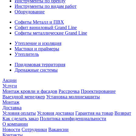
Инструменты по бренду
Инструменты по видам работ
Оборудование
Софиты Металл и ПВХ
Софит виниловый Grand Line
Софиты металлические Grand Line
Утепление и изоляция
Мастики и праймеры
Утеплитель
Придомовая территория
Дренажные системы
Акции
Услуги
Монтаж кровли и фасадов
Рассрочка
Проектирование
Выездной менеджер
Установка молниезащиты
Монтаж
Доставка
Условия оплаты
Условия доставки
Гарантия на товар
Возврат
Как сделать заказ
Политика конфиденциальности
О компании
Новости
Сотрудники
Вакансии
Контакты