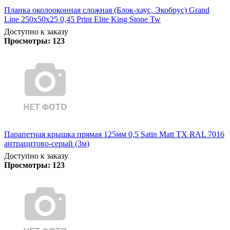
Планка околооконная сложная (Блок-хаус, Экобрус) Grand
Line 250х50х25 0,45 Print Elite King Stone Tw
Доступно к заказу
Просмотры:
123
Парапетная крышка прямая 125мм 0,5 Satin Matt TX RAL 7016
антрацитово-серый (3м)
Доступно к заказу
Просмотры:
123