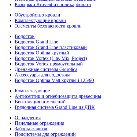
Козырьки Krovent из поликарбоната
Обустройство кровли
Комплектующие кровли
Элементы безопасности кровли
Водосток
Водосток Grand Line
Водосток Grand Line пластиковый
Водосток Optima круглый
Водосток Vortex (Lite, Mix, Project)
Водосток Vortex прямоугольный
Дренажные системы Gidrolica
Аксессуары для водостока
Водосток Optima Matt круглый 125/90
Комплектующие
Антисептик и огнебиозащита древесины
Вентиляция помещений
Грядочная система Grand Line из ДПК
Ограждения
Панельные ограждения
Заборы жалюзи
Подсистемы для ограждений