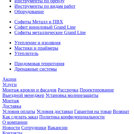
Инструменты по бренду
Инструменты по видам работ
Оборудование
Софиты Металл и ПВХ
Софит виниловый Grand Line
Софиты металлические Grand Line
Утепление и изоляция
Мастики и праймеры
Утеплитель
Придомовая территория
Дренажные системы
Акции
Услуги
Монтаж кровли и фасадов
Рассрочка
Проектирование
Выездной менеджер
Установка молниезащиты
Монтаж
Доставка
Условия оплаты
Условия доставки
Гарантия на товар
Возврат
Как сделать заказ
Политика конфиденциальности
О компании
Новости
Сотрудники
Вакансии
Контакты