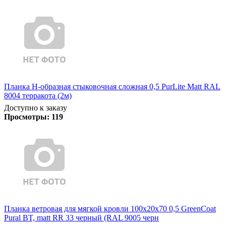
Планка Н-образная стыковочная сложная 0,5 PurLite Matt RAL
8004 терракота (2м)
Доступно к заказу
Просмотры:
119
Планка ветровая для мягкой кровли 100х20х70 0,5 GreenCoat
Pural BT, matt RR 33 черный (RAL 9005 черн