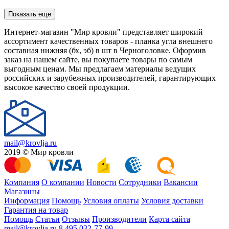
Показать еще
Интернет-магазин "Мир кровли" представляет широкий
ассортимент качественных товаров - планка угла внешнего
составная нижняя (бх, эб) в шт в Черноголовке. Оформив
заказ на нашем сайте, вы покупаете товары по самым
выгодным ценам. Мы предлагаем материалы ведущих
российских и зарубежных производителей, гарантирующих
высокое качество своей продукции.
mail@krovlja.ru
2019 © Мир кровли
Компания
О компании
Новости
Сотрудники
Вакансии
Магазины
Информация
Помощь
Условия оплаты
Условия доставки
Гарантия на товар
Помощь
Статьи
Отзывы
Производители
Карта сайта
mail@krovlja.ru
8 495 032-77-99