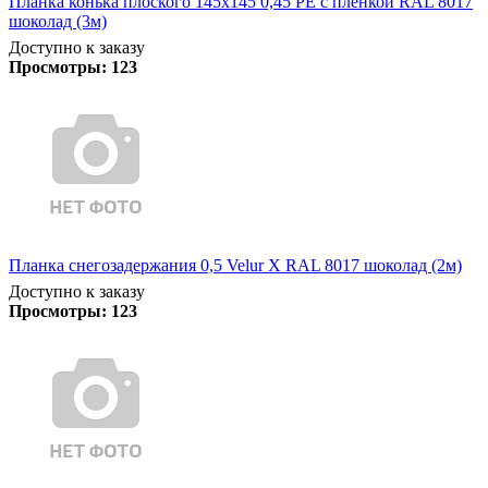
Планка конька плоского 145х145 0,45 PE с пленкой RAL 8017
шоколад (3м)
Доступно к заказу
Просмотры:
123
Планка снегозадержания 0,5 Velur X RAL 8017 шоколад (2м)
Доступно к заказу
Просмотры:
123