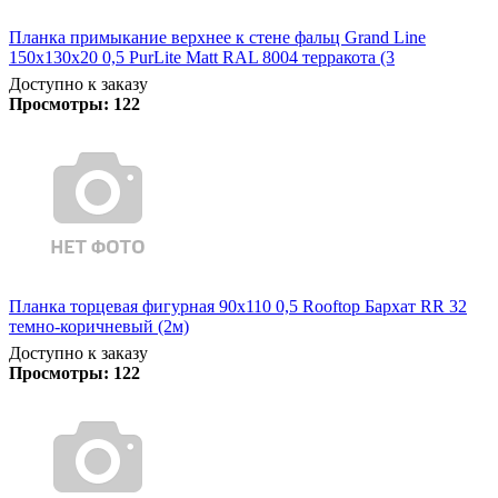
Планка примыкание верхнее к стене фальц Grand Line
150х130х20 0,5 PurLite Matt RAL 8004 терракота (3
Доступно к заказу
Просмотры:
122
Планка торцевая фигурная 90х110 0,5 Rooftop Бархат RR 32
темно-коричневый (2м)
Доступно к заказу
Просмотры:
122