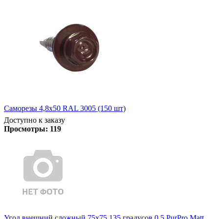
Саморезы 4,8х50 RAL 3005 (150 шт)
Доступно к заказу
Просмотры:
119
Угол внешний сложный 75х75 135 градусов 0,5 PurPro Matt