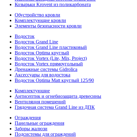
Козырьки Krovent из поликарбоната
Обустройство кровли
Комплектующие кровли
Элементы безопасности кровли
Водосток
Водосток Grand Line
Водосток Grand Line пластиковый
Водосток Optima круглый
Водосток Vortex (Lite, Mix, Project)
Водосток Vortex прямоугольный
Дренажные системы Gidrolica
Аксессуары для водостока
Водосток Optima Matt круглый 125/90
Комплектующие
Антисептик и огнебиозащита древесины
Вентиляция помещений
Грядочная система Grand Line из ДПК
Ограждения
Панельные ограждения
Заборы жалюзи
Подсистемы для ограждений