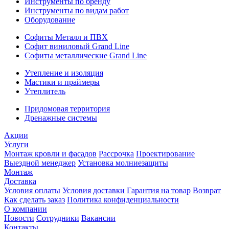
Инструменты по бренду
Инструменты по видам работ
Оборудование
Софиты Металл и ПВХ
Софит виниловый Grand Line
Софиты металлические Grand Line
Утепление и изоляция
Мастики и праймеры
Утеплитель
Придомовая территория
Дренажные системы
Акции
Услуги
Монтаж кровли и фасадов
Рассрочка
Проектирование
Выездной менеджер
Установка молниезащиты
Монтаж
Доставка
Условия оплаты
Условия доставки
Гарантия на товар
Возврат
Как сделать заказ
Политика конфиденциальности
О компании
Новости
Сотрудники
Вакансии
Контакты