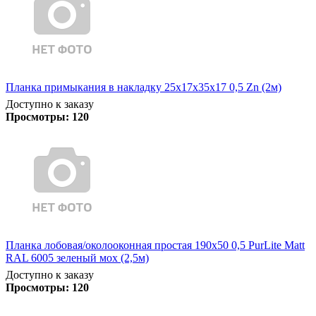
Планка примыкания в накладку 25х17х35х17 0,5 Zn (2м)
Доступно к заказу
Просмотры:
120
Планка лобовая/околооконная простая 190х50 0,5 PurLite Matt
RAL 6005 зеленый мох (2,5м)
Доступно к заказу
Просмотры:
120