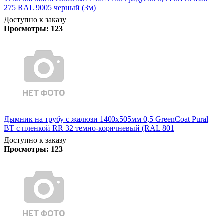
275 RAL 9005 черный (3м)
Доступно к заказу
Просмотры:
123
Дымник на трубу с жалюзи 1400х505мм 0,5 GreenCoat Pural
BT с пленкой RR 32 темно-коричневый (RAL 801
Доступно к заказу
Просмотры:
123