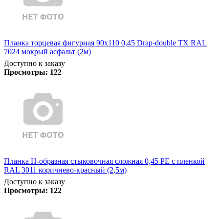
Планка торцевая фигурная 90х110 0,45 Drap-double TX RAL
7024 мокрый асфальт (2м)
Доступно к заказу
Просмотры:
122
Планка Н-образная стыковочная сложная 0,45 PE с пленкой
RAL 3011 коричнево-красный (2,5м)
Доступно к заказу
Просмотры:
122