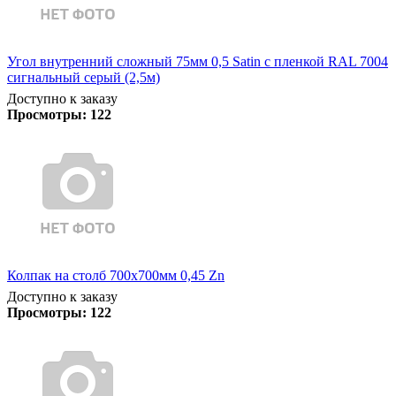
Угол внутренний сложный 75мм 0,5 Satin с пленкой RAL 7004
сигнальный серый (2,5м)
Доступно к заказу
Просмотры:
122
Колпак на столб 700х700мм 0,45 Zn
Доступно к заказу
Просмотры:
122