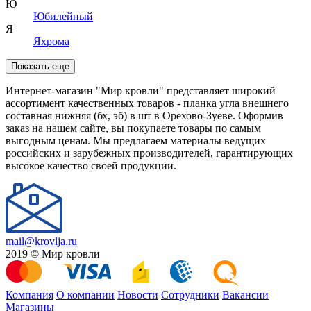
Ю
Юбилейный
Я
Яхрома
Показать еще
Интернет-магазин "Мир кровли" представляет широкий
ассортимент качественных товаров - планка угла внешнего
составная нижняя (бх, эб) в шт в Орехово-Зуеве. Оформив
заказ на нашем сайте, вы покупаете товары по самым
выгодным ценам. Мы предлагаем материалы ведущих
российских и зарубежных производителей, гарантирующих
высокое качество своей продукции.
mail@krovlja.ru
2019 © Мир кровли
Компания
О компании
Новости
Сотрудники
Вакансии
Магазины