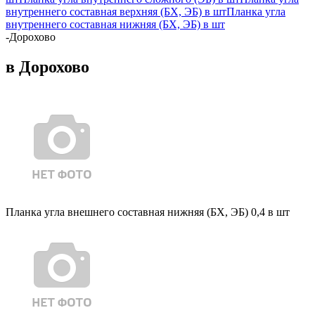
внутреннего составная верхняя (БХ, ЭБ) в шт
Планка угла
внутреннего составная нижняя (БХ, ЭБ) в шт
-
Дорохово
в Дорохово
Планка угла внешнего составная нижняя (БХ, ЭБ) 0,4 в шт