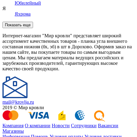
Юбилейный
Я
Яхрома
Показать еще
Интернет-магазин "Мир кровли" представляет широкий
ассортимент качественных товаров - планка угла внешнего
составная нижняя (бх, эб) в шт в Дорохово. Оформив заказ на
нашем сайте, вы покупаете товары по самым выгодным
ценам. Мы предлагаем материалы ведущих российских и
зарубежных производителей, гарантирующих высокое
качество своей продукции.
mail@krovlja.ru
2019 © Мир кровли
Компания
О компании
Новости
Сотрудники
Вакансии
Магазины
Информация
Помощь
Условия оплаты
Условия доставки