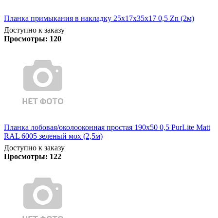
Планка примыкания в накладку 25х17х35х17 0,5 Zn (2м)
Доступно к заказу
Просмотры:
120
Планка лобовая/околооконная простая 190х50 0,5 PurLite Matt
RAL 6005 зеленый мох (2,5м)
Доступно к заказу
Просмотры:
122