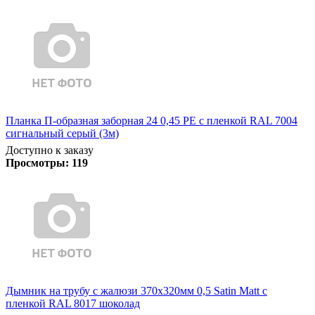
Планка П-образная заборная 24 0,45 PE с пленкой RAL 7004
сигнальный серый (3м)
Доступно к заказу
Просмотры:
119
Дымник на трубу с жалюзи 370х320мм 0,5 Satin Matt с
пленкой RAL 8017 шоколад