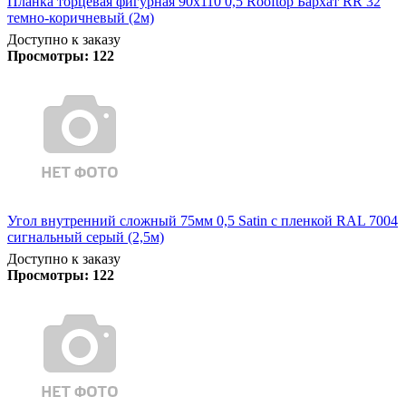
Планка торцевая фигурная 90х110 0,5 Rooftop Бархат RR 32
темно-коричневый (2м)
Доступно к заказу
Просмотры:
122
Угол внутренний сложный 75мм 0,5 Satin с пленкой RAL 7004
сигнальный серый (2,5м)
Доступно к заказу
Просмотры:
122