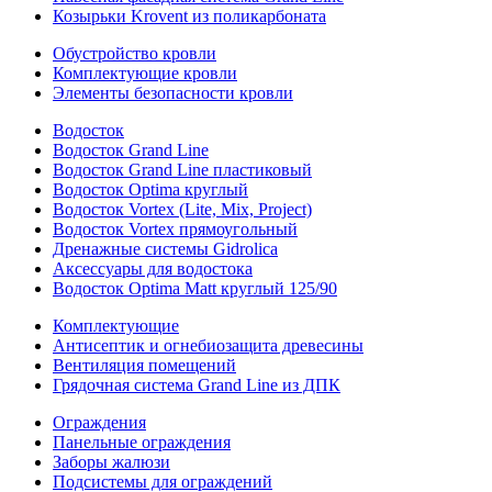
Козырьки Krovent из поликарбоната
Обустройство кровли
Комплектующие кровли
Элементы безопасности кровли
Водосток
Водосток Grand Line
Водосток Grand Line пластиковый
Водосток Optima круглый
Водосток Vortex (Lite, Mix, Project)
Водосток Vortex прямоугольный
Дренажные системы Gidrolica
Аксессуары для водостока
Водосток Optima Matt круглый 125/90
Комплектующие
Антисептик и огнебиозащита древесины
Вентиляция помещений
Грядочная система Grand Line из ДПК
Ограждения
Панельные ограждения
Заборы жалюзи
Подсистемы для ограждений