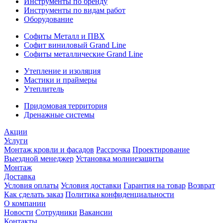
Инструменты по бренду
Инструменты по видам работ
Оборудование
Софиты Металл и ПВХ
Софит виниловый Grand Line
Софиты металлические Grand Line
Утепление и изоляция
Мастики и праймеры
Утеплитель
Придомовая территория
Дренажные системы
Акции
Услуги
Монтаж кровли и фасадов
Рассрочка
Проектирование
Выездной менеджер
Установка молниезащиты
Монтаж
Доставка
Условия оплаты
Условия доставки
Гарантия на товар
Возврат
Как сделать заказ
Политика конфиденциальности
О компании
Новости
Сотрудники
Вакансии
Контакты