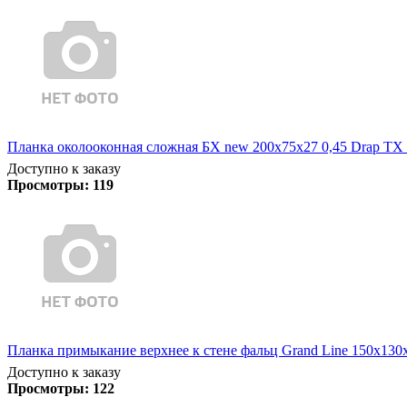
Планка околооконная сложная БХ new 200х75х27 0,45 Drap TX 
Доступно к заказу
Просмотры:
119
Планка примыкание верхнее к стене фальц Grand Line 150х130х2
Доступно к заказу
Просмотры:
122