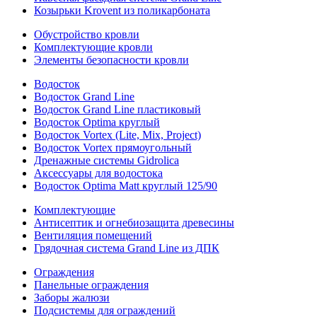
Козырьки Krovent из поликарбоната
Обустройство кровли
Комплектующие кровли
Элементы безопасности кровли
Водосток
Водосток Grand Line
Водосток Grand Line пластиковый
Водосток Optima круглый
Водосток Vortex (Lite, Mix, Project)
Водосток Vortex прямоугольный
Дренажные системы Gidrolica
Аксессуары для водостока
Водосток Optima Matt круглый 125/90
Комплектующие
Антисептик и огнебиозащита древесины
Вентиляция помещений
Грядочная система Grand Line из ДПК
Ограждения
Панельные ограждения
Заборы жалюзи
Подсистемы для ограждений