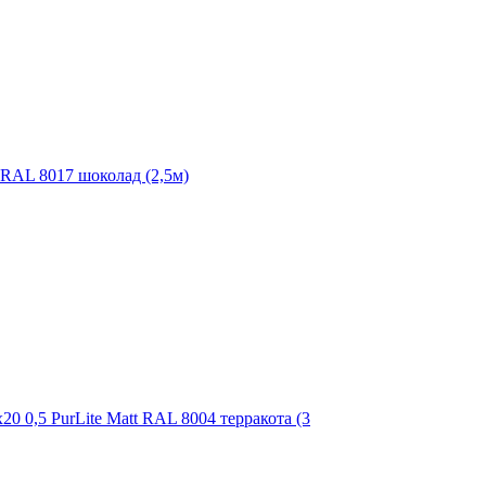
RAL 8017 шоколад (2,5м)
0 0,5 PurLite Matt RAL 8004 терракота (3