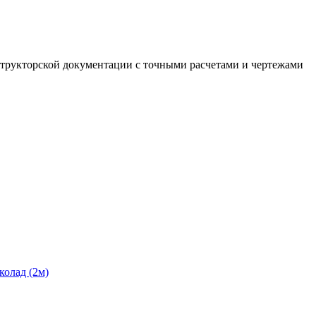
структорской документации с точными расчетами и чертежами
колад (2м)