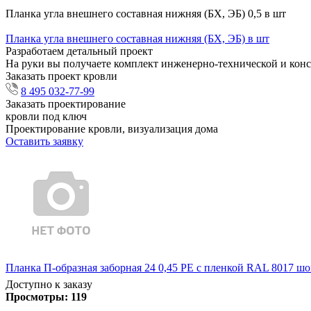
Планка угла внешнего составная нижняя (БХ, ЭБ) 0,5 в шт
Планка угла внешнего составная нижняя (БХ, ЭБ) в шт
Разработаем детальный проект
На руки вы получаете комплект инженерно-технической и кон
Заказать проект кровли
8 495 032-77-99
Заказать проектирование
кровли под ключ
Проектирование кровли, визуализация дома
Оставить заявку
Планка П-образная заборная 24 0,45 PE с пленкой RAL 8017 шо
Доступно к заказу
Просмотры:
119