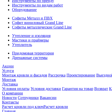
Инструменты по бренду
Инструменты по видам работ
Оборудование
Софиты Металл и ПВХ
Софит виниловый Grand Line
Софиты металлические Grand Line
Утепление и изоляция
Мастики и праймеры
Утеплитель
Придомовая территория
Дренажные системы
Акции
Услуги
Монтаж кровли и фасадов
Рассрочка
Проектирование
Выездно
Монтаж
Доставка
Условия оплаты
Условия доставки
Гарантия на товар
Возврат
К
О компании
Новости
Сотрудники
Вакансии
Контакты
Расчет кровли под ключ
Расчет кровли
Главная