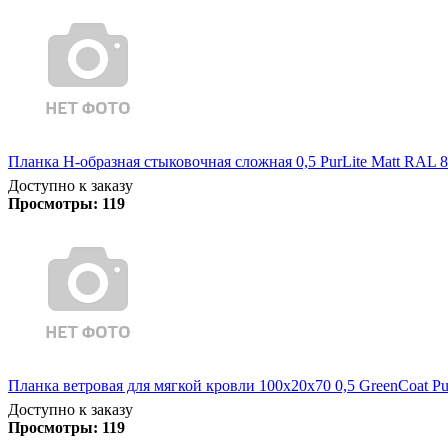
Планка Н-образная стыковочная сложная 0,5 PurLite Matt RAL 8
Доступно к заказу
Просмотры:
119
Планка ветровая для мягкой кровли 100х20х70 0,5 GreenCoat Pu
Доступно к заказу
Просмотры:
119