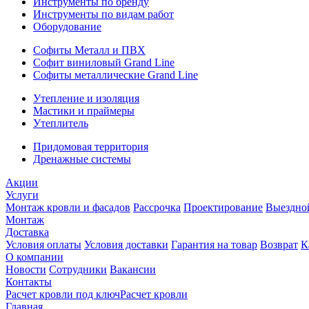
Инструменты по бренду
Инструменты по видам работ
Оборудование
Софиты Металл и ПВХ
Софит виниловый Grand Line
Софиты металлические Grand Line
Утепление и изоляция
Мастики и праймеры
Утеплитель
Придомовая территория
Дренажные системы
Акции
Услуги
Монтаж кровли и фасадов
Рассрочка
Проектирование
Выездно
Монтаж
Доставка
Условия оплаты
Условия доставки
Гарантия на товар
Возврат
К
О компании
Новости
Сотрудники
Вакансии
Контакты
Расчет кровли под ключ
Расчет кровли
Главная