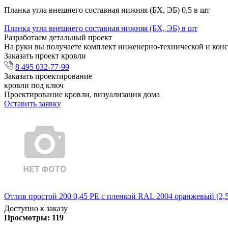
Планка угла внешнего составная нижняя (БХ, ЭБ) 0,5 в шт
Планка угла внешнего составная нижняя (БХ, ЭБ) в шт
Разработаем детальный проект
На руки вы получаете комплект инженерно-технической и кон
Заказать проект кровли
8 495 032-77-99
Заказать проектирование
кровли под ключ
Проектирование кровли, визуализация дома
Оставить заявку
Отлив простой 200 0,45 PE с пленкой RAL 2004 оранжевый (2,
Доступно к заказу
Просмотры:
119