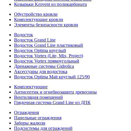
Козырьки Krovent из поликарбоната
Обустройство кровли
Комплектующие кровли
Элементы безопасности кровли
Водосток
Водосток Grand Line
Водосток Grand Line пластиковый
Водосток Optima круглый
Водосток Vortex (Lite, Mix, Project)
Водосток Vortex прямоугольный
Дренажные системы Gidrolica
Аксессуары для водостока
Водосток Optima Matt круглый 125/90
Комплектующие
Антисептик и огнебиозащита древесины
Вентиляция помещений
Грядочная система Grand Line из ДПК
Ограждения
Панельные ограждения
Заборы жалюзи
Подсистемы для ограждений