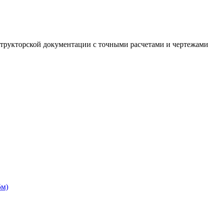
структорской документации с точными расчетами и чертежами
5м)