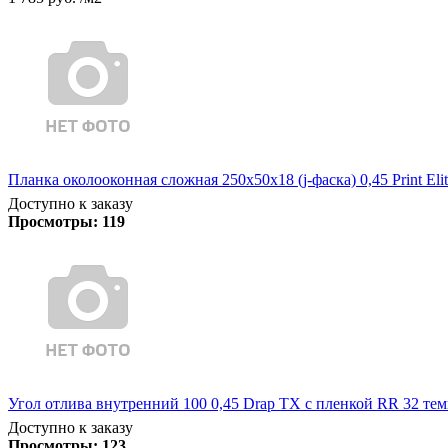
Планка околооконная сложная 250х50х18 (j-фаска) 0,45 Print Eli
Доступно к заказу
Просмотры:
119
Угол отлива внутренний 100 0,45 Drap TX с пленкой RR 32 те
Доступно к заказу
Просмотры:
123