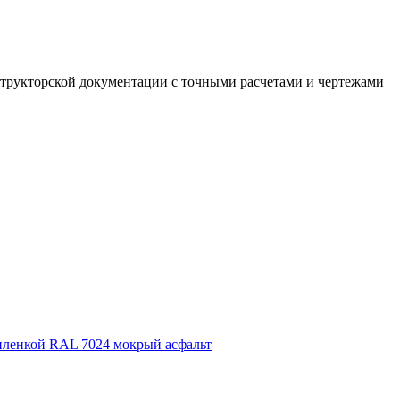
структорской документации с точными расчетами и чертежами
 пленкой RAL 7024 мокрый асфальт