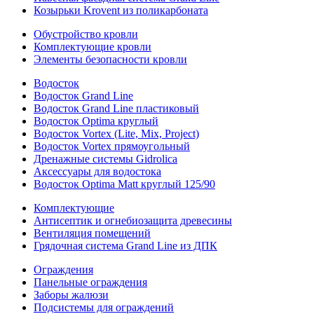
Козырьки Krovent из поликарбоната
Обустройство кровли
Комплектующие кровли
Элементы безопасности кровли
Водосток
Водосток Grand Line
Водосток Grand Line пластиковый
Водосток Optima круглый
Водосток Vortex (Lite, Mix, Project)
Водосток Vortex прямоугольный
Дренажные системы Gidrolica
Аксессуары для водостока
Водосток Optima Matt круглый 125/90
Комплектующие
Антисептик и огнебиозащита древесины
Вентиляция помещений
Грядочная система Grand Line из ДПК
Ограждения
Панельные ограждения
Заборы жалюзи
Подсистемы для ограждений