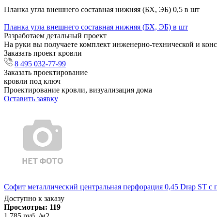
Планка угла внешнего составная нижняя (БХ, ЭБ) 0,5 в шт
Планка угла внешнего составная нижняя (БХ, ЭБ) в шт
Разработаем детальный проект
На руки вы получаете комплект инженерно-технической и кон
Заказать проект кровли
8 495 032-77-99
Заказать проектирование
кровли под ключ
Проектирование кровли, визуализация дома
Оставить заявку
Софит металлический центральная перфорация 0,45 Drap ST с
Доступно к заказу
Просмотры:
119
1 785 руб.
/м2