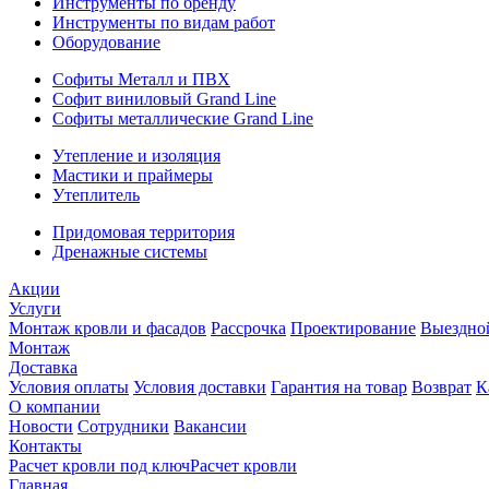
Инструменты по бренду
Инструменты по видам работ
Оборудование
Софиты Металл и ПВХ
Софит виниловый Grand Line
Софиты металлические Grand Line
Утепление и изоляция
Мастики и праймеры
Утеплитель
Придомовая территория
Дренажные системы
Акции
Услуги
Монтаж кровли и фасадов
Рассрочка
Проектирование
Выездно
Монтаж
Доставка
Условия оплаты
Условия доставки
Гарантия на товар
Возврат
К
О компании
Новости
Сотрудники
Вакансии
Контакты
Расчет кровли под ключ
Расчет кровли
Главная