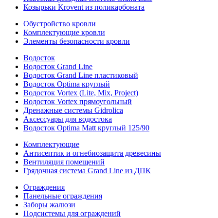
Козырьки Krovent из поликарбоната
Обустройство кровли
Комплектующие кровли
Элементы безопасности кровли
Водосток
Водосток Grand Line
Водосток Grand Line пластиковый
Водосток Optima круглый
Водосток Vortex (Lite, Mix, Project)
Водосток Vortex прямоугольный
Дренажные системы Gidrolica
Аксессуары для водостока
Водосток Optima Matt круглый 125/90
Комплектующие
Антисептик и огнебиозащита древесины
Вентиляция помещений
Грядочная система Grand Line из ДПК
Ограждения
Панельные ограждения
Заборы жалюзи
Подсистемы для ограждений