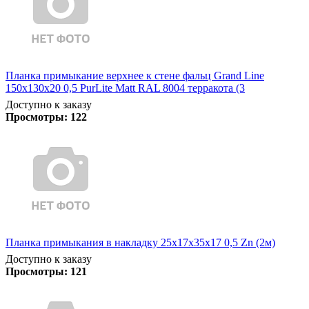
Планка примыкание верхнее к стене фальц Grand Line
150х130х20 0,5 PurLite Matt RAL 8004 терракота (3
Доступно к заказу
Просмотры:
122
Планка примыкания в накладку 25х17х35х17 0,5 Zn (2м)
Доступно к заказу
Просмотры:
121