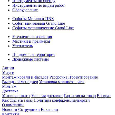
Инструменты по бренду
Инструменты по видам работ
Оборудование
Софиты Металл и ПВХ
Софит виниловый Grand Line
Софиты металлические Grand Line
Утепление и изоляция
Мастики и праймеры
Утеплитель
Придомовая территория
Дренажные системы
Акции
Услуги
Монтаж кровли и фасадов
Рассрочка
Проектирование
Выездной менеджер
Установка молниезащиты
Монтаж
Доставка
Условия оплаты
Условия доставки
Гарантия на товар
Возврат
Как сделать заказ
Политика конфиденциальности
О компании
Новости
Сотрудники
Вакансии
Контакты