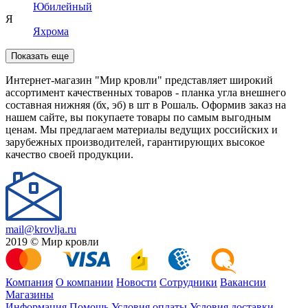
Юбилейный
Я
Яхрома
Показать еще
Интернет-магазин "Мир кровли" представляет широкий
ассортимент качественных товаров - планка угла внешнего
составная нижняя (бх, эб) в шт в Рошаль. Оформив заказ на
нашем сайте, вы покупаете товары по самым выгодным
ценам. Мы предлагаем материалы ведущих российских и
зарубежных производителей, гарантирующих высокое
качество своей продукции.
mail@krovlja.ru
2019 © Мир кровли
Компания
О компании
Новости
Сотрудники
Вакансии
Магазины
Информация
Помощь
Условия оплаты
Условия доставки