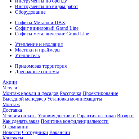
Инструменты по бренду
Инструменты по видам работ
Оборудование
Софиты Металл и ПВХ
Софит виниловый Grand Line
Софиты металлические Grand Line
Утепление и изоляция
Мастики и праймеры
Утеплитель
Придомовая территория
Дренажные системы
Акции
Услуги
Монтаж кровли и фасадов
Рассрочка
Проектирование
Выездной менеджер
Установка молниезащиты
Монтаж
Доставка
Условия оплаты
Условия доставки
Гарантия на товар
Возврат
Как сделать заказ
Политика конфиденциальности
О компании
Новости
Сотрудники
Вакансии
Контакты