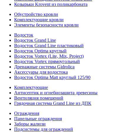
Козырьки Krovent из поликарбоната
Обустройство кровли
Комплектующие кровли
Элементы безопасности кровли
Водосток
Водосток Grand Line
Водосток Grand Line пластиковый
Водосток Optima круглый
Водосток Vortex (Lite, Mix, Project)
Водосток Vortex прямоугольный
Дренажные системы Gidrolica
Аксессуары для водостока
Водосток Optima Matt круглый 125/90
Комплектующие
Антисептик и огнебиозащита древесины
Вентиляция помещений
Грядочная система Grand Line из ДПК
Ограждения
Панельные ограждения
Заборы жалюзи
Подсистемы для ограждений