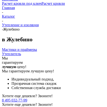
Расчет кровли под ключ
Расчет кровли
Главная
-
Каталог
-
Утепление и изоляция
-
Жулебино
в Жулебино
Мастики и праймеры
Утеплитель
Мы
гарантируем
лучшую
цену!
Мы гарантируем лучшую цену!
Индивидуальный подход,
Прозрачная система скидок
Собственная служба доставки
Хотите еще дешевле? Звоните!
8 495 032-77-99
Хотите еще дешевле? Звоните!