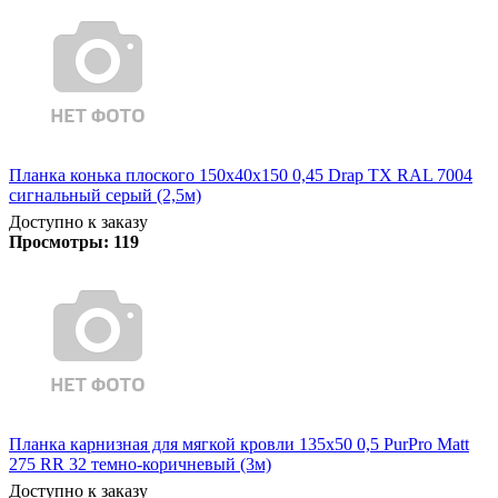
Планка конька плоского 150х40х150 0,45 Drap TX RAL 7004
сигнальный серый (2,5м)
Доступно к заказу
Просмотры:
119
Планка карнизная для мягкой кровли 135х50 0,5 PurPro Matt
275 RR 32 темно-коричневый (3м)
Доступно к заказу