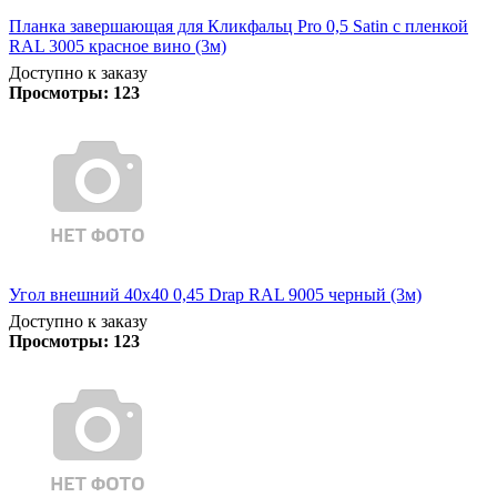
Планка завершающая для Кликфальц Pro 0,5 Satin с пленкой
RAL 3005 красное вино (3м)
Доступно к заказу
Просмотры:
123
Угол внешний 40х40 0,45 Drap RAL 9005 черный (3м)
Доступно к заказу
Просмотры:
123