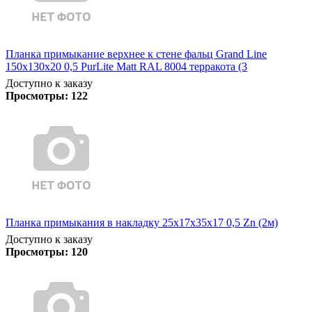
Планка примыкание верхнее к стене фальц Grand Line
150х130х20 0,5 PurLite Matt RAL 8004 терракота (3
Доступно к заказу
Просмотры:
122
Планка примыкания в накладку 25х17х35х17 0,5 Zn (2м)
Доступно к заказу
Просмотры:
120