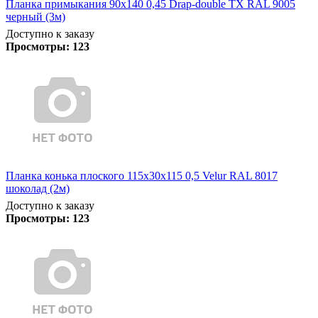
Планка примыкания 90х140 0,45 Drap-double TX RAL 9005
черный (3м)
Доступно к заказу
Просмотры:
123
Планка конька плоского 115х30х115 0,5 Velur RAL 8017
шоколад (2м)
Доступно к заказу
Просмотры:
123