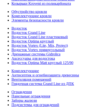
Козырьки Krovent из поликарбоната
Обустройство кровли
Комплектующие кровли
Элементы безопасности кровли
Водосток
Водосток Grand Line
Водосток Grand Line пластиковый
Водосток Optima круглый
Водосток Vortex (Lite, Mix, Project)
Водосток Vortex прямоугольный
Дренажные системы Gidrolica
Аксессуары для водостока
Водосток Optima Matt круглый 125/90
Комплектующие
Антисептик и огнебиозащита древесины
Вентиляция помещений
Грядочная система Grand Line из ДПК
Ограждения
Панельные ограждения
Заборы жалюзи
Подсистемы для ограждений