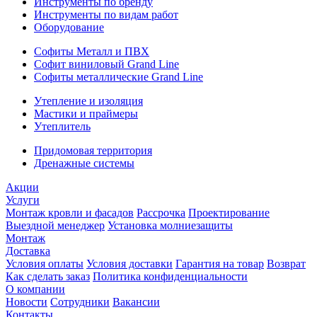
Инструменты по бренду
Инструменты по видам работ
Оборудование
Софиты Металл и ПВХ
Софит виниловый Grand Line
Софиты металлические Grand Line
Утепление и изоляция
Мастики и праймеры
Утеплитель
Придомовая территория
Дренажные системы
Акции
Услуги
Монтаж кровли и фасадов
Рассрочка
Проектирование
Выездной менеджер
Установка молниезащиты
Монтаж
Доставка
Условия оплаты
Условия доставки
Гарантия на товар
Возврат
Как сделать заказ
Политика конфиденциальности
О компании
Новости
Сотрудники
Вакансии
Контакты