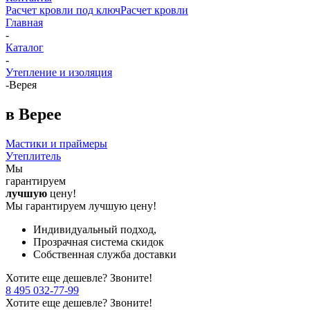
Расчет кровли под ключ
Расчет кровли
Главная
-
Каталог
-
Утепление и изоляция
-
Верея
в Верее
Мастики и праймеры
Утеплитель
Мы
гарантируем
лучшую
цену!
Мы гарантируем лучшую цену!
Индивидуальный подход,
Прозрачная система скидок
Собственная служба доставки
Хотите еще дешевле? Звоните!
8 495 032-77-99
Хотите еще дешевле? Звоните!