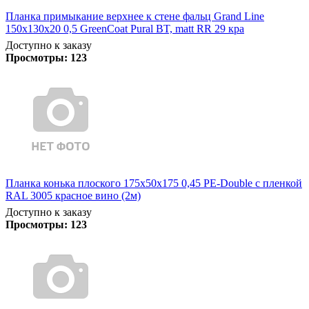
Планка примыкание верхнее к стене фальц Grand Line
150х130х20 0,5 GreenCoat Pural BT, matt RR 29 кра
Доступно к заказу
Просмотры:
123
Планка конька плоского 175х50х175 0,45 PE-Double с пленкой
RAL 3005 красное вино (2м)
Доступно к заказу
Просмотры:
123