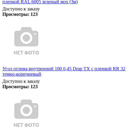
пленкой RAL 6005 зеленый мох (3м)
Доступно к заказу
Просмотры:
123
Угол отлива внутренний 100 0,45 Drap TX с пленкой RR 32
темно-коричневый
Доступно к заказу
Просмотры:
123