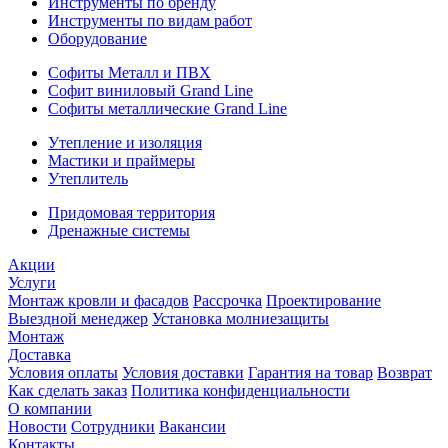
Инструменты по бренду
Инструменты по видам работ
Оборудование
Софиты Металл и ПВХ
Софит виниловый Grand Line
Софиты металлические Grand Line
Утепление и изоляция
Мастики и праймеры
Утеплитель
Придомовая территория
Дренажные системы
Акции
Услуги
Монтаж кровли и фасадов
Рассрочка
Проектирование
Выездной менеджер
Установка молниезащиты
Монтаж
Доставка
Условия оплаты
Условия доставки
Гарантия на товар
Возврат
Как сделать заказ
Политика конфиденциальности
О компании
Новости
Сотрудники
Вакансии
Контакты