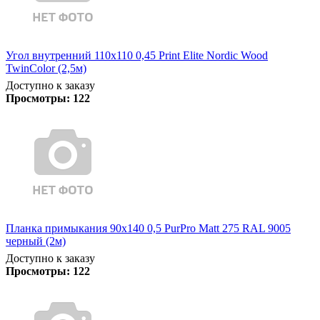
Угол внутренний 110х110 0,45 Print Elite Nordic Wood
TwinColor (2,5м)
Доступно к заказу
Просмотры:
122
Планка примыкания 90х140 0,5 PurPro Matt 275 RAL 9005
черный (2м)
Доступно к заказу
Просмотры:
122