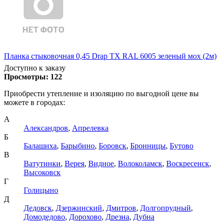
Планка стыковочная 0,45 Drap TX RAL 6005 зеленый мох (2м)
Доступно к заказу
Просмотры:
122
Приобрести утепление и изоляцию по выгодной цене вы
можете в городах:
А
Александров
,
Апрелевка
Б
Балашиха
,
Барыбино
,
Боровск
,
Бронницы
,
Бутово
В
Ватутинки
,
Верея
,
Видное
,
Волоколамск
,
Воскресенск
,
Высоковск
Г
Голицыно
Д
Дедовск
,
Дзержинский
,
Дмитров
,
Долгопрудный
,
Домодедово
,
Дорохово
,
Дрезна
,
Дубна