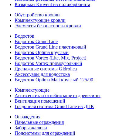
Козырьки Krovent из поликарбоната
Обустройство кровли
Комплектующие кровли
Элементы безопасности кровли
Водосток
Водосток Grand Line
Водосток Grand Line пластиковый
Водосток Optima круглый
Водосток Vortex (Lite, Mix, Project)
Водосток Vortex прямоугольный
Дренажные системы Gidrolica
Аксессуары для водостока
Водосток Optima Matt круглый 125/90
Комплектующие
Антисептик и огнебиозащита древесины
Вентиляция помещений
Грядочная система Grand Line из ДПК
Ограждения
Панельные ограждения
Заборы жалюзи
Подсистемы для ограждений