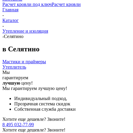
Расчет кровли под ключ
Расчет кровли
Главная
-
Каталог
-
Утепление и изоляция
-
Селятино
в Селятино
Мастики и праймеры
Утеплитель
Мы
гарантируем
лучшую
цену!
Мы гарантируем лучшую цену!
Индивидуальный подход,
Прозрачная система скидок
Собственная служба доставки
Хотите еще дешевле? Звоните!
8 495 032-77-99
Хотите еще дешевле? Звоните!