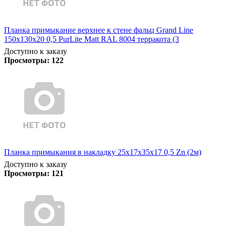
Планка примыкание верхнее к стене фальц Grand Line
150х130х20 0,5 PurLite Matt RAL 8004 терракота (3
Доступно к заказу
Просмотры:
122
Планка примыкания в накладку 25х17х35х17 0,5 Zn (2м)
Доступно к заказу
Просмотры:
121