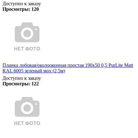
Доступно к заказу
Просмотры:
120
Планка лобовая/околооконная простая 190х50 0,5 PurLite Matt
RAL 6005 зеленый мох (2,5м)
Доступно к заказу
Просмотры:
122