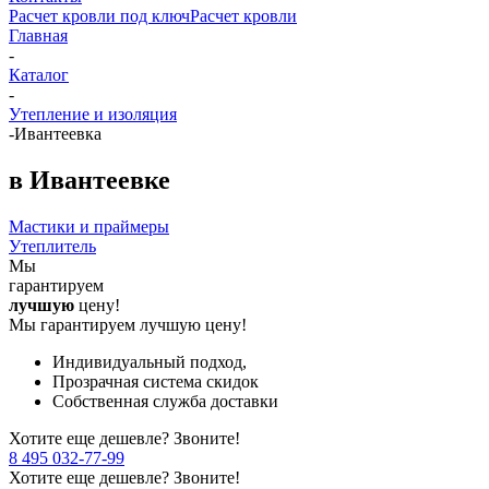
Расчет кровли под ключ
Расчет кровли
Главная
-
Каталог
-
Утепление и изоляция
-
Ивантеевка
в Ивантеевке
Мастики и праймеры
Утеплитель
Мы
гарантируем
лучшую
цену!
Мы гарантируем лучшую цену!
Индивидуальный подход,
Прозрачная система скидок
Собственная служба доставки
Хотите еще дешевле? Звоните!
8 495 032-77-99
Хотите еще дешевле? Звоните!