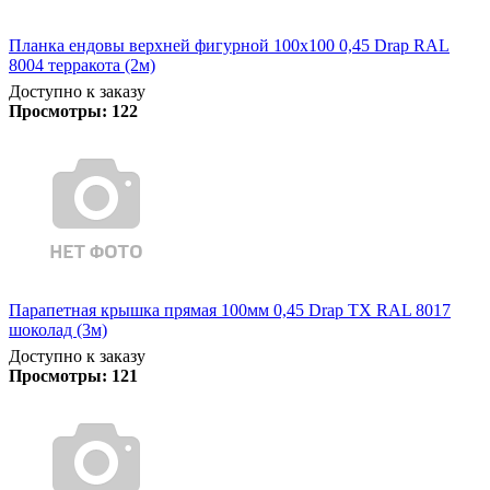
Планка ендовы верхней фигурной 100x100 0,45 Drap RAL
8004 терракота (2м)
Доступно к заказу
Просмотры:
122
Парапетная крышка прямая 100мм 0,45 Drap TX RAL 8017
шоколад (3м)
Доступно к заказу
Просмотры:
121