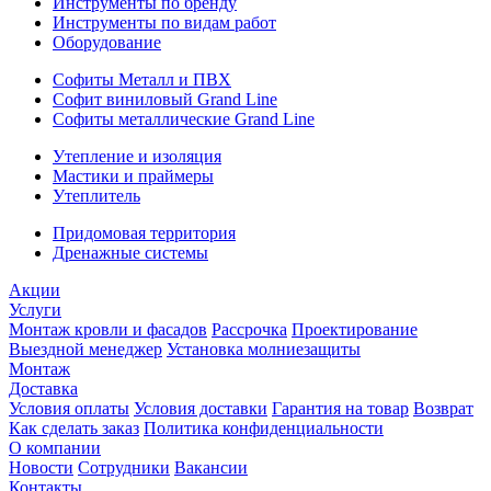
Инструменты по бренду
Инструменты по видам работ
Оборудование
Софиты Металл и ПВХ
Софит виниловый Grand Line
Софиты металлические Grand Line
Утепление и изоляция
Мастики и праймеры
Утеплитель
Придомовая территория
Дренажные системы
Акции
Услуги
Монтаж кровли и фасадов
Рассрочка
Проектирование
Выездной менеджер
Установка молниезащиты
Монтаж
Доставка
Условия оплаты
Условия доставки
Гарантия на товар
Возврат
Как сделать заказ
Политика конфиденциальности
О компании
Новости
Сотрудники
Вакансии
Контакты