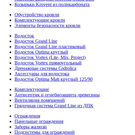
Козырьки Krovent из поликарбоната
Обустройство кровли
Комплектующие кровли
Элементы безопасности кровли
Водосток
Водосток Grand Line
Водосток Grand Line пластиковый
Водосток Optima круглый
Водосток Vortex (Lite, Mix, Project)
Водосток Vortex прямоугольный
Дренажные системы Gidrolica
Аксессуары для водостока
Водосток Optima Matt круглый 125/90
Комплектующие
Антисептик и огнебиозащита древесины
Вентиляция помещений
Грядочная система Grand Line из ДПК
Ограждения
Панельные ограждения
Заборы жалюзи
Подсистемы для ограждений