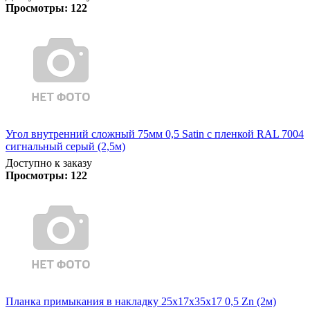
Просмотры:
122
Угол внутренний сложный 75мм 0,5 Satin с пленкой RAL 7004
сигнальный серый (2,5м)
Доступно к заказу
Просмотры:
122
Планка примыкания в накладку 25х17х35х17 0,5 Zn (2м)