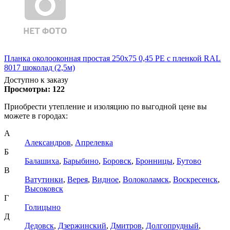
Планка околооконная простая 250х75 0,45 PE с пленкой RAL
8017 шоколад (2,5м)
Доступно к заказу
Просмотры:
122
Приобрести утепление и изоляцию по выгодной цене вы
можете в городах:
А
Александров
,
Апрелевка
Б
Балашиха
,
Барыбино
,
Боровск
,
Бронницы
,
Бутово
В
Ватутинки
,
Верея
,
Видное
,
Волоколамск
,
Воскресенск
,
Высоковск
Г
Голицыно
Д
Дедовск
,
Дзержинский
,
Дмитров
,
Долгопрудный
,