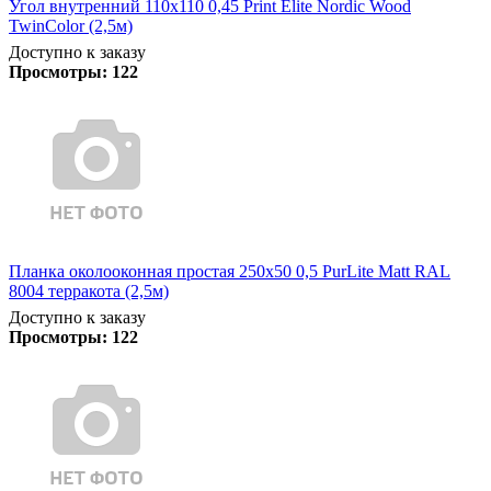
Угол внутренний 110х110 0,45 Print Elite Nordic Wood
TwinColor (2,5м)
Доступно к заказу
Просмотры:
122
Планка околооконная простая 250х50 0,5 PurLite Matt RAL
8004 терракота (2,5м)
Доступно к заказу
Просмотры:
122