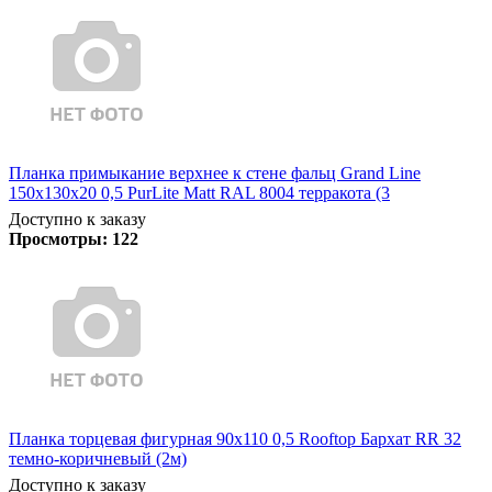
Планка примыкание верхнее к стене фальц Grand Line
150х130х20 0,5 PurLite Matt RAL 8004 терракота (3
Доступно к заказу
Просмотры:
122
Планка торцевая фигурная 90х110 0,5 Rooftop Бархат RR 32
темно-коричневый (2м)
Доступно к заказу