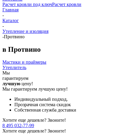
Расчет кровли под ключ
Расчет кровли
Главная
-
Каталог
-
Утепление и изоляция
-
Протвино
в Протвино
Мастики и праймеры
Утеплитель
Мы
гарантируем
лучшую
цену!
Мы гарантируем лучшую цену!
Индивидуальный подход,
Прозрачная система скидок
Собственная служба доставки
Хотите еще дешевле? Звоните!
8 495 032-77-99
Хотите еще дешевле? Звоните!