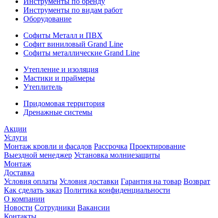
Инструменты по бренду
Инструменты по видам работ
Оборудование
Софиты Металл и ПВХ
Софит виниловый Grand Line
Софиты металлические Grand Line
Утепление и изоляция
Мастики и праймеры
Утеплитель
Придомовая территория
Дренажные системы
Акции
Услуги
Монтаж кровли и фасадов
Рассрочка
Проектирование
Выездной менеджер
Установка молниезащиты
Монтаж
Доставка
Условия оплаты
Условия доставки
Гарантия на товар
Возврат
Как сделать заказ
Политика конфиденциальности
О компании
Новости
Сотрудники
Вакансии
Контакты