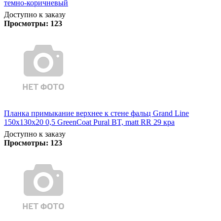
темно-коричневый
Доступно к заказу
Просмотры:
123
Планка примыкание верхнее к стене фальц Grand Line
150х130х20 0,5 GreenCoat Pural BT, matt RR 29 кра
Доступно к заказу
Просмотры:
123