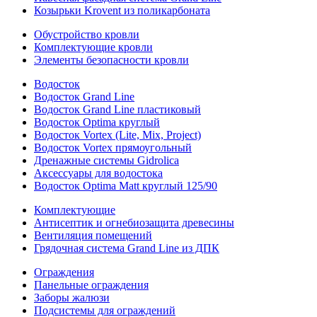
Козырьки Krovent из поликарбоната
Обустройство кровли
Комплектующие кровли
Элементы безопасности кровли
Водосток
Водосток Grand Line
Водосток Grand Line пластиковый
Водосток Optima круглый
Водосток Vortex (Lite, Mix, Project)
Водосток Vortex прямоугольный
Дренажные системы Gidrolica
Аксессуары для водостока
Водосток Optima Matt круглый 125/90
Комплектующие
Антисептик и огнебиозащита древесины
Вентиляция помещений
Грядочная система Grand Line из ДПК
Ограждения
Панельные ограждения
Заборы жалюзи
Подсистемы для ограждений