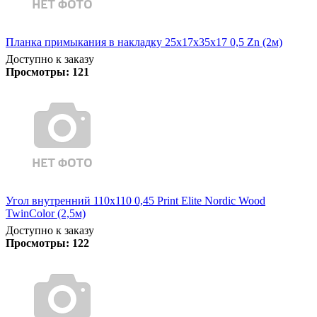
Планка примыкания в накладку 25х17х35х17 0,5 Zn (2м)
Доступно к заказу
Просмотры:
121
Угол внутренний 110х110 0,45 Print Elite Nordic Wood
TwinColor (2,5м)
Доступно к заказу
Просмотры:
122