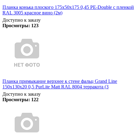
Планка конька плоского 175х50х175 0,45 PE-Double с пленкой
RAL 3005 красное вино (2м)
Доступно к заказу
Просмотры:
123
Планка примыкание верхнее к стене фальц Grand Line
150х130х20 0,5 PurLite Matt RAL 8004 терракота (3
Доступно к заказу
Просмотры:
122