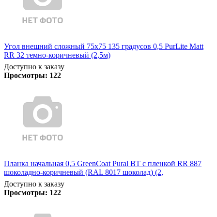
Угол внешний сложный 75х75 135 градусов 0,5 PurLite Matt
RR 32 темно-коричневый (2,5м)
Доступно к заказу
Просмотры:
122
Планка начальная 0,5 GreenCoat Pural BT с пленкой RR 887
шоколадно-коричневый (RAL 8017 шоколад) (2,
Доступно к заказу
Просмотры:
122