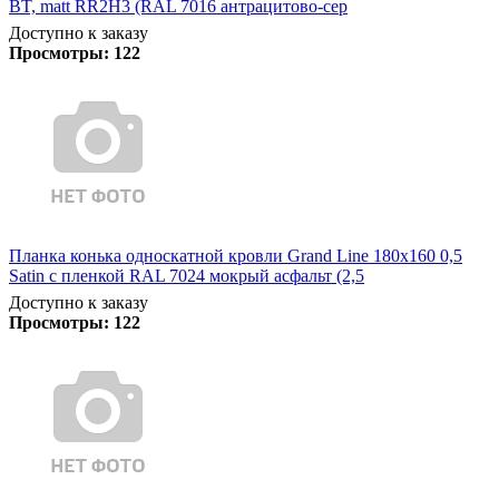
BT, matt RR2Н3 (RAL 7016 антрацитово-сер
Доступно к заказу
Просмотры:
122
Планка конька односкатной кровли Grand Line 180x160 0,5
Satin с пленкой RAL 7024 мокрый асфальт (2,5
Доступно к заказу
Просмотры:
122