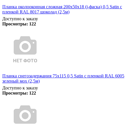
Планка околооконная сложная 200х50х18 (j-фаска) 0,5 Satin с
пленкой RAL 8017 шоколад (2,5м)
Доступно к заказу
Просмотры:
122
Планка снегозадержания 75х115 0,5 Satin с пленкой RAL 6005
зеленый мох (2,5м)
Доступно к заказу
Просмотры:
122