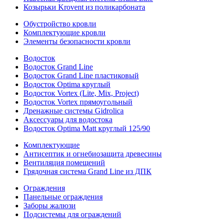
Козырьки Krovent из поликарбоната
Обустройство кровли
Комплектующие кровли
Элементы безопасности кровли
Водосток
Водосток Grand Line
Водосток Grand Line пластиковый
Водосток Optima круглый
Водосток Vortex (Lite, Mix, Project)
Водосток Vortex прямоугольный
Дренажные системы Gidrolica
Аксессуары для водостока
Водосток Optima Matt круглый 125/90
Комплектующие
Антисептик и огнебиозащита древесины
Вентиляция помещений
Грядочная система Grand Line из ДПК
Ограждения
Панельные ограждения
Заборы жалюзи
Подсистемы для ограждений