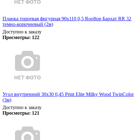
Планка торцевая фигурная 90х110 0,5 Rooftop Бархат RR 32
темно-коричневый (2м)
Доступно к заказу
Просмотры:
122
Угол внутренний 30х30 0,45 Print Elite Milky Wood TwinColor
(3м)
Доступно к заказу
Просмотры:
121