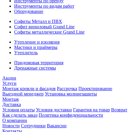
Инструменты по бренду
Инструменты по видам работ
Оборудование
Софиты Металл и ПВХ
Софит виниловый Grand Line
Софиты металлические Grand Line
Утепление и изоляция
Мастики и праймеры
Утеплитель
Придомовая территория
Дренажные системы
Акции
Услуги
Монтаж кровли и фасадов
Рассрочка
Проектирование
Выездной менеджер
Установка молниезащиты
Монтаж
Доставка
Условия оплаты
Условия доставки
Гарантия на товар
Возврат
Как сделать заказ
Политика конфиденциальности
О компании
Новости
Сотрудники
Вакансии
Контакты