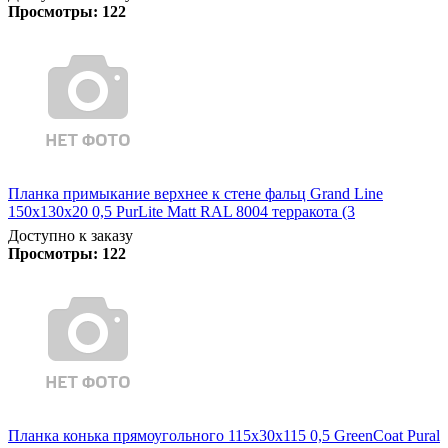
Просмотры:
122
Планка примыкание верхнее к стене фальц Grand Line
150х130х20 0,5 PurLite Matt RAL 8004 терракота (3
Доступно к заказу
Просмотры:
122
Планка конька прямоугольного 115х30х115 0,5 GreenCoat Pural