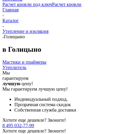
Расчет кровли под ключ
Расчет кровли
Главная
-
Каталог
-
Утепление и изоляция
-
Голицыно
в Голицыно
Мастики и праймеры
Утеплитель
Мы
гарантируем
лучшую
цену!
Мы гарантируем лучшую цену!
Индивидуальный подход,
Прозрачная система скидок
Собственная служба доставки
Хотите еще дешевле? Звоните!
8 495 032-77-99
Хотите еще дешевле? Звоните!