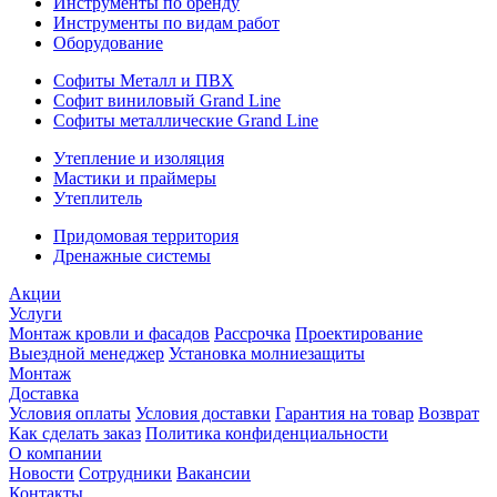
Инструменты по бренду
Инструменты по видам работ
Оборудование
Софиты Металл и ПВХ
Софит виниловый Grand Line
Софиты металлические Grand Line
Утепление и изоляция
Мастики и праймеры
Утеплитель
Придомовая территория
Дренажные системы
Акции
Услуги
Монтаж кровли и фасадов
Рассрочка
Проектирование
Выездной менеджер
Установка молниезащиты
Монтаж
Доставка
Условия оплаты
Условия доставки
Гарантия на товар
Возврат
Как сделать заказ
Политика конфиденциальности
О компании
Новости
Сотрудники
Вакансии
Контакты