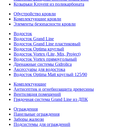
Козырьки Krovent из поликарбоната
Обустройство кровли
Комплектующие кровли
Элементы безопасности кровли
Водосток
Водосток Grand Line
Водосток Grand Line пластиковый
Водосток Optima круглый
Водосток Vortex (Lite, Mix, Project)
Водосток Vortex прямоугольный
Дренажные системы Gidrolica
Аксессуары для водостока
Водосток Optima Matt круглый 125/90
Комплектующие
Антисептик и огнебиозащита древесины
Вентиляция помещений
Грядочная система Grand Line из ДПК
Ограждения
Панельные ограждения
Заборы жалюзи
Подсистемы для ограждений