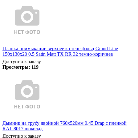
Планка примыкание верхнее к стене фальц Grand Line
150х130х20 0,5 Satin Matt TX RR 32 темно-коричнев
Доступно к заказу
Просмотры:
119
Дымник на трубу двойной 760х520мм 0,45 Drap с пленкой
RAL 8017 шоколад
Доступно к заказу