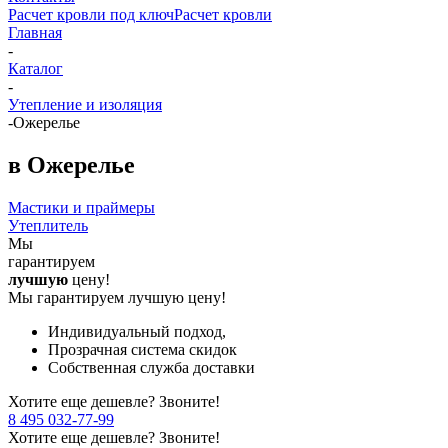
Расчет кровли под ключ
Расчет кровли
Главная
-
Каталог
-
Утепление и изоляция
-
Ожерелье
в Ожерелье
Мастики и праймеры
Утеплитель
Мы
гарантируем
лучшую
цену!
Мы гарантируем лучшую цену!
Индивидуальный подход,
Прозрачная система скидок
Собственная служба доставки
Хотите еще дешевле? Звоните!
8 495 032-77-99
Хотите еще дешевле? Звоните!