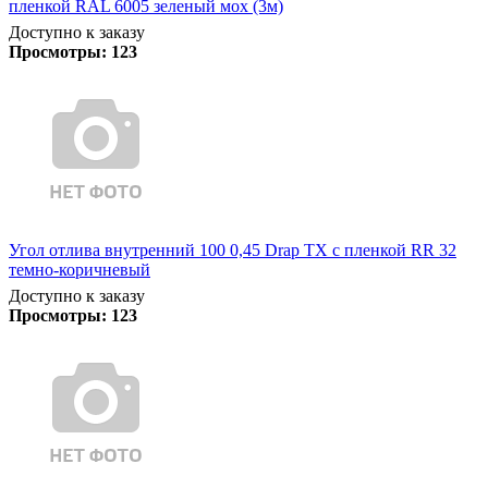
пленкой RAL 6005 зеленый мох (3м)
Доступно к заказу
Просмотры:
123
Угол отлива внутренний 100 0,45 Drap TX с пленкой RR 32
темно-коричневый
Доступно к заказу
Просмотры:
123