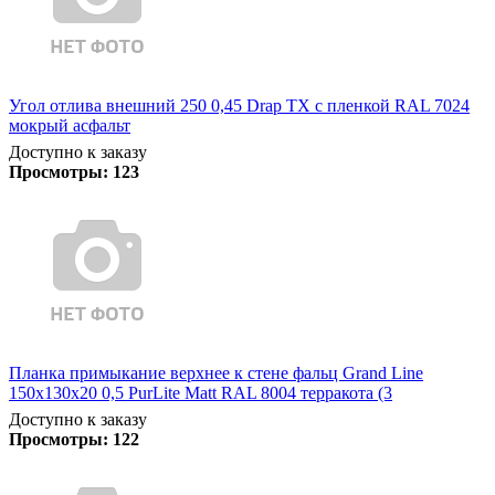
Угол отлива внешний 250 0,45 Drap TX с пленкой RAL 7024
мокрый асфальт
Доступно к заказу
Просмотры:
123
Планка примыкание верхнее к стене фальц Grand Line
150х130х20 0,5 PurLite Matt RAL 8004 терракота (3
Доступно к заказу
Просмотры:
122