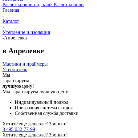
Расчет кровли под ключ
Расчет кровли
Главная
-
Каталог
-
Утепление и изоляция
-
Апрелевка
в Апрелевке
Мастики и праймеры
Утеплитель
Мы
гарантируем
лучшую
цену!
Мы гарантируем лучшую цену!
Индивидуальный подход,
Прозрачная система скидок
Собственная служба доставки
Хотите еще дешевле? Звоните!
8 495 032-77-99
Хотите еще дешевле? Звоните!