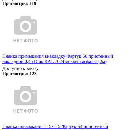
Просмотры:
119
Планка примыкания внакладку Фартук S6 пристенный
накладной 0,45 Drap RAL 7024 мокрый асфальт (2м)
Доступно к заказу
Просмотры:
123
Планка примыкания 115х115 Фартук S4 пристенный