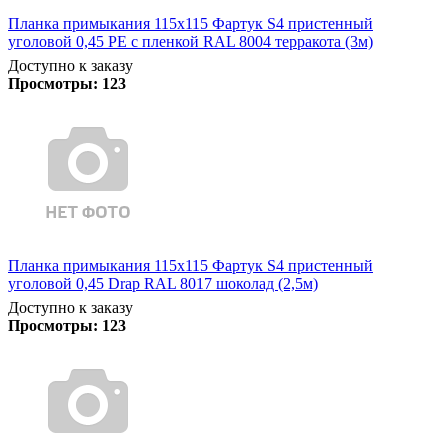
Планка примыкания 115х115 Фартук S4 пристенный
уголовой 0,45 PE с пленкой RAL 8004 терракота (3м)
Доступно к заказу
Просмотры:
123
Планка примыкания 115х115 Фартук S4 пристенный
уголовой 0,45 Drap RAL 8017 шоколад (2,5м)
Доступно к заказу
Просмотры:
123