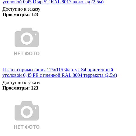
уголовой 0,45 Drap ST RAL 8017 шоколад (2,5м)
Доступно к заказу
Просмотры:
123
Планка примыкания 115х115 Фартук S4 пристенный
уголовой 0,45 PE с пленкой RAL 8004 терракота (2,5м)
Доступно к заказу
Просмотры:
123