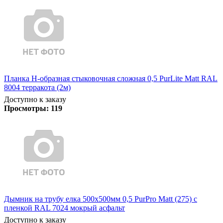
Планка Н-образная стыковочная сложная 0,5 PurLite Matt RAL
8004 терракота (2м)
Доступно к заказу
Просмотры:
119
Дымник на трубу елка 500х500мм 0,5 PurPro Matt (275) с
пленкой RAL 7024 мокрый асфальт
Доступно к заказу