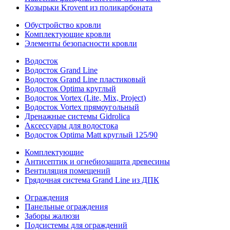
Козырьки Krovent из поликарбоната
Обустройство кровли
Комплектующие кровли
Элементы безопасности кровли
Водосток
Водосток Grand Line
Водосток Grand Line пластиковый
Водосток Optima круглый
Водосток Vortex (Lite, Mix, Project)
Водосток Vortex прямоугольный
Дренажные системы Gidrolica
Аксессуары для водостока
Водосток Optima Matt круглый 125/90
Комплектующие
Антисептик и огнебиозащита древесины
Вентиляция помещений
Грядочная система Grand Line из ДПК
Ограждения
Панельные ограждения
Заборы жалюзи
Подсистемы для ограждений