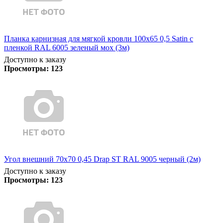
Планка карнизная для мягкой кровли 100х65 0,5 Satin с
пленкой RAL 6005 зеленый мох (3м)
Доступно к заказу
Просмотры:
123
Угол внешний 70х70 0,45 Drap ST RAL 9005 черный (2м)
Доступно к заказу
Просмотры:
123