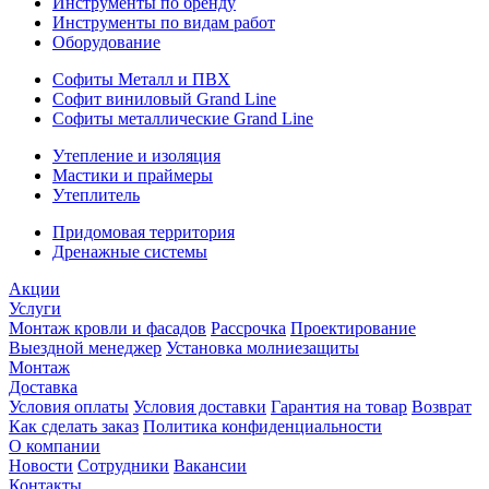
Инструменты по бренду
Инструменты по видам работ
Оборудование
Софиты Металл и ПВХ
Софит виниловый Grand Line
Софиты металлические Grand Line
Утепление и изоляция
Мастики и праймеры
Утеплитель
Придомовая территория
Дренажные системы
Акции
Услуги
Монтаж кровли и фасадов
Рассрочка
Проектирование
Выездной менеджер
Установка молниезащиты
Монтаж
Доставка
Условия оплаты
Условия доставки
Гарантия на товар
Возврат
Как сделать заказ
Политика конфиденциальности
О компании
Новости
Сотрудники
Вакансии
Контакты