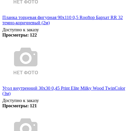
Планка торцевая фигурная 90х110 0,5 Rooftop Бархат RR 32
темно-коричневый (2м)
Доступно к заказу
Просмотры:
122
Угол внутренний 30х30 0,45 Print Elite Milky Wood TwinColor
(3м)
Доступно к заказу
Просмотры:
121