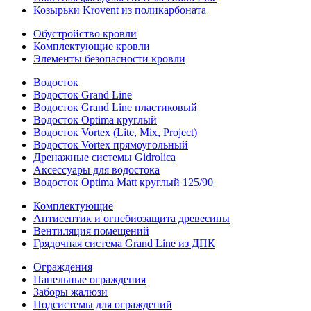
Козырьки Krovent из поликарбоната
Обустройство кровли
Комплектующие кровли
Элементы безопасности кровли
Водосток
Водосток Grand Line
Водосток Grand Line пластиковый
Водосток Optima круглый
Водосток Vortex (Lite, Mix, Project)
Водосток Vortex прямоугольный
Дренажные системы Gidrolica
Аксессуары для водостока
Водосток Optima Matt круглый 125/90
Комплектующие
Антисептик и огнебиозащита древесины
Вентиляция помещений
Грядочная система Grand Line из ДПК
Ограждения
Панельные ограждения
Заборы жалюзи
Подсистемы для ограждений