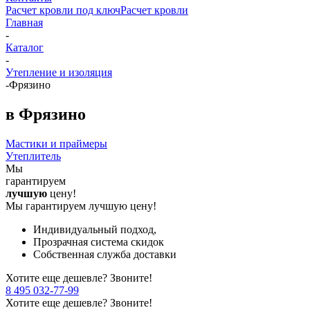
Расчет кровли под ключ
Расчет кровли
Главная
-
Каталог
-
Утепление и изоляция
-
Фрязино
в Фрязино
Мастики и праймеры
Утеплитель
Мы
гарантируем
лучшую
цену!
Мы гарантируем лучшую цену!
Индивидуальный подход,
Прозрачная система скидок
Собственная служба доставки
Хотите еще дешевле? Звоните!
8 495 032-77-99
Хотите еще дешевле? Звоните!