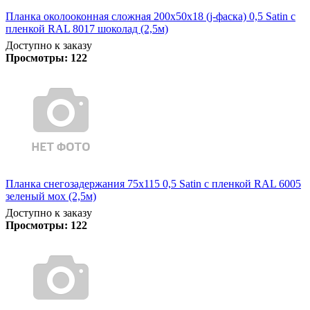
Планка околооконная сложная 200х50х18 (j-фаска) 0,5 Satin с
пленкой RAL 8017 шоколад (2,5м)
Доступно к заказу
Просмотры:
122
Планка снегозадержания 75х115 0,5 Satin с пленкой RAL 6005
зеленый мох (2,5м)
Доступно к заказу
Просмотры:
122