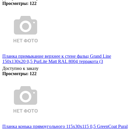
Просмотры:
122
Планка примыкание верхнее к стене фальц Grand Line
150х130х20 0,5 PurLite Matt RAL 8004 терракота (3
Доступно к заказу
Просмотры:
122
Планка конька прямоугольного 115х30х115 0,5 GreenCoat Pural