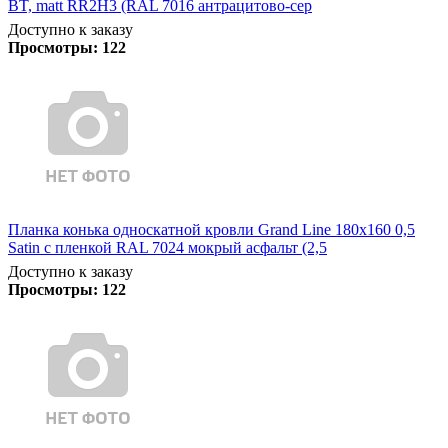
BT, matt RR2Н3 (RAL 7016 антрацитово-сер
Доступно к заказу
Просмотры:
122
Планка конька односкатной кровли Grand Line 180x160 0,5
Satin с пленкой RAL 7024 мокрый асфальт (2,5
Доступно к заказу
Просмотры:
122