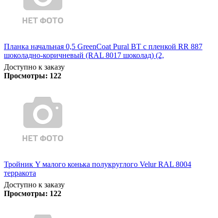
Планка начальная 0,5 GreenCoat Pural BT с пленкой RR 887
шоколадно-коричневый (RAL 8017 шоколад) (2,
Доступно к заказу
Просмотры:
122
Тройник Y малого конька полукруглого Velur RAL 8004
терракота
Доступно к заказу
Просмотры:
122