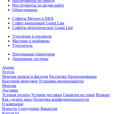
Инструменты по бренду
Инструменты по видам работ
Оборудование
Софиты Металл и ПВХ
Софит виниловый Grand Line
Софиты металлические Grand Line
Утепление и изоляция
Мастики и праймеры
Утеплитель
Придомовая территория
Дренажные системы
Акции
Услуги
Монтаж кровли и фасадов
Рассрочка
Проектирование
Выездной менеджер
Установка молниезащиты
Монтаж
Доставка
Условия оплаты
Условия доставки
Гарантия на товар
Возврат
Как сделать заказ
Политика конфиденциальности
О компании
Новости
Сотрудники
Вакансии
Контакты