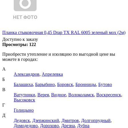
Планка стыковочная 0,45 Drap TX RAL 6005 зеленый мох (2м)
Доступно к заказу
Просмотры:
122
Приобрести утепление и изоляцию по выгодной цене вы
можете в городах:
А
Александров
,
Апрелевка
Б
Балашиха
,
Барыбино
,
Боровск
,
Бронницы
,
Бутово
В
Ватутинки
,
Верея
,
Видное
,
Волоколамск
,
Воскресенск
,
Высоковск
Г
Голицыно
Д
Дедовск
,
Дзержинский
,
Дмитров
,
Долгопрудный
,
Домодедово
,
Дорохово
,
Дрезна
,
Дубна