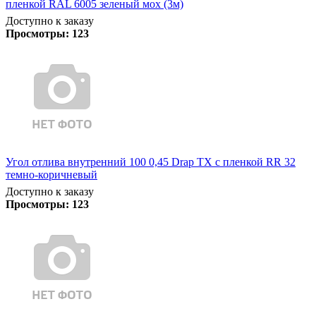
пленкой RAL 6005 зеленый мох (3м)
Доступно к заказу
Просмотры:
123
Угол отлива внутренний 100 0,45 Drap TX с пленкой RR 32
темно-коричневый
Доступно к заказу
Просмотры:
123