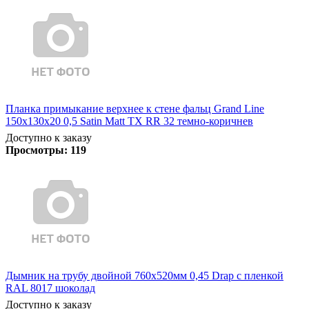
Планка примыкание верхнее к стене фальц Grand Line
150х130х20 0,5 Satin Matt TX RR 32 темно-коричнев
Доступно к заказу
Просмотры:
119
Дымник на трубу двойной 760х520мм 0,45 Drap с пленкой
RAL 8017 шоколад
Доступно к заказу