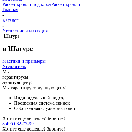
Расчет кровли под ключ
Расчет кровли
Главная
-
Каталог
-
Утепление и изоляция
-
Шатура
в Шатуре
Мастики и праймеры
Утеплитель
Мы
гарантируем
лучшую
цену!
Мы гарантируем лучшую цену!
Индивидуальный подход,
Прозрачная система скидок
Собственная служба доставки
Хотите еще дешевле? Звоните!
8 495 032-77-99
Хотите еще дешевле? Звоните!