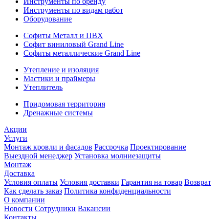
Инструменты по бренду
Инструменты по видам работ
Оборудование
Софиты Металл и ПВХ
Софит виниловый Grand Line
Софиты металлические Grand Line
Утепление и изоляция
Мастики и праймеры
Утеплитель
Придомовая территория
Дренажные системы
Акции
Услуги
Монтаж кровли и фасадов
Рассрочка
Проектирование
Выездной менеджер
Установка молниезащиты
Монтаж
Доставка
Условия оплаты
Условия доставки
Гарантия на товар
Возврат
Как сделать заказ
Политика конфиденциальности
О компании
Новости
Сотрудники
Вакансии
Контакты