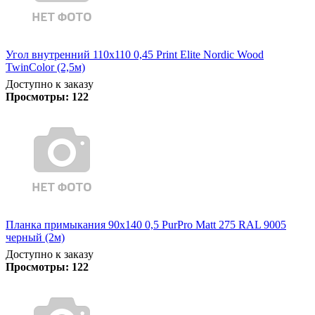
Угол внутренний 110х110 0,45 Print Elite Nordic Wood
TwinColor (2,5м)
Доступно к заказу
Просмотры:
122
Планка примыкания 90х140 0,5 PurPro Matt 275 RAL 9005
черный (2м)
Доступно к заказу
Просмотры:
122