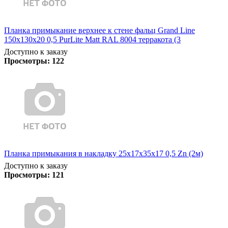
Планка примыкание верхнее к стене фальц Grand Line
150х130х20 0,5 PurLite Matt RAL 8004 терракота (3
Доступно к заказу
Просмотры:
122
Планка примыкания в накладку 25х17х35х17 0,5 Zn (2м)
Доступно к заказу
Просмотры:
121