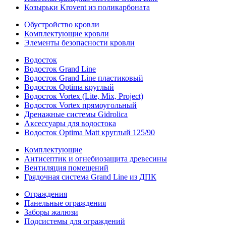
Козырьки Krovent из поликарбоната
Обустройство кровли
Комплектующие кровли
Элементы безопасности кровли
Водосток
Водосток Grand Line
Водосток Grand Line пластиковый
Водосток Optima круглый
Водосток Vortex (Lite, Mix, Project)
Водосток Vortex прямоугольный
Дренажные системы Gidrolica
Аксессуары для водостока
Водосток Optima Matt круглый 125/90
Комплектующие
Антисептик и огнебиозащита древесины
Вентиляция помещений
Грядочная система Grand Line из ДПК
Ограждения
Панельные ограждения
Заборы жалюзи
Подсистемы для ограждений