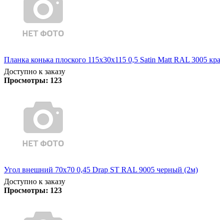
Планка конька плоского 115х30х115 0,5 Satin Matt RAL 3005 кр
Доступно к заказу
Просмотры:
123
Угол внешний 70х70 0,45 Drap ST RAL 9005 черный (2м)
Доступно к заказу
Просмотры:
123