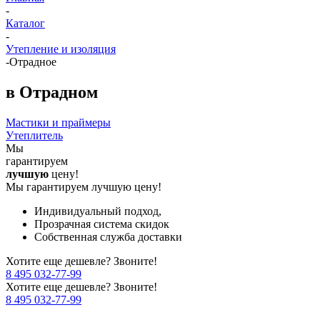
-
Каталог
-
Утепление и изоляция
-
Отрадное
в Отрадном
Мастики и праймеры
Утеплитель
Мы
гарантируем
лучшую
цену!
Мы гарантируем лучшую цену!
Индивидуальный подход,
Прозрачная система скидок
Собственная служба доставки
Хотите еще дешевле? Звоните!
8 495 032-77-99
Хотите еще дешевле? Звоните!
8 495 032-77-99