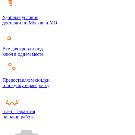
Удобные условия
доставки по Москве и МО
Все для кровли под
ключ в одном месте
Предоставляем скидки
и покупку в рассрочку
5 лет - гарантия
на наши работы