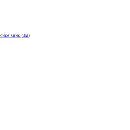
асное вино (3м)