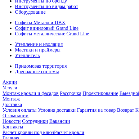
Инструменты по бренду
Инструменты по видам работ
Оборудование
Софиты Металл и ПВХ
Софит виниловый Grand Line
Софиты металлические Grand Line
Утепление и изоляция
Мастики и праймеры
Утеплитель
Придомовая территория
Дренажные системы
Акции
Услуги
Монтаж кровли и фасадов
Рассрочка
Проектирование
Выездно
Монтаж
Доставка
Условия оплаты
Условия доставки
Гарантия на товар
Возврат
К
О компании
Новости
Сотрудники
Вакансии
Контакты
Расчет кровли под ключ
Расчет кровли
Главная