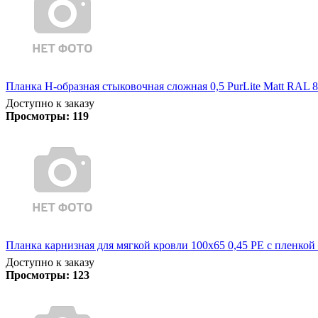
Планка Н-образная стыковочная сложная 0,5 PurLite Matt RAL 8
Доступно к заказу
Просмотры:
119
Планка карнизная для мягкой кровли 100х65 0,45 PE с пленкой 
Доступно к заказу
Просмотры:
123