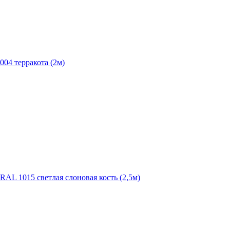
004 терракота (2м)
RAL 1015 светлая слоновая кость (2,5м)