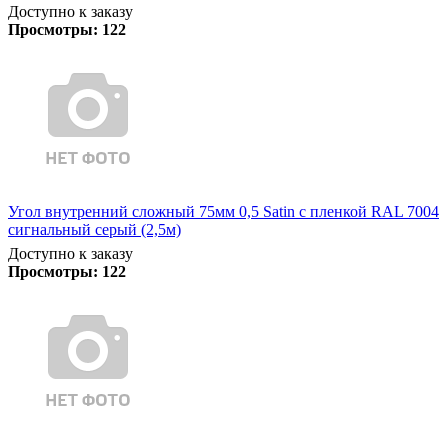
Доступно к заказу
Просмотры:
122
Угол внутренний сложный 75мм 0,5 Satin с пленкой RAL 7004
сигнальный серый (2,5м)
Доступно к заказу
Просмотры:
122