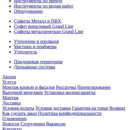
Инструменты по бренду
Инструменты по видам работ
Оборудование
Софиты Металл и ПВХ
Софит виниловый Grand Line
Софиты металлические Grand Line
Утепление и изоляция
Мастики и праймеры
Утеплитель
Придомовая территория
Дренажные системы
Акции
Услуги
Монтаж кровли и фасадов
Рассрочка
Проектирование
Выездной менеджер
Установка молниезащиты
Монтаж
Доставка
Условия оплаты
Условия доставки
Гарантия на товар
Возврат
Как сделать заказ
Политика конфиденциальности
О компании
Новости
Сотрудники
Вакансии
Контакты