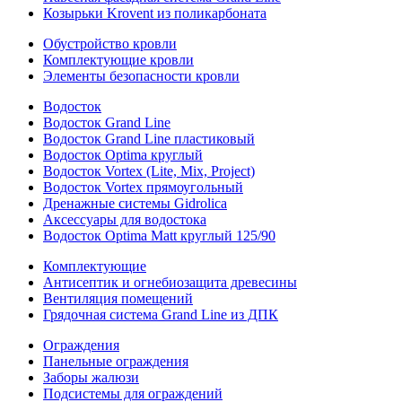
Козырьки Krovent из поликарбоната
Обустройство кровли
Комплектующие кровли
Элементы безопасности кровли
Водосток
Водосток Grand Line
Водосток Grand Line пластиковый
Водосток Optima круглый
Водосток Vortex (Lite, Mix, Project)
Водосток Vortex прямоугольный
Дренажные системы Gidrolica
Аксессуары для водостока
Водосток Optima Matt круглый 125/90
Комплектующие
Антисептик и огнебиозащита древесины
Вентиляция помещений
Грядочная система Grand Line из ДПК
Ограждения
Панельные ограждения
Заборы жалюзи
Подсистемы для ограждений