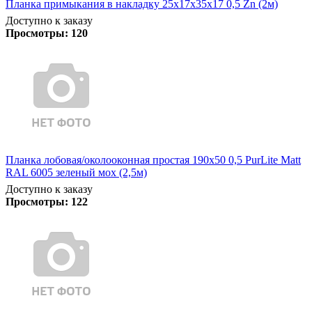
Планка примыкания в накладку 25х17х35х17 0,5 Zn (2м)
Доступно к заказу
Просмотры:
120
Планка лобовая/околооконная простая 190х50 0,5 PurLite Matt
RAL 6005 зеленый мох (2,5м)
Доступно к заказу
Просмотры:
122