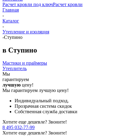
Расчет кровли под ключ
Расчет кровли
Главная
-
Каталог
-
Утепление и изоляция
-
Ступино
в Ступино
Мастики и праймеры
Утеплитель
Мы
гарантируем
лучшую
цену!
Мы гарантируем лучшую цену!
Индивидуальный подход,
Прозрачная система скидок
Собственная служба доставки
Хотите еще дешевле? Звоните!
8 495 032-77-99
Хотите еще дешевле? Звоните!