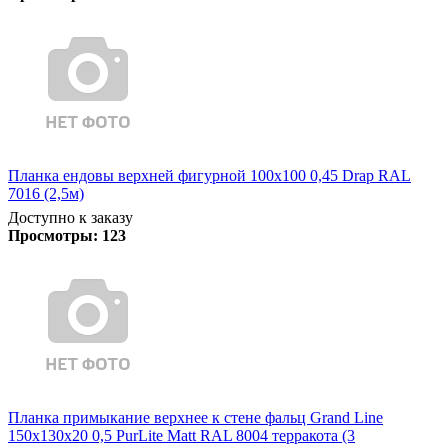
Планка ендовы верхней фигурной 100x100 0,45 Drap RAL
7016 (2,5м)
Доступно к заказу
Просмотры:
123
Планка примыкание верхнее к стене фальц Grand Line
150х130х20 0,5 PurLite Matt RAL 8004 терракота (3