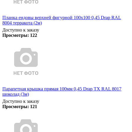
Планка ендовы верхней фигурной 100x100 0,45 Drap RAL
8004 терракота (2м)
Доступно к заказу
Просмотры:
122
Парапетная крышка прямая 100мм 0,45 Drap TX RAL 8017
шоколад (3м)
Доступно к заказу
Просмотры:
121