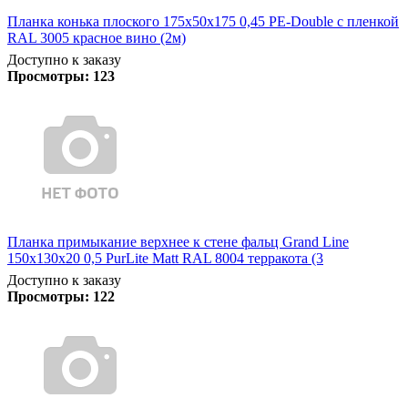
Планка конька плоского 175х50х175 0,45 PE-Double с пленкой
RAL 3005 красное вино (2м)
Доступно к заказу
Просмотры:
123
Планка примыкание верхнее к стене фальц Grand Line
150х130х20 0,5 PurLite Matt RAL 8004 терракота (3
Доступно к заказу
Просмотры:
122