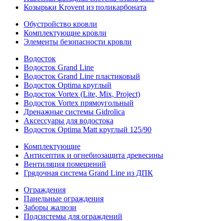
Козырьки Krovent из поликарбоната
Обустройство кровли
Комплектующие кровли
Элементы безопасности кровли
Водосток
Водосток Grand Line
Водосток Grand Line пластиковый
Водосток Optima круглый
Водосток Vortex (Lite, Mix, Project)
Водосток Vortex прямоугольный
Дренажные системы Gidrolica
Аксессуары для водостока
Водосток Optima Matt круглый 125/90
Комплектующие
Антисептик и огнебиозащита древесины
Вентиляция помещений
Грядочная система Grand Line из ДПК
Ограждения
Панельные ограждения
Заборы жалюзи
Подсистемы для ограждений