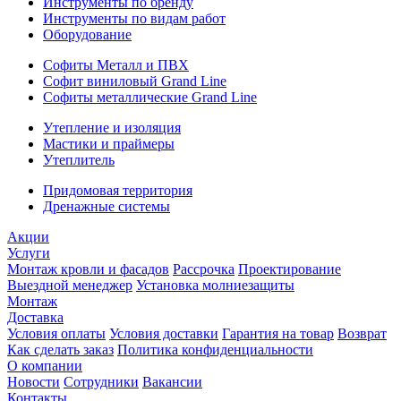
Инструменты по бренду
Инструменты по видам работ
Оборудование
Софиты Металл и ПВХ
Софит виниловый Grand Line
Софиты металлические Grand Line
Утепление и изоляция
Мастики и праймеры
Утеплитель
Придомовая территория
Дренажные системы
Акции
Услуги
Монтаж кровли и фасадов
Рассрочка
Проектирование
Выездной менеджер
Установка молниезащиты
Монтаж
Доставка
Условия оплаты
Условия доставки
Гарантия на товар
Возврат
Как сделать заказ
Политика конфиденциальности
О компании
Новости
Сотрудники
Вакансии
Контакты