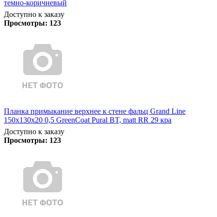
темно-коричневый
Доступно к заказу
Просмотры:
123
Планка примыкание верхнее к стене фальц Grand Line
150х130х20 0,5 GreenCoat Pural BT, matt RR 29 кра
Доступно к заказу
Просмотры:
123