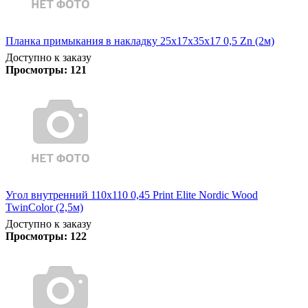
Планка примыкания в накладку 25х17х35х17 0,5 Zn (2м)
Доступно к заказу
Просмотры:
121
Угол внутренний 110х110 0,45 Print Elite Nordic Wood
TwinColor (2,5м)
Доступно к заказу
Просмотры:
122