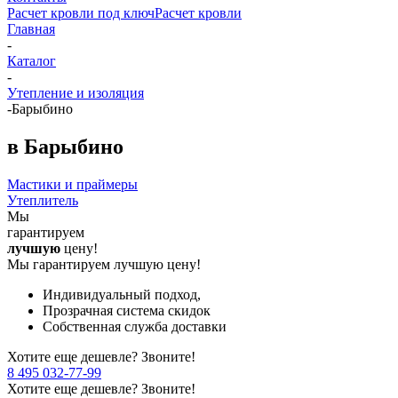
Расчет кровли под ключ
Расчет кровли
Главная
-
Каталог
-
Утепление и изоляция
-
Барыбино
в Барыбино
Мастики и праймеры
Утеплитель
Мы
гарантируем
лучшую
цену!
Мы гарантируем лучшую цену!
Индивидуальный подход,
Прозрачная система скидок
Собственная служба доставки
Хотите еще дешевле? Звоните!
8 495 032-77-99
Хотите еще дешевле? Звоните!