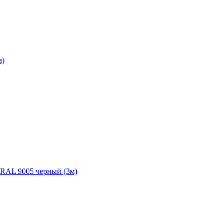
м)
 RAL 9005 черный (3м)