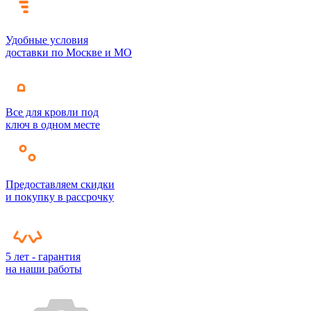
Удобные условия
доставки по Москве и МО
Все для кровли под
ключ в одном месте
Предоставляем скидки
и покупку в рассрочку
5 лет - гарантия
на наши работы