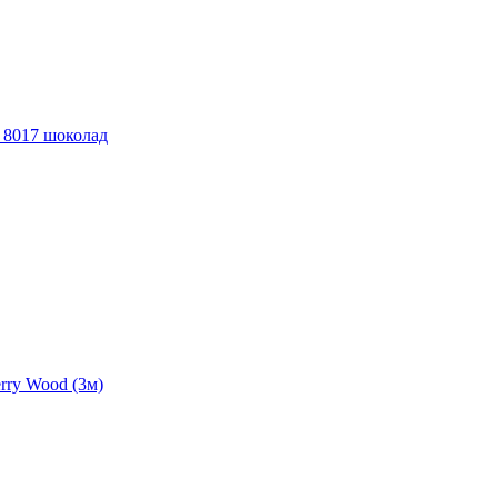
 8017 шоколад
rry Wood (3м)