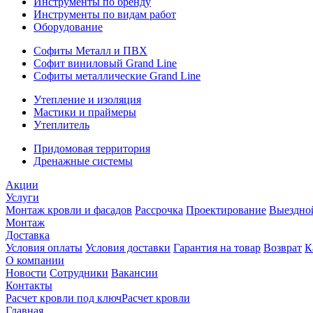
Инструменты по бренду
Инструменты по видам работ
Оборудование
Софиты Металл и ПВХ
Софит виниловый Grand Line
Софиты металлические Grand Line
Утепление и изоляция
Мастики и праймеры
Утеплитель
Придомовая территория
Дренажные системы
Акции
Услуги
Монтаж кровли и фасадов
Рассрочка
Проектирование
Выездно
Монтаж
Доставка
Условия оплаты
Условия доставки
Гарантия на товар
Возврат
К
О компании
Новости
Сотрудники
Вакансии
Контакты
Расчет кровли под ключ
Расчет кровли
Главная