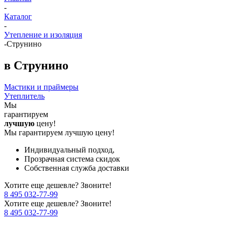
-
Каталог
-
Утепление и изоляция
-
Струнино
в Струнино
Мастики и праймеры
Утеплитель
Мы
гарантируем
лучшую
цену!
Мы гарантируем лучшую цену!
Индивидуальный подход,
Прозрачная система скидок
Собственная служба доставки
Хотите еще дешевле? Звоните!
8 495 032-77-99
Хотите еще дешевле? Звоните!
8 495 032-77-99