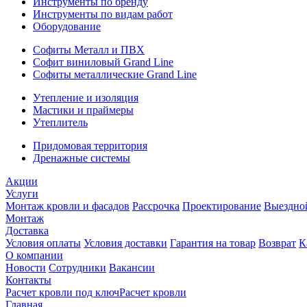
Инструменты по бренду
Инструменты по видам работ
Оборудование
Софиты Металл и ПВХ
Софит виниловый Grand Line
Софиты металлические Grand Line
Утепление и изоляция
Мастики и праймеры
Утеплитель
Придомовая территория
Дренажные системы
Акции
Услуги
Монтаж кровли и фасадов
Рассрочка
Проектирование
Выездно
Монтаж
Доставка
Условия оплаты
Условия доставки
Гарантия на товар
Возврат
К
О компании
Новости
Сотрудники
Вакансии
Контакты
Расчет кровли под ключ
Расчет кровли
Главная