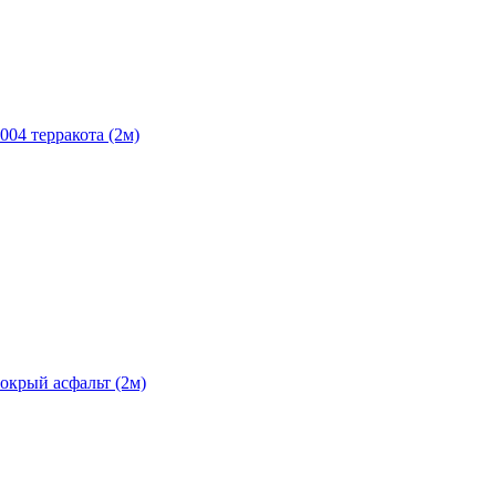
004 терракота (2м)
окрый асфальт (2м)