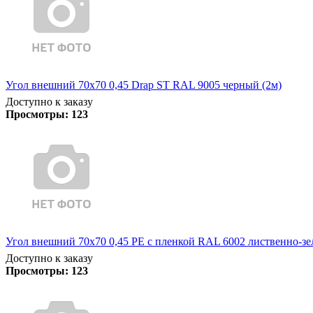
Угол внешний 70х70 0,45 Drap ST RAL 9005 черный (2м)
Доступно к заказу
Просмотры:
123
Угол внешний 70х70 0,45 PE с пленкой RAL 6002 лиственно-зе
Доступно к заказу
Просмотры:
123