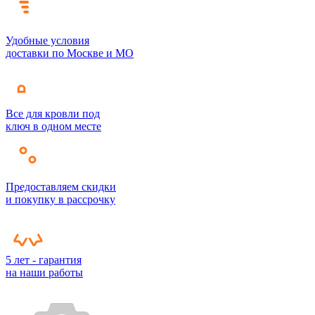
Удобные условия
доставки по Москве и МО
Все для кровли под
ключ в одном месте
Предоставляем скидки
и покупку в рассрочку
5 лет - гарантия
на наши работы