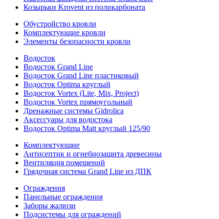
Козырьки Krovent из поликарбоната
Обустройство кровли
Комплектующие кровли
Элементы безопасности кровли
Водосток
Водосток Grand Line
Водосток Grand Line пластиковый
Водосток Optima круглый
Водосток Vortex (Lite, Mix, Project)
Водосток Vortex прямоугольный
Дренажные системы Gidrolica
Аксессуары для водостока
Водосток Optima Matt круглый 125/90
Комплектующие
Антисептик и огнебиозащита древесины
Вентиляция помещений
Грядочная система Grand Line из ДПК
Ограждения
Панельные ограждения
Заборы жалюзи
Подсистемы для ограждений