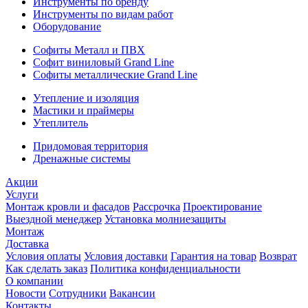
Инструменты по бренду
Инструменты по видам работ
Оборудование
Софиты Металл и ПВХ
Софит виниловый Grand Line
Софиты металлические Grand Line
Утепление и изоляция
Мастики и праймеры
Утеплитель
Придомовая территория
Дренажные системы
Акции
Услуги
Монтаж кровли и фасадов
Рассрочка
Проектирование
Выездной менеджер
Установка молниезащиты
Монтаж
Доставка
Условия оплаты
Условия доставки
Гарантия на товар
Возврат
Как сделать заказ
Политика конфиденциальности
О компании
Новости
Сотрудники
Вакансии
Контакты