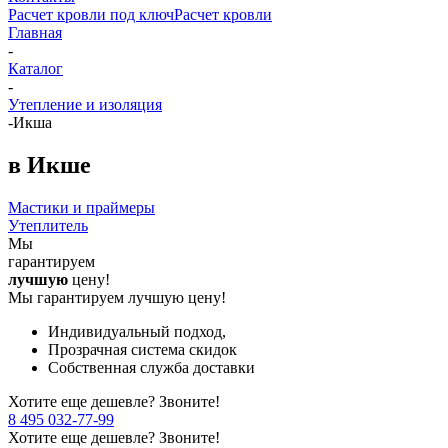
Расчет кровли под ключ
Расчет кровли
Главная
-
Каталог
-
Утепление и изоляция
-
Икша
в Икше
Мастики и праймеры
Утеплитель
Мы
гарантируем
лучшую
цену!
Мы гарантируем лучшую цену!
Индивидуальный подход,
Прозрачная система скидок
Собственная служба доставки
Хотите еще дешевле? Звоните!
8 495 032-77-99
Хотите еще дешевле? Звоните!