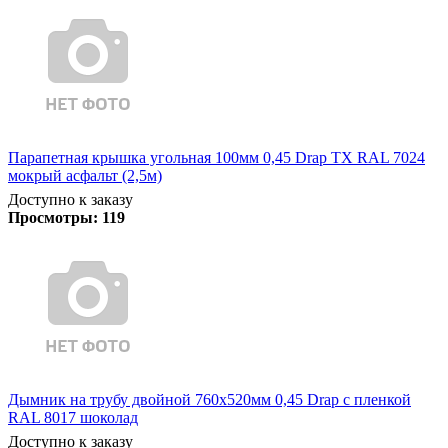
Парапетная крышка угольная 100мм 0,45 Drap TX RAL 7024
мокрый асфальт (2,5м)
Доступно к заказу
Просмотры:
119
Дымник на трубу двойной 760х520мм 0,45 Drap с пленкой
RAL 8017 шоколад
Доступно к заказу