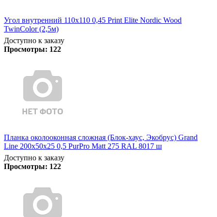
Угол внутренний 110х110 0,45 Print Elite Nordic Wood
TwinColor (2,5м)
Доступно к заказу
Просмотры:
122
Планка околооконная сложная (Блок-хаус, Экобрус) Grand
Line 200х50х25 0,5 PurPro Matt 275 RAL 8017 ш
Доступно к заказу
Просмотры:
122