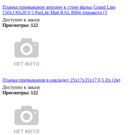
Планка примыкание верхнее к стене фальц Grand Line
150х130х20 0,5 PurLite Matt RAL 8004 терракота (3
Доступно к заказу
Просмотры:
122
Планка примыкания в накладку 25х17х35х17 0,5 Zn (2м)
Доступно к заказу
Просмотры:
122