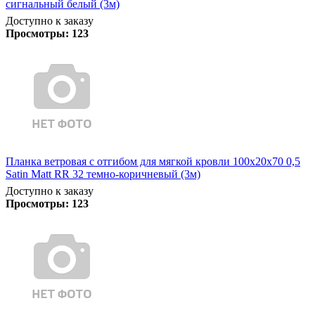
сигнальный белый (3м)
Доступно к заказу
Просмотры:
123
Планка ветровая с отгибом для мягкой кровли 100х20х70 0,5
Satin Matt RR 32 темно-коричневый (3м)
Доступно к заказу
Просмотры:
123