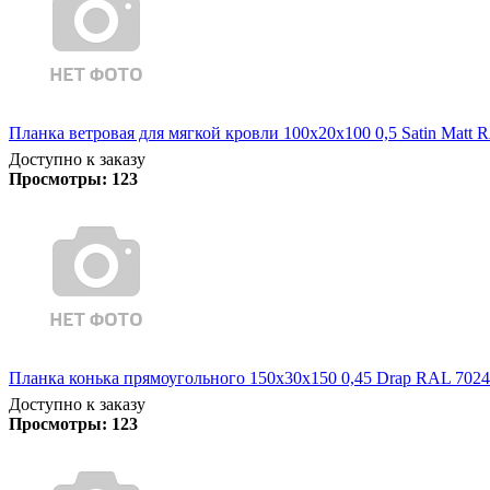
Планка ветровая для мягкой кровли 100х20х100 0,5 Satin Matt 
Доступно к заказу
Просмотры:
123
Планка конька прямоугольного 150х30х150 0,45 Drap RAL 7024
Доступно к заказу
Просмотры:
123