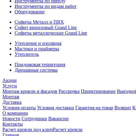
Инструменты по бренду
Инструменты по видам работ
Оборудование
Софиты Металл и ПВХ
Софит виниловый Grand Line
Софиты металлические Grand Line
Утепление и изоляция
Мастики и праймеры
Утеплитель
Придомовая территория
Дренажные системы
Акции
Услуги
Монтаж кровли и фасадов
Рассрочка
Проектирование
Выездно
Монтаж
Доставка
Условия оплаты
Условия доставки
Гарантия на товар
Возврат
К
О компании
Новости
Сотрудники
Вакансии
Контакты
Расчет кровли под ключ
Расчет кровли
Главная