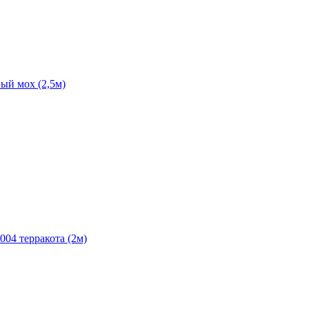
ый мох (2,5м)
004 терракота (2м)