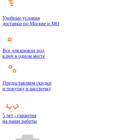
Удобные условия
доставки по Москве и МО
Все для кровли под
ключ в одном месте
Предоставляем скидки
и покупку в рассрочку
5 лет - гарантия
на наши работы