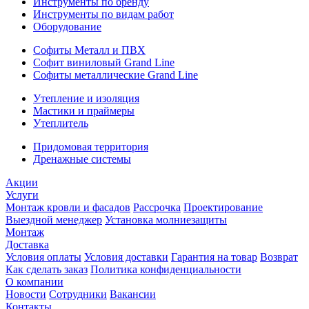
Инструменты по бренду
Инструменты по видам работ
Оборудование
Софиты Металл и ПВХ
Софит виниловый Grand Line
Софиты металлические Grand Line
Утепление и изоляция
Мастики и праймеры
Утеплитель
Придомовая территория
Дренажные системы
Акции
Услуги
Монтаж кровли и фасадов
Рассрочка
Проектирование
Выездной менеджер
Установка молниезащиты
Монтаж
Доставка
Условия оплаты
Условия доставки
Гарантия на товар
Возврат
Как сделать заказ
Политика конфиденциальности
О компании
Новости
Сотрудники
Вакансии
Контакты