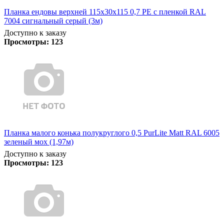
Планка ендовы верхней 115х30х115 0,7 PE с пленкой RAL
7004 сигнальный серый (3м)
Доступно к заказу
Просмотры:
123
Планка малого конька полукруглого 0,5 PurLite Matt RAL 6005
зеленый мох (1,97м)
Доступно к заказу
Просмотры:
123