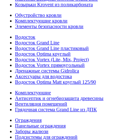
Козырьки Krovent из поликарбоната
Обустройство кровли
Комплектующие кровли
Элементы безопасности кровли
Водосток
Водосток Grand Line
Водосток Grand Line пластиковый
Водосток Optima круглый
Водосток Vortex (Lite, Mix, Project)
Водосток Vortex прямоугольный
Дренажные системы Gidrolica
Аксессуары для водостока
Водосток Optima Matt круглый 125/90
Комплектующие
Антисептик и огнебиозащита древесины
Вентиляция помещений
Грядочная система Grand Line из ДПК
Ограждения
Панельные ограждения
Заборы жалюзи
Подсистемы для ограждений