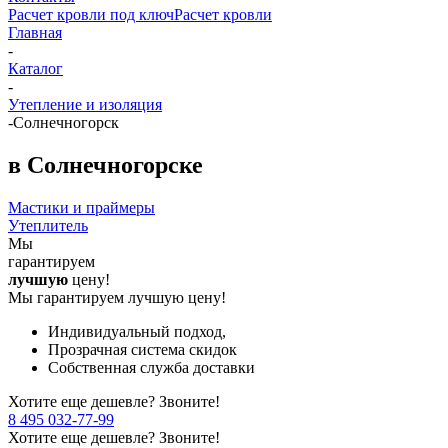
Расчет кровли под ключ
Расчет кровли
Главная
-
Каталог
-
Утепление и изоляция
-
Солнечногорск
в Солнечногорске
Мастики и праймеры
Утеплитель
Мы
гарантируем
лучшую
цену!
Мы гарантируем лучшую цену!
Индивидуальный подход,
Прозрачная система скидок
Собственная служба доставки
Хотите еще дешевле? Звоните!
8 495 032-77-99
Хотите еще дешевле? Звоните!