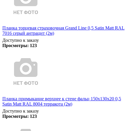
Планка торцевая страховочная Grand Line 0,5 Satin Matt RAL
7016 серый антрацит (2м)
Доступно к заказу
Просмотры:
123
Планка примыкание верхнее к стене фальц 150х130х20 0,5
Satin Matt RAL 8004 терракота (2м)
Доступно к заказу
Просмотры:
123