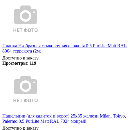
Планка Н-образная стыковочная сложная 0,5 PurLite Matt RAL
8004 терракота (2м)
Доступно к заказу
Просмотры:
119
Нащельник (для калиток и ворот) 25х35 жалюзи Milan, Tokyo,
Palermo 0,5 PurLite Matt RAL 7024 мокрый
Доступно к заказу