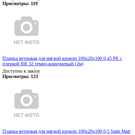
Просмотры:
119
Планка ветровая для мягкой кровли 100х20х100 0,45 PE с
пленкой RR 32 темно-коричневый (2м)
Доступно к заказу
Просмотры:
123
Планка ветровая для мягкой кровли 100х20х100 0,5 Satin Matt