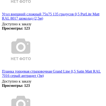
Угол внешний сложный 75х75 135 градусов 0,5 PurLite Matt
RAL 8017 шоколад (2,5м)
Доступно к заказу
Просмотры:
123
Планка торцевая страховочная Grand Line 0,5 Satin Matt RAL
7016 серый антрацит (3м)
Доступно к заказу
Просмотры:
123