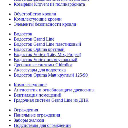
Козырьки Krovent из поликарбоната
Обустройство кровли
Комплектующие кровли
Элементы безопасности кровли
Водосток
Водосток Grand Line
Водосток Grand Line пластиковый
Водосток Optima круглый
Водосток Vortex (Lite, Mix, Project)
Водосток Vortex прямоугольный
Дренажные системы Gidrolica
Аксессуары для водостока
Водосток Optima Matt круглый 125/90
Комплектующие
Антисептик и огнебиозащита древесины
Вентиляция помещений
Грядочная система Grand Line из ДПК
Ограждения
Панельные ограждения
Заборы жалюзи
Подсистемы для ограждений