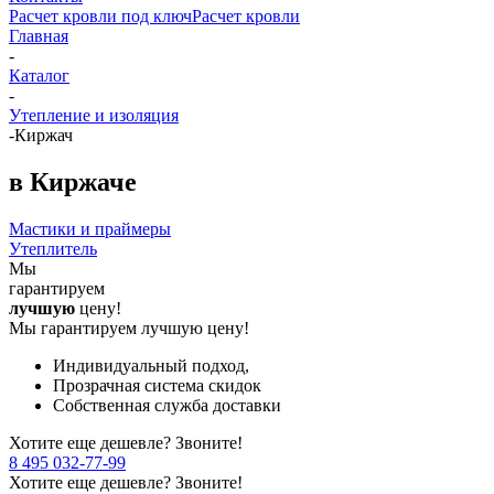
Расчет кровли под ключ
Расчет кровли
Главная
-
Каталог
-
Утепление и изоляция
-
Киржач
в Киржаче
Мастики и праймеры
Утеплитель
Мы
гарантируем
лучшую
цену!
Мы гарантируем лучшую цену!
Индивидуальный подход,
Прозрачная система скидок
Собственная служба доставки
Хотите еще дешевле? Звоните!
8 495 032-77-99
Хотите еще дешевле? Звоните!