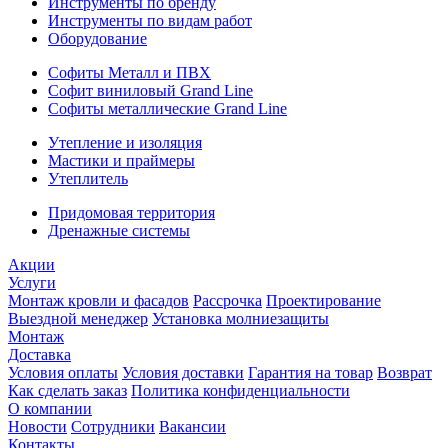
Инструменты по бренду
Инструменты по видам работ
Оборудование
Софиты Металл и ПВХ
Софит виниловый Grand Line
Софиты металлические Grand Line
Утепление и изоляция
Мастики и праймеры
Утеплитель
Придомовая территория
Дренажные системы
Акции
Услуги
Монтаж кровли и фасадов
Рассрочка
Проектирование
Выездной менеджер
Установка молниезащиты
Монтаж
Доставка
Условия оплаты
Условия доставки
Гарантия на товар
Возврат
Как сделать заказ
Политика конфиденциальности
О компании
Новости
Сотрудники
Вакансии
Контакты