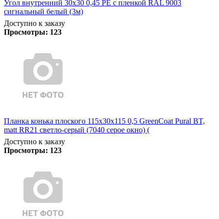
Угол внутренний 30х30 0,45 PE с пленкой RAL 9003
сигнальный белый (3м)
Доступно к заказу
Просмотры:
123
Планка конька плоского 115х30х115 0,5 GreenCoat Pural BT,
matt RR21 светло-серый (7040 серое окно) (
Доступно к заказу
Просмотры:
123