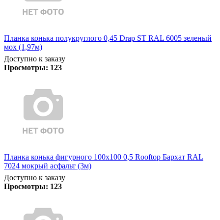
Планка конька полукруглого 0,45 Drap ST RAL 6005 зеленый
мох (1,97м)
Доступно к заказу
Просмотры:
123
Планка конька фигурного 100x100 0,5 Rooftop Бархат RAL
7024 мокрый асфальт (3м)
Доступно к заказу
Просмотры:
123