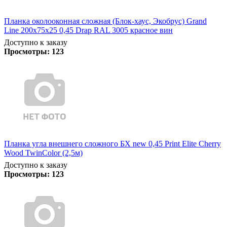
Планка околооконная сложная (Блок-хаус, Экобрус) Grand
Line 200х75х25 0,45 Drap RAL 3005 красное вин
Доступно к заказу
Просмотры:
123
Планка угла внешнего сложного БХ new 0,45 Print Elite Cherry
Wood TwinColor (2,5м)
Доступно к заказу
Просмотры:
123