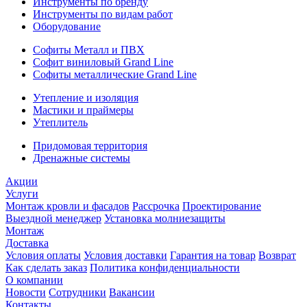
Инструменты по бренду
Инструменты по видам работ
Оборудование
Софиты Металл и ПВХ
Софит виниловый Grand Line
Софиты металлические Grand Line
Утепление и изоляция
Мастики и праймеры
Утеплитель
Придомовая территория
Дренажные системы
Акции
Услуги
Монтаж кровли и фасадов
Рассрочка
Проектирование
Выездной менеджер
Установка молниезащиты
Монтаж
Доставка
Условия оплаты
Условия доставки
Гарантия на товар
Возврат
Как сделать заказ
Политика конфиденциальности
О компании
Новости
Сотрудники
Вакансии
Контакты