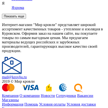
Я
Яхрома
Показать еще
Интернет-магазин "Мир кровли" представляет широкий
ассортимент качественных товаров - утепление и изоляция в
Куровском. Оформив заказ на нашем сайте, вы покупаете
товары по самым выгодным ценам. Мы предлагаем
материалы ведущих российских и зарубежных
производителей, гарантирующих высокое качество своей
продукции.
mail@krovlja.ru
2019 © Мир кровли
Компания
О компании
Новости
Сотрудники
Вакансии
Магазины
Информация
Помощь
Условия оплаты
Условия доставки