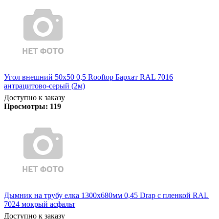
Угол внешний 50х50 0,5 Rooftop Бархат RAL 7016
антрацитово-серый (2м)
Доступно к заказу
Просмотры:
119
Дымник на трубу елка 1300х680мм 0,45 Drap с пленкой RAL
7024 мокрый асфальт
Доступно к заказу