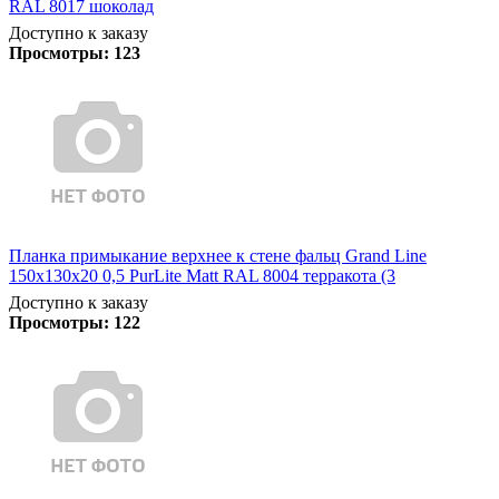
RAL 8017 шоколад
Доступно к заказу
Просмотры:
123
Планка примыкание верхнее к стене фальц Grand Line
150х130х20 0,5 PurLite Matt RAL 8004 терракота (3
Доступно к заказу
Просмотры:
122