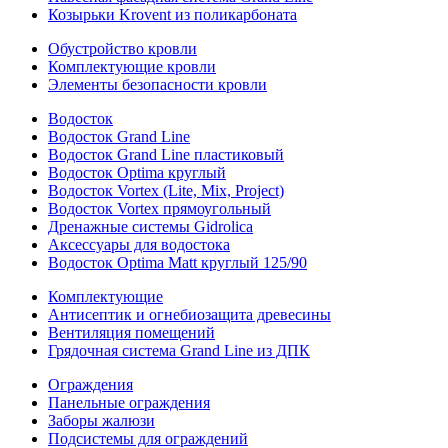
Козырьки Krovent из поликарбоната
Обустройство кровли
Комплектующие кровли
Элементы безопасности кровли
Водосток
Водосток Grand Line
Водосток Grand Line пластиковый
Водосток Optima круглый
Водосток Vortex (Lite, Mix, Project)
Водосток Vortex прямоугольный
Дренажные системы Gidrolica
Аксессуары для водостока
Водосток Optima Matt круглый 125/90
Комплектующие
Антисептик и огнебиозащита древесины
Вентиляция помещений
Грядочная система Grand Line из ДПК
Ограждения
Панельные ограждения
Заборы жалюзи
Подсистемы для ограждений