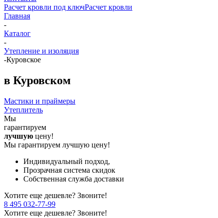
Расчет кровли под ключ
Расчет кровли
Главная
-
Каталог
-
Утепление и изоляция
-
Куровское
в Куровском
Мастики и праймеры
Утеплитель
Мы
гарантируем
лучшую
цену!
Мы гарантируем лучшую цену!
Индивидуальный подход,
Прозрачная система скидок
Собственная служба доставки
Хотите еще дешевле? Звоните!
8 495 032-77-99
Хотите еще дешевле? Звоните!