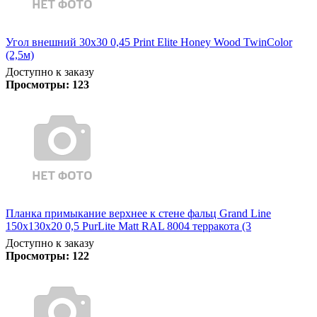
Угол внешний 30х30 0,45 Print Elite Honey Wood TwinColor
(2,5м)
Доступно к заказу
Просмотры:
123
Планка примыкание верхнее к стене фальц Grand Line
150х130х20 0,5 PurLite Matt RAL 8004 терракота (3
Доступно к заказу
Просмотры:
122