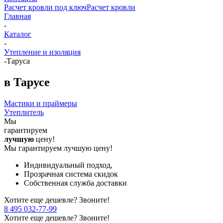
Расчет кровли под ключ
Расчет кровли
Главная
-
Каталог
-
Утепление и изоляция
-
Таруса
в Тарусе
Мастики и праймеры
Утеплитель
Мы
гарантируем
лучшую
цену!
Мы гарантируем лучшую цену!
Индивидуальный подход,
Прозрачная система скидок
Собственная служба доставки
Хотите еще дешевле? Звоните!
8 495 032-77-99
Хотите еще дешевле? Звоните!