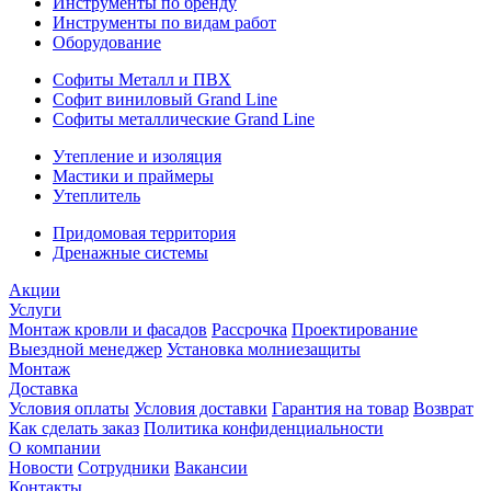
Инструменты по бренду
Инструменты по видам работ
Оборудование
Софиты Металл и ПВХ
Софит виниловый Grand Line
Софиты металлические Grand Line
Утепление и изоляция
Мастики и праймеры
Утеплитель
Придомовая территория
Дренажные системы
Акции
Услуги
Монтаж кровли и фасадов
Рассрочка
Проектирование
Выездной менеджер
Установка молниезащиты
Монтаж
Доставка
Условия оплаты
Условия доставки
Гарантия на товар
Возврат
Как сделать заказ
Политика конфиденциальности
О компании
Новости
Сотрудники
Вакансии
Контакты