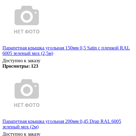
Парапетная крышка угольная 150мм 0,5 Satin с пленкой RAL
6005 зеленый мох (2,5м)
Доступно к заказу
Просмотры:
123
Парапетная крышка угольная 200мм 0,45 Drap RAL 6005
зеленый мох (2м)
Доступно к заказу