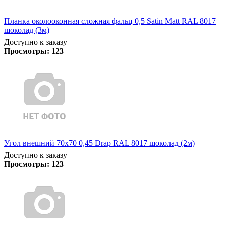
Планка околооконная сложная фальц 0,5 Satin Matt RAL 8017
шоколад (3м)
Доступно к заказу
Просмотры:
123
Угол внешний 70х70 0,45 Drap RAL 8017 шоколад (2м)
Доступно к заказу
Просмотры:
123