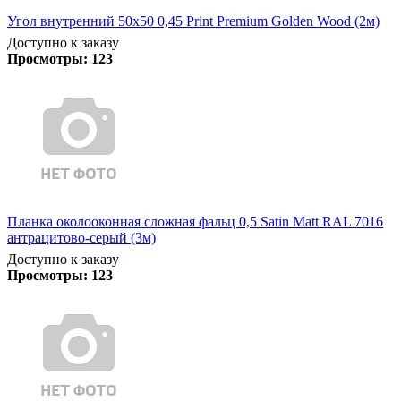
Угол внутренний 50х50 0,45 Print Premium Golden Wood (2м)
Доступно к заказу
Просмотры:
123
Планка околооконная сложная фальц 0,5 Satin Matt RAL 7016
антрацитово-серый (3м)
Доступно к заказу
Просмотры:
123