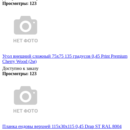
Просмотры:
123
Угол внешний сложный 75х75 135 градусов 0,45 Print Premium
Cherry Wood (2м)
Доступно к заказу
Просмотры:
123
Планка ендовы верхней 115х30х115 0,45 Drap ST RAL 8004