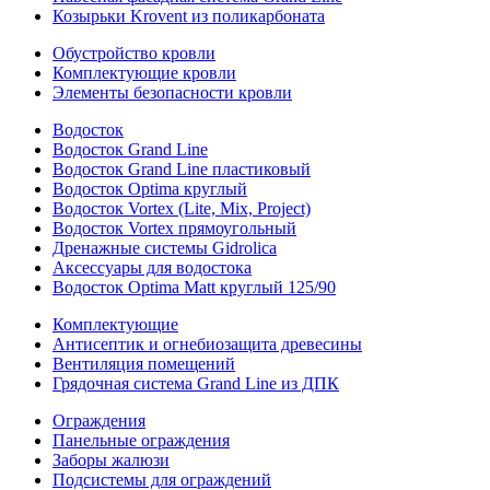
Козырьки Krovent из поликарбоната
Обустройство кровли
Комплектующие кровли
Элементы безопасности кровли
Водосток
Водосток Grand Line
Водосток Grand Line пластиковый
Водосток Optima круглый
Водосток Vortex (Lite, Mix, Project)
Водосток Vortex прямоугольный
Дренажные системы Gidrolica
Аксессуары для водостока
Водосток Optima Matt круглый 125/90
Комплектующие
Антисептик и огнебиозащита древесины
Вентиляция помещений
Грядочная система Grand Line из ДПК
Ограждения
Панельные ограждения
Заборы жалюзи
Подсистемы для ограждений