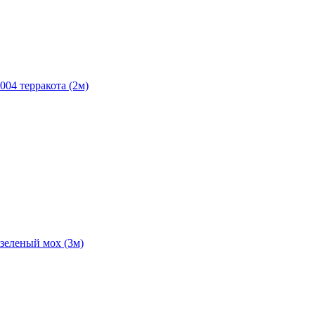
004 терракота (2м)
зеленый мох (3м)