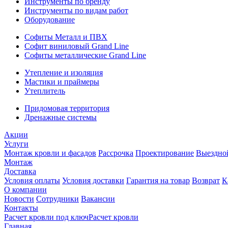
Инструменты по бренду
Инструменты по видам работ
Оборудование
Софиты Металл и ПВХ
Софит виниловый Grand Line
Софиты металлические Grand Line
Утепление и изоляция
Мастики и праймеры
Утеплитель
Придомовая территория
Дренажные системы
Акции
Услуги
Монтаж кровли и фасадов
Рассрочка
Проектирование
Выездно
Монтаж
Доставка
Условия оплаты
Условия доставки
Гарантия на товар
Возврат
К
О компании
Новости
Сотрудники
Вакансии
Контакты
Расчет кровли под ключ
Расчет кровли
Главная