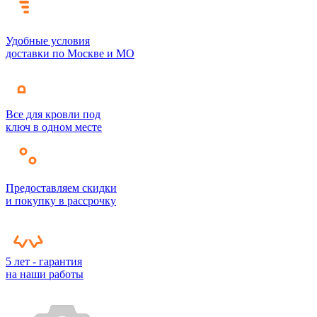
Удобные условия
доставки по Москве и МО
Все для кровли под
ключ в одном месте
Предоставляем скидки
и покупку в рассрочку
5 лет - гарантия
на наши работы