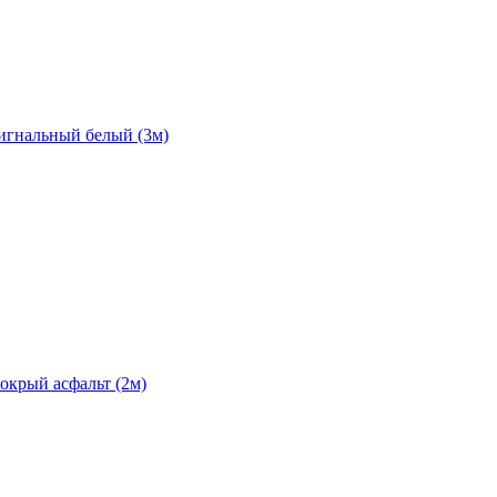
сигнальный белый (3м)
окрый асфальт (2м)