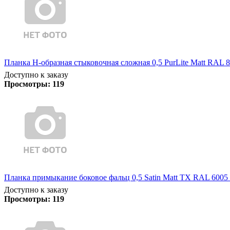
Планка Н-образная стыковочная сложная 0,5 PurLite Matt RAL 8
Доступно к заказу
Просмотры:
119
Планка примыкание боковое фальц 0,5 Satin Matt TX RAL 6005 
Доступно к заказу
Просмотры:
119