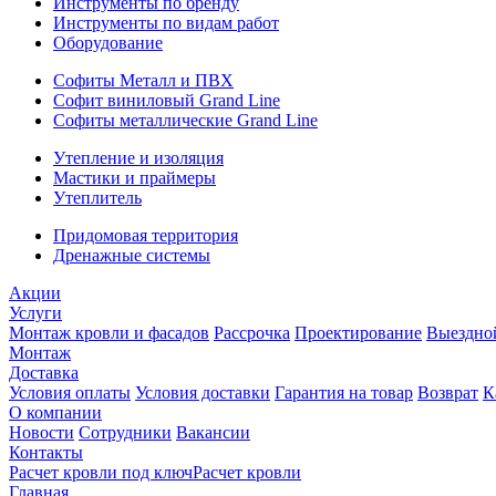
Инструменты по бренду
Инструменты по видам работ
Оборудование
Софиты Металл и ПВХ
Софит виниловый Grand Line
Софиты металлические Grand Line
Утепление и изоляция
Мастики и праймеры
Утеплитель
Придомовая территория
Дренажные системы
Акции
Услуги
Монтаж кровли и фасадов
Рассрочка
Проектирование
Выездно
Монтаж
Доставка
Условия оплаты
Условия доставки
Гарантия на товар
Возврат
К
О компании
Новости
Сотрудники
Вакансии
Контакты
Расчет кровли под ключ
Расчет кровли
Главная