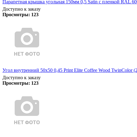
Парапетная крышка угольная 150мм 0,5 Satin с пленкой RAL 60
Доступно к заказу
Просмотры:
123
Угол внутренний 50х50 0,45 Print Elite Coffee Wood TwinColor (
Доступно к заказу
Просмотры:
123