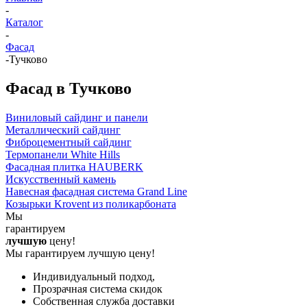
-
Каталог
-
Фасад
-
Тучково
Фасад в Тучково
Виниловый сайдинг и панели
Металлический сайдинг
Фиброцементный сайдинг
Термопанели White Hills
Фасадная плитка HAUBERK
Искусственный камень
Навесная фасадная система Grand Line
Козырьки Krovent из поликарбоната
Мы
гарантируем
лучшую
цену!
Мы гарантируем лучшую цену!
Индивидуальный подход,
Прозрачная система скидок
Собственная служба доставки