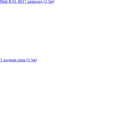
 Matt RAL 8017 шоколад (2,5м)
 водная синь (2,5м)