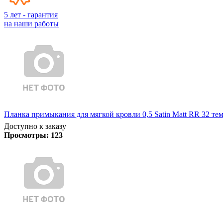
5 лет - гарантия
на наши работы
Планка примыкания для мягкой кровли 0,5 Satin Matt RR 32 те
Доступно к заказу
Просмотры:
123