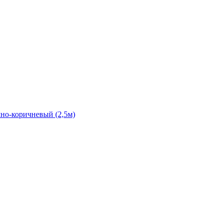
мно-коричневый (2,5м)