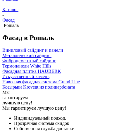
-
Каталог
-
Фасад
-
Рошаль
Фасад в Рошаль
Виниловый сайдинг и панели
Металлический сайдинг
Фиброцементный сайдинг
Термопанели White Hills
Фасадная плитка HAUBERK
Искусственный камень
Навесная фасадная система Grand Line
Козырьки Krovent из поликарбоната
Мы
гарантируем
лучшую
цену!
Мы гарантируем лучшую цену!
Индивидуальный подход,
Прозрачная система скидок
Собственная служба доставки