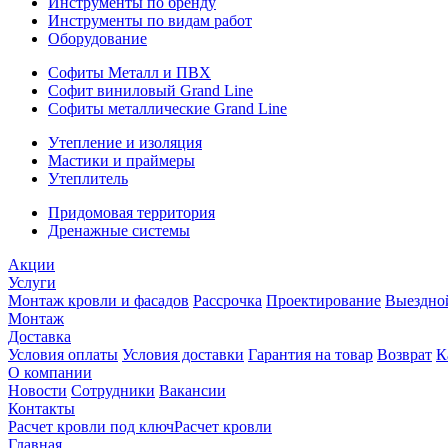
Инструменты по бренду
Инструменты по видам работ
Оборудование
Софиты Металл и ПВХ
Софит виниловый Grand Line
Софиты металлические Grand Line
Утепление и изоляция
Мастики и праймеры
Утеплитель
Придомовая территория
Дренажные системы
Акции
Услуги
Монтаж кровли и фасадов
Рассрочка
Проектирование
Выездно
Монтаж
Доставка
Условия оплаты
Условия доставки
Гарантия на товар
Возврат
К
О компании
Новости
Сотрудники
Вакансии
Контакты
Расчет кровли под ключ
Расчет кровли
Главная