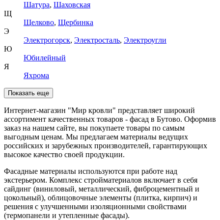
Шатура
,
Шаховская
Щ
Щелково
,
Щербинка
Э
Электрогорск
,
Электросталь
,
Электроугли
Ю
Юбилейный
Я
Яхрома
Показать еще
Интернет-магазин "Мир кровли" представляет широкий
ассортимент качественных товаров - фасад в Бутово. Оформив
заказ на нашем сайте, вы покупаете товары по самым
выгодным ценам. Мы предлагаем материалы ведущих
российских и зарубежных производителей, гарантирующих
высокое качество своей продукции.
Фасадные материалы используются при работе над
экстерьером. Комплекс стройматериалов включает в себя
сайдинг (виниловый, металлический, фиброцементный и
цокольный), облицовочные элементы (плитка, кирпич) и
решения с улучшенными изоляционными свойствами
(термопанели и утепленные фасады).