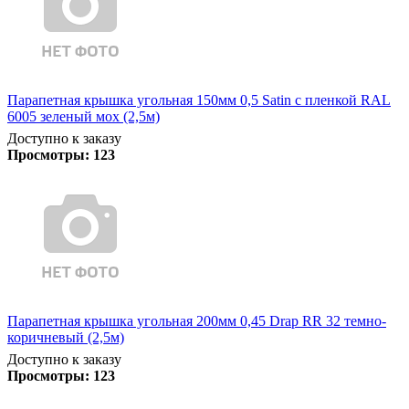
Парапетная крышка угольная 150мм 0,5 Satin с пленкой RAL
6005 зеленый мох (2,5м)
Доступно к заказу
Просмотры:
123
Парапетная крышка угольная 200мм 0,45 Drap RR 32 темно-
коричневый (2,5м)
Доступно к заказу
Просмотры:
123