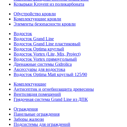
Козырьки Krovent из поликарбоната
Обустройство кровли
Комплектующие кровли
Элементы безопасности кровли
Водосток
Водосток Grand Line
Водосток Grand Line пластиковый
Водосток Optima круглый
Водосток Vortex (Lite, Mix, Project)
Водосток Vortex прямоугольный
Дренажные системы Gidrolica
Аксессуары для водостока
Водосток Optima Matt круглый 125/90
Комплектующие
Антисептик и огнебиозащита древесины
Вентиляция помещений
Грядочная система Grand Line из ДПК
Ограждения
Панельные ограждения
Заборы жалюзи
Подсистемы для ограждений