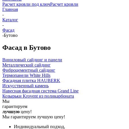
Расчет кровли под ключ
Расчет кровли
Главная
-
Каталог
-
Фасад
-
Бутово
Фасад в Бутово
Виниловый сайдинг и панели
Металлический сайдинг
Фиброцементный сайдинг
Термопанели White Hills
Фасадная плитка HAUBERK
Искусственный камень
Навесная фасадная система Grand Line
Козырьки Krovent из поликарбоната
Мы
гарантируем
лучшую
цену!
Мы гарантируем лучшую цену!
Индивидуальный подход,