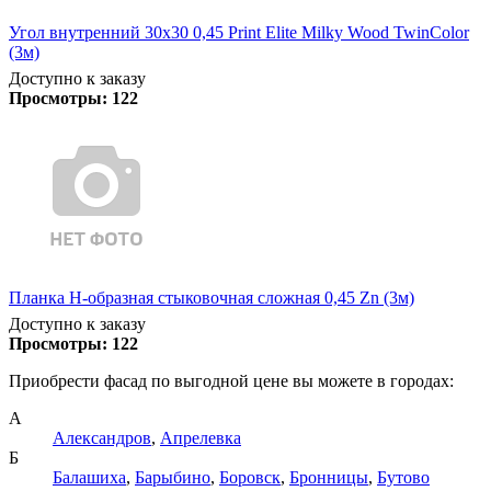
Угол внутренний 30х30 0,45 Print Elite Milky Wood TwinColor
(3м)
Доступно к заказу
Просмотры:
122
Планка Н-образная стыковочная сложная 0,45 Zn (3м)
Доступно к заказу
Просмотры:
122
Приобрести фасад по выгодной цене вы можете в городах:
А
Александров
,
Апрелевка
Б
Балашиха
,
Барыбино
,
Боровск
,
Бронницы
,
Бутово