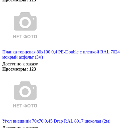
Планка торцевая 80х100 0,4 PE-Double с пленкой RAL 7024
мокрый асфальт (3м)
Доступно к заказу
Просмотры:
123
Угол внешний 70х70 0,45 Drap RAL 8017 шоколад (2м)
Доступно к заказу