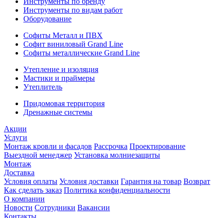
Инструменты по бренду
Инструменты по видам работ
Оборудование
Софиты Металл и ПВХ
Софит виниловый Grand Line
Софиты металлические Grand Line
Утепление и изоляция
Мастики и праймеры
Утеплитель
Придомовая территория
Дренажные системы
Акции
Услуги
Монтаж кровли и фасадов
Рассрочка
Проектирование
Выездной менеджер
Установка молниезащиты
Монтаж
Доставка
Условия оплаты
Условия доставки
Гарантия на товар
Возврат
Как сделать заказ
Политика конфиденциальности
О компании
Новости
Сотрудники
Вакансии
Контакты