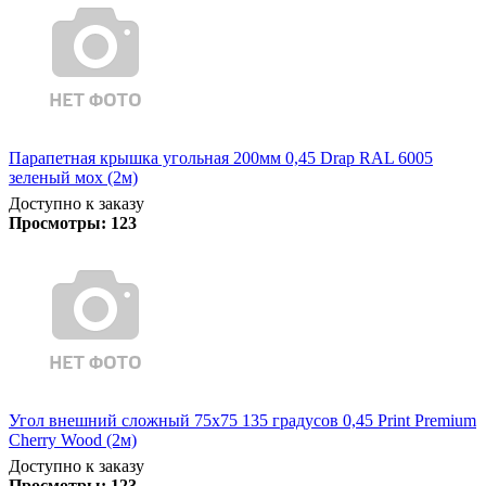
Парапетная крышка угольная 200мм 0,45 Drap RAL 6005
зеленый мох (2м)
Доступно к заказу
Просмотры:
123
Угол внешний сложный 75х75 135 градусов 0,45 Print Premium
Cherry Wood (2м)
Доступно к заказу
Просмотры:
123