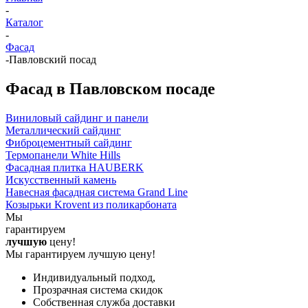
-
Каталог
-
Фасад
-
Павловский посад
Фасад в Павловском посаде
Виниловый сайдинг и панели
Металлический сайдинг
Фиброцементный сайдинг
Термопанели White Hills
Фасадная плитка HAUBERK
Искусственный камень
Навесная фасадная система Grand Line
Козырьки Krovent из поликарбоната
Мы
гарантируем
лучшую
цену!
Мы гарантируем лучшую цену!
Индивидуальный подход,
Прозрачная система скидок
Собственная служба доставки