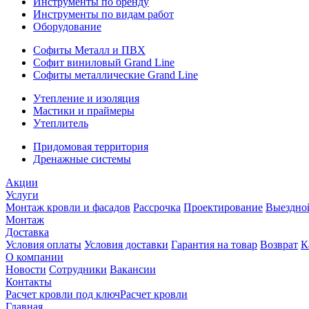
Инструменты по бренду
Инструменты по видам работ
Оборудование
Софиты Металл и ПВХ
Софит виниловый Grand Line
Софиты металлические Grand Line
Утепление и изоляция
Мастики и праймеры
Утеплитель
Придомовая территория
Дренажные системы
Акции
Услуги
Монтаж кровли и фасадов
Рассрочка
Проектирование
Выездно
Монтаж
Доставка
Условия оплаты
Условия доставки
Гарантия на товар
Возврат
К
О компании
Новости
Сотрудники
Вакансии
Контакты
Расчет кровли под ключ
Расчет кровли
Главная