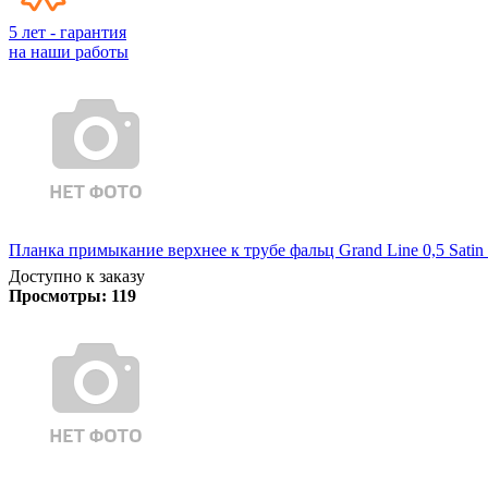
5 лет - гарантия
на наши работы
Планка примыкание верхнее к трубе фальц Grand Line 0,5 Satin
Доступно к заказу
Просмотры:
119