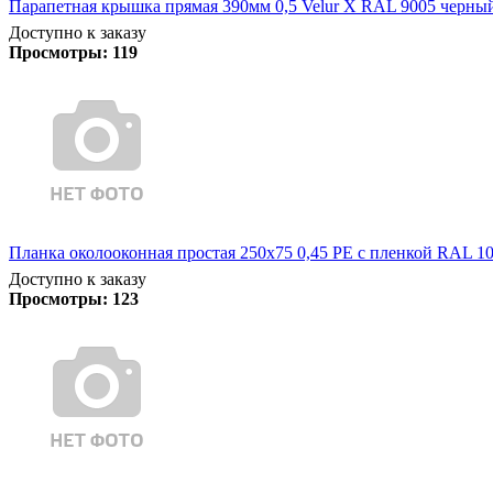
Парапетная крышка прямая 390мм 0,5 Velur X RAL 9005 черный
Доступно к заказу
Просмотры:
119
Планка околооконная простая 250х75 0,45 PE с пленкой RAL 101
Доступно к заказу
Просмотры:
123