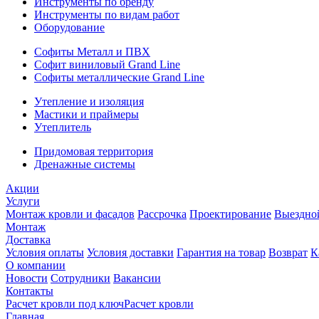
Инструменты по бренду
Инструменты по видам работ
Оборудование
Софиты Металл и ПВХ
Софит виниловый Grand Line
Софиты металлические Grand Line
Утепление и изоляция
Мастики и праймеры
Утеплитель
Придомовая территория
Дренажные системы
Акции
Услуги
Монтаж кровли и фасадов
Рассрочка
Проектирование
Выездно
Монтаж
Доставка
Условия оплаты
Условия доставки
Гарантия на товар
Возврат
К
О компании
Новости
Сотрудники
Вакансии
Контакты
Расчет кровли под ключ
Расчет кровли
Главная