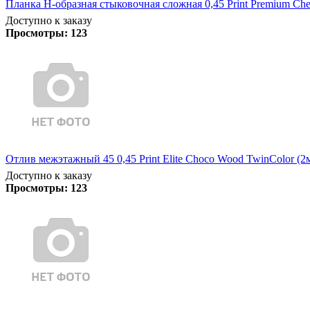
Планка Н-образная стыковочная сложная 0,45 Print Premium Che
Доступно к заказу
Просмотры:
123
Отлив межэтажный 45 0,45 Print Elite Choco Wood TwinColor (2
Доступно к заказу
Просмотры:
123