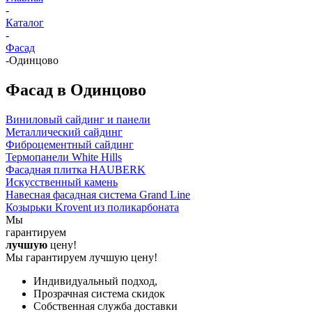
-
Каталог
-
Фасад
-
Одинцово
Фасад в Одинцово
Виниловый сайдинг и панели
Металлический сайдинг
Фиброцементный сайдинг
Термопанели White Hills
Фасадная плитка HAUBERK
Искусственный камень
Навесная фасадная система Grand Line
Козырьки Krovent из поликарбоната
Мы
гарантируем
лучшую
цену!
Мы гарантируем лучшую цену!
Индивидуальный подход,
Прозрачная система скидок
Собственная служба доставки