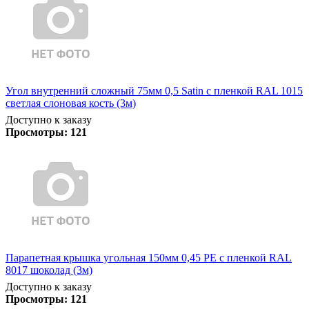
Угол внутренний сложный 75мм 0,5 Satin с пленкой RAL 1015
светлая слоновая кость (3м)
Доступно к заказу
Просмотры:
121
Парапетная крышка угольная 150мм 0,45 PE с пленкой RAL
8017 шоколад (3м)
Доступно к заказу
Просмотры:
121