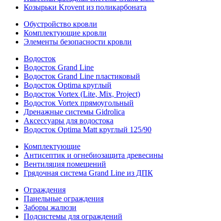
Козырьки Krovent из поликарбоната
Обустройство кровли
Комплектующие кровли
Элементы безопасности кровли
Водосток
Водосток Grand Line
Водосток Grand Line пластиковый
Водосток Optima круглый
Водосток Vortex (Lite, Mix, Project)
Водосток Vortex прямоугольный
Дренажные системы Gidrolica
Аксессуары для водостока
Водосток Optima Matt круглый 125/90
Комплектующие
Антисептик и огнебиозащита древесины
Вентиляция помещений
Грядочная система Grand Line из ДПК
Ограждения
Панельные ограждения
Заборы жалюзи
Подсистемы для ограждений