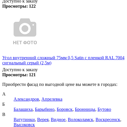
Доступно к заказу
Просмотры:
122
Угол внутренний сложный 75мм 0,5 Satin с пленкой RAL 7004
сигнальный серый (2,5м)
Доступно к заказу
Просмотры:
121
Приобрести фасад по выгодной цене вы можете в городах:
А
Александров
,
Апрелевка
Б
Балашиха
,
Барыбино
,
Боровск
,
Бронницы
,
Бутово
В
Ватутинки
,
Верея
,
Видное
,
Волоколамск
,
Воскресенск
,
Высоковск