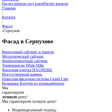
Расчет кровли под ключ
Расчет кровли
Главная
-
Каталог
-
Фасад
-
Серпухов
Фасад в Серпухове
Виниловый сайдинг и панели
Металлический сайдинг
Фиброцементный сайдинг
Термопанели White Hills
Фасадная плитка HAUBERK
Искусственный камень
Навесная фасадная система Grand Line
Козырьки Krovent из поликарбоната
Мы
гарантируем
лучшую
цену!
Мы гарантируем лучшую цену!
Индивидуальный подход,