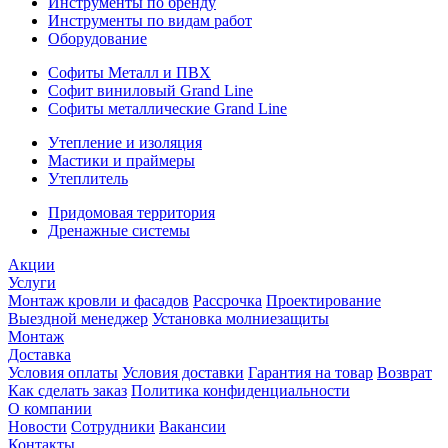
Инструменты по бренду
Инструменты по видам работ
Оборудование
Софиты Металл и ПВХ
Софит виниловый Grand Line
Софиты металлические Grand Line
Утепление и изоляция
Мастики и праймеры
Утеплитель
Придомовая территория
Дренажные системы
Акции
Услуги
Монтаж кровли и фасадов
Рассрочка
Проектирование
Выездной менеджер
Установка молниезащиты
Монтаж
Доставка
Условия оплаты
Условия доставки
Гарантия на товар
Возврат
Как сделать заказ
Политика конфиденциальности
О компании
Новости
Сотрудники
Вакансии
Контакты