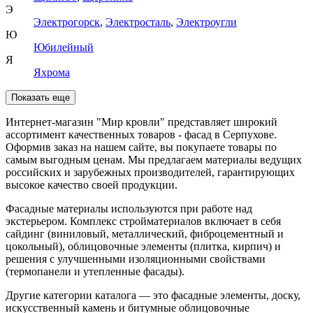
Э
Электрогорск
,
Электросталь
,
Электроугли
Ю
Юбилейный
Я
Яхрома
Показать еще
Интернет-магазин "Мир кровли" представляет широкий
ассортимент качественных товаров - фасад в Серпухове.
Оформив заказ на нашем сайте, вы покупаете товары по
самым выгодным ценам. Мы предлагаем материалы ведущих
российских и зарубежных производителей, гарантирующих
высокое качество своей продукции.
Фасадные материалы используются при работе над
экстерьером. Комплекс стройматериалов включает в себя
сайдинг (виниловый, металлический, фиброцементный и
цокольный), облицовочные элементы (плитка, кирпич) и
решения с улучшенными изоляционными свойствами
(термопанели и утепленные фасады).
Другие категории каталога — это фасадные элементы, доску,
искусственный камень и битумные облицовочные