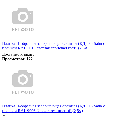
Планка П-образная завершающая сложная (КД) 0,5 Satin с
пленкой RAL 1015 светлая слоновая кость (2,5м
Доступно к заказу
Просмотры:
122
Планка П-образная завершающая сложная (КД) 0,5 Satin с
пленкой RAL 9006 бело-алюминиевый (2,5м)