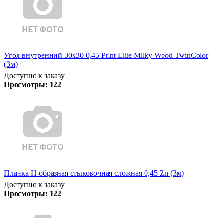
Угол внутренний 30х30 0,45 Print Elite Milky Wood TwinColor
(3м)
Доступно к заказу
Просмотры:
122
Планка Н-образная стыковочная сложная 0,45 Zn (3м)
Доступно к заказу
Просмотры:
122