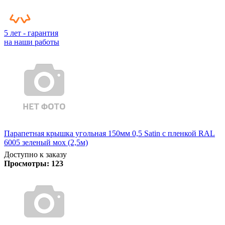
5 лет - гарантия
на наши работы
Парапетная крышка угольная 150мм 0,5 Satin с пленкой RAL
6005 зеленый мох (2,5м)
Доступно к заказу
Просмотры:
123