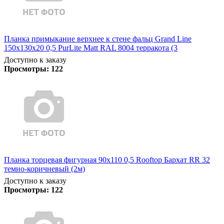
Планка примыкание верхнее к стене фальц Grand Line
150х130х20 0,5 PurLite Matt RAL 8004 терракота (3
Доступно к заказу
Просмотры:
122
Планка торцевая фигурная 90х110 0,5 Rooftop Бархат RR 32
темно-коричневый (2м)
Доступно к заказу
Просмотры:
122