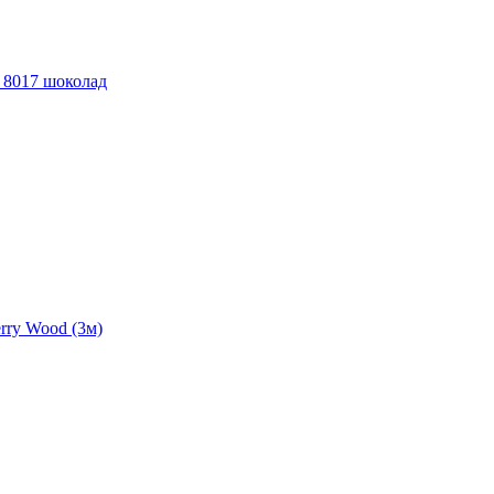
 8017 шоколад
rry Wood (3м)