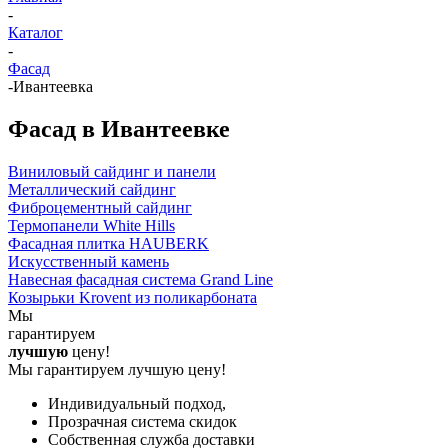
-
Каталог
-
Фасад
-
Ивантеевка
Фасад в Ивантеевке
Виниловый сайдинг и панели
Металлический сайдинг
Фиброцементный сайдинг
Термопанели White Hills
Фасадная плитка HAUBERK
Искусственный камень
Навесная фасадная система Grand Line
Козырьки Krovent из поликарбоната
Мы
гарантируем
лучшую
цену!
Мы гарантируем лучшую цену!
Индивидуальный подход,
Прозрачная система скидок
Собственная служба доставки