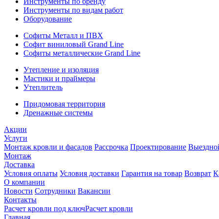
Инструменты по бренду
Инструменты по видам работ
Оборудование
Софиты Металл и ПВХ
Софит виниловый Grand Line
Софиты металлические Grand Line
Утепление и изоляция
Мастики и праймеры
Утеплитель
Придомовая территория
Дренажные системы
Акции
Услуги
Монтаж кровли и фасадов
Рассрочка
Проектирование
Выездно
Монтаж
Доставка
Условия оплаты
Условия доставки
Гарантия на товар
Возврат
К
О компании
Новости
Сотрудники
Вакансии
Контакты
Расчет кровли под ключ
Расчет кровли
Главная