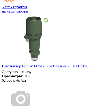
5 лет - гарантия
на наши работы
Вентилятор FLOW ECo125Р/700 зеленый ( = ECo190)
Доступно к заказу
Просмотры:
119
62 000 руб.
/шт