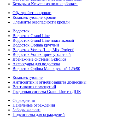
Козырьки Krovent из поликарбоната
Обустройство кровли
Комплектующие кровли
Элементы безопасности кровли
Водосток
Водосток Grand Line
Водосток Grand Line пластиковый
Водосток Optima круглый
Водосток Vortex (Lite, Mix, Project)
Водосток Vortex прямоугольный
Дренажные системы Gidrolica
Аксессуары для водостока
Водосток Optima Matt круглый 125/90
Комплектующие
Антисептик и огнебиозащита древесины
Вентиляция помещений
Грядочная система Grand Line из ДПК
Ограждения
Панельные ограждения
Заборы жалюзи
Подсистемы для ограждений