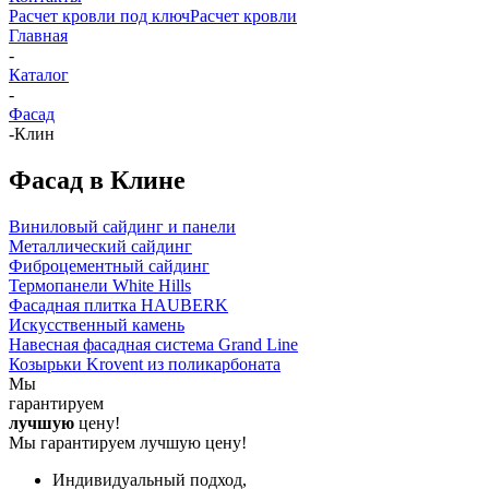
Расчет кровли под ключ
Расчет кровли
Главная
-
Каталог
-
Фасад
-
Клин
Фасад в Клине
Виниловый сайдинг и панели
Металлический сайдинг
Фиброцементный сайдинг
Термопанели White Hills
Фасадная плитка HAUBERK
Искусственный камень
Навесная фасадная система Grand Line
Козырьки Krovent из поликарбоната
Мы
гарантируем
лучшую
цену!
Мы гарантируем лучшую цену!
Индивидуальный подход,