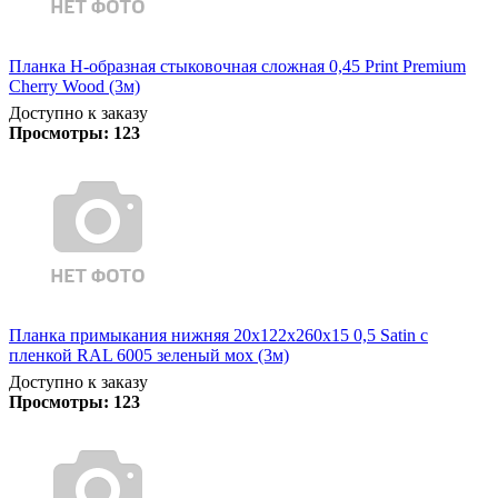
Планка Н-образная стыковочная сложная 0,45 Print Premium
Cherry Wood (3м)
Доступно к заказу
Просмотры:
123
Планка примыкания нижняя 20х122х260х15 0,5 Satin с
пленкой RAL 6005 зеленый мох (3м)
Доступно к заказу
Просмотры:
123