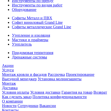
Инструменты по бренду
Инструменты по видам работ
Оборудование
Софиты Металл и ПВХ
Софит виниловый Grand Line
Софиты металлические Grand Line
Утепление и изоляция
Мастики и праймеры
Утеплитель
Придомовая территория
Дренажные системы
Акции
Услуги
Монтаж кровли и фасадов
Рассрочка
Проектирование
Выездной менеджер
Установка молниезащиты
Монтаж
Доставка
Условия оплаты
Условия доставки
Гарантия на товар
Возврат
Как сделать заказ
Политика конфиденциальности
О компании
Новости
Сотрудники
Вакансии
Контакты