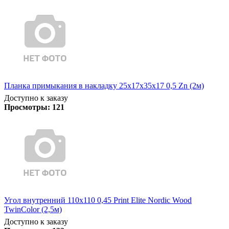
Планка примыкания в накладку 25х17х35х17 0,5 Zn (2м)
Доступно к заказу
Просмотры:
121
Угол внутренний 110х110 0,45 Print Elite Nordic Wood
TwinColor (2,5м)
Доступно к заказу