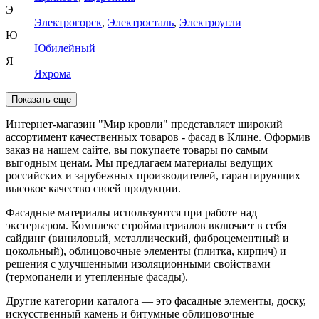
Э
Электрогорск
,
Электросталь
,
Электроугли
Ю
Юбилейный
Я
Яхрома
Показать еще
Интернет-магазин "Мир кровли" представляет широкий
ассортимент качественных товаров - фасад в Клине. Оформив
заказ на нашем сайте, вы покупаете товары по самым
выгодным ценам. Мы предлагаем материалы ведущих
российских и зарубежных производителей, гарантирующих
высокое качество своей продукции.
Фасадные материалы используются при работе над
экстерьером. Комплекс стройматериалов включает в себя
сайдинг (виниловый, металлический, фиброцементный и
цокольный), облицовочные элементы (плитка, кирпич) и
решения с улучшенными изоляционными свойствами
(термопанели и утепленные фасады).
Другие категории каталога — это фасадные элементы, доску,
искусственный камень и битумные облицовочные