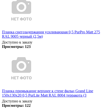
Планка снегозадержания усиливающая 0,5 PurPro Matt 275
RAL 9005 черный (2,5м)
Доступно к заказу
Просмотры:
123
Планка примыкание верхнее к стене фальц Grand Line
150х130х20 0,5 PurLite Matt RAL 8004 терракота (3
Доступно к заказу
Просмотры:
122