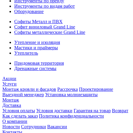
Инструменты по бренду
Инструменты по видам работ
Оборудование
Софиты Металл и ПВХ
Софит виниловый Grand Line
Софиты металлические Grand Line
Утепление и изоляция
Мастики и праймеры
Утеплитель
Придомовая территория
Дренажные системы
Акции
Услуги
Монтаж кровли и фасадов
Рассрочка
Проектирование
Выездной менеджер
Установка молниезащиты
Монтаж
Доставка
Условия оплаты
Условия доставки
Гарантия на товар
Возврат
Как сделать заказ
Политика конфиденциальности
О компании
Новости
Сотрудники
Вакансии
Контакты