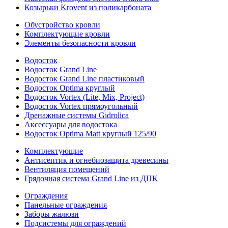
Козырьки Krovent из поликарбоната
Обустройство кровли
Комплектующие кровли
Элементы безопасности кровли
Водосток
Водосток Grand Line
Водосток Grand Line пластиковый
Водосток Optima круглый
Водосток Vortex (Lite, Mix, Project)
Водосток Vortex прямоугольный
Дренажные системы Gidrolica
Аксессуары для водостока
Водосток Optima Matt круглый 125/90
Комплектующие
Антисептик и огнебиозащита древесины
Вентиляция помещений
Грядочная система Grand Line из ДПК
Ограждения
Панельные ограждения
Заборы жалюзи
Подсистемы для ограждений