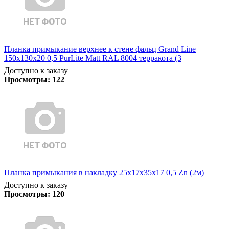
Планка примыкание верхнее к стене фальц Grand Line
150х130х20 0,5 PurLite Matt RAL 8004 терракота (3
Доступно к заказу
Просмотры:
122
Планка примыкания в накладку 25х17х35х17 0,5 Zn (2м)
Доступно к заказу
Просмотры:
120