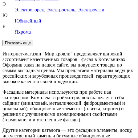
Э
Электрогорск
,
Электросталь
,
Электроугли
Ю
Юбилейный
Я
Яхрома
Показать еще
Интернет-магазин "Мир кровли" представляет широкий
ассортимент качественных товаров - фасад в Котельниках.
Оформив заказ на нашем сайте, вы покупаете товары по
самым выгодным ценам. Мы предлагаем материалы ведущих
российских и зарубежных производителей, гарантирующих
высокое качество своей продукции.
Фасадные материалы используются при работе над
экстерьером. Комплекс стройматериалов включает в себя
сайдинг (виниловый, металлический, фиброцементный и
цокольный), облицовочные элементы (плитка, кирпич) и
решения с улучшенными изоляционными свойствами
(термопанели и утепленные фасады).
Другие категории каталога — это фасадные элементы, доску,
искусственный камень и битумные облицовочные