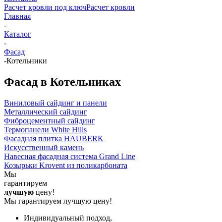
Расчет кровли под ключ
Расчет кровли
Главная
-
Каталог
-
Фасад
-
Котельники
Фасад в Котельниках
Виниловый сайдинг и панели
Металлический сайдинг
Фиброцементный сайдинг
Термопанели White Hills
Фасадная плитка HAUBERK
Искусственный камень
Навесная фасадная система Grand Line
Козырьки Krovent из поликарбоната
Мы
гарантируем
лучшую
цену!
Мы гарантируем лучшую цену!
Индивидуальный подход,