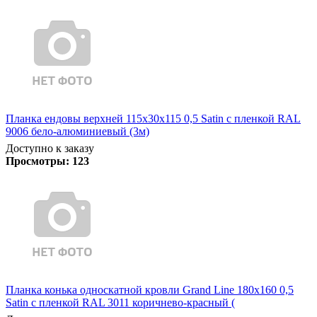
Планка ендовы верхней 115х30х115 0,5 Satin с пленкой RAL
9006 бело-алюминиевый (3м)
Доступно к заказу
Просмотры:
123
Планка конька односкатной кровли Grand Line 180x160 0,5
Satin с пленкой RAL 3011 коричнево-красный (