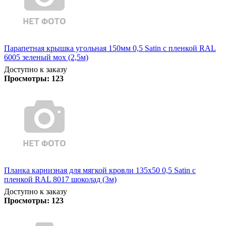
Парапетная крышка угольная 150мм 0,5 Satin с пленкой RAL
6005 зеленый мох (2,5м)
Доступно к заказу
Просмотры:
123
Планка карнизная для мягкой кровли 135х50 0,5 Satin с
пленкой RAL 8017 шоколад (3м)
Доступно к заказу
Просмотры:
123