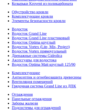
Козырьки Krovent из поликарбоната
Обустройство кровли
Комплектующие кровли
Элементы безопасности кровли
Водосток
Водосток Grand Line
Водосток Grand Line пластиковый
Водосток Optima круглый
Водосток Vortex (Lite, Mix, Project)
Водосток Vortex прямоугольный
Дренажные системы Gidrolica
Аксессуары для водостока
Водосток Optima Matt круглый 125/90
Комплектующие
Антисептик и огнебиозащита древесины
Вентиляция помещений
Грядочная система Grand Line из ДПК
Ограждения
Панельные ограждения
Заборы жалюзи
Подсистемы для ограждений