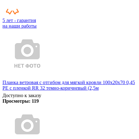
5 лет - гарантия
на наши работы
Планка ветровая с отгибом для мягкой кровли 100х20х70 0,45
PE с пленкой RR 32 темно-коричневый (2,5м
Доступно к заказу
Просмотры:
119