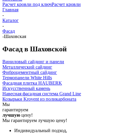
Расчет кровли под ключ
Расчет кровли
Главная
-
Каталог
-
Фасад
-
Шаховская
Фасад в Шаховской
Виниловый сайдинг и панели
Металлический сайдинг
Фиброцементный сайдинг
Термопанели White Hills
Фасадная плитка HAUBERK
Искусственный камень
Навесная фасадная система Grand Line
Козырьки Krovent из поликарбоната
Мы
гарантируем
лучшую
цену!
Мы гарантируем лучшую цену!
Индивидуальный подход,