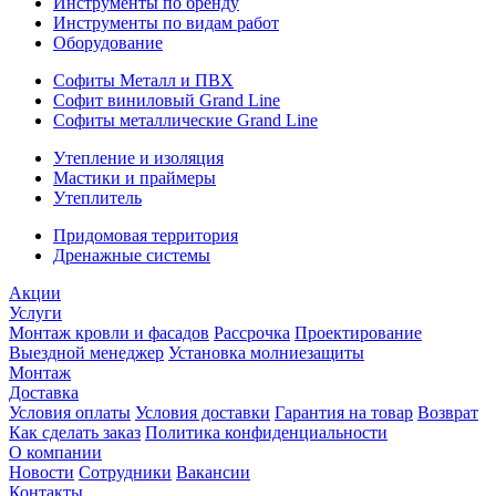
Инструменты по бренду
Инструменты по видам работ
Оборудование
Софиты Металл и ПВХ
Софит виниловый Grand Line
Софиты металлические Grand Line
Утепление и изоляция
Мастики и праймеры
Утеплитель
Придомовая территория
Дренажные системы
Акции
Услуги
Монтаж кровли и фасадов
Рассрочка
Проектирование
Выездной менеджер
Установка молниезащиты
Монтаж
Доставка
Условия оплаты
Условия доставки
Гарантия на товар
Возврат
Как сделать заказ
Политика конфиденциальности
О компании
Новости
Сотрудники
Вакансии
Контакты