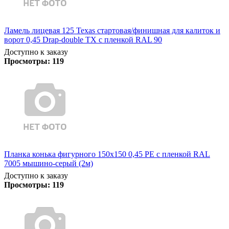
Ламель лицевая 125 Texas стартовая/финишная для калиток и
ворот 0,45 Drap-double TX с пленкой RAL 90
Доступно к заказу
Просмотры:
119
Планка конька фигурного 150x150 0,45 PE с пленкой RAL
7005 мышино-серый (2м)
Доступно к заказу
Просмотры:
119