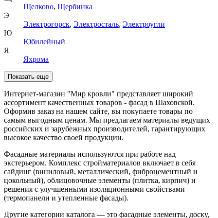
Щелково
,
Щербинка
Э
Электрогорск
,
Электросталь
,
Электроугли
Ю
Юбилейный
Я
Яхрома
Показать еще
Интернет-магазин "Мир кровли" представляет широкий
ассортимент качественных товаров - фасад в Шаховской.
Оформив заказ на нашем сайте, вы покупаете товары по
самым выгодным ценам. Мы предлагаем материалы ведущих
российских и зарубежных производителей, гарантирующих
высокое качество своей продукции.
Фасадные материалы используются при работе над
экстерьером. Комплекс стройматериалов включает в себя
сайдинг (виниловый, металлический, фиброцементный и
цокольный), облицовочные элементы (плитка, кирпич) и
решения с улучшенными изоляционными свойствами
(термопанели и утепленные фасады).
Другие категории каталога — это фасадные элементы, доску,