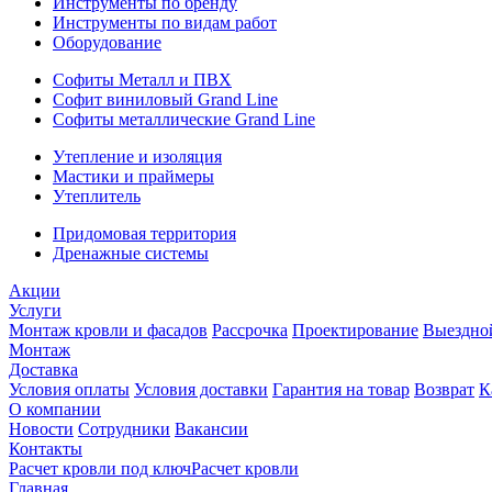
Инструменты по бренду
Инструменты по видам работ
Оборудование
Софиты Металл и ПВХ
Софит виниловый Grand Line
Софиты металлические Grand Line
Утепление и изоляция
Мастики и праймеры
Утеплитель
Придомовая территория
Дренажные системы
Акции
Услуги
Монтаж кровли и фасадов
Рассрочка
Проектирование
Выездно
Монтаж
Доставка
Условия оплаты
Условия доставки
Гарантия на товар
Возврат
К
О компании
Новости
Сотрудники
Вакансии
Контакты
Расчет кровли под ключ
Расчет кровли
Главная