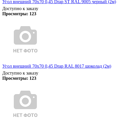
Угол внешний 70х70 0,45 Drap ST RAL 9005 черный (2м)
Доступно к заказу
Просмотры:
123
Угол внешний 70х70 0,45 Drap RAL 8017 шоколад (2м)
Доступно к заказу
Просмотры:
123