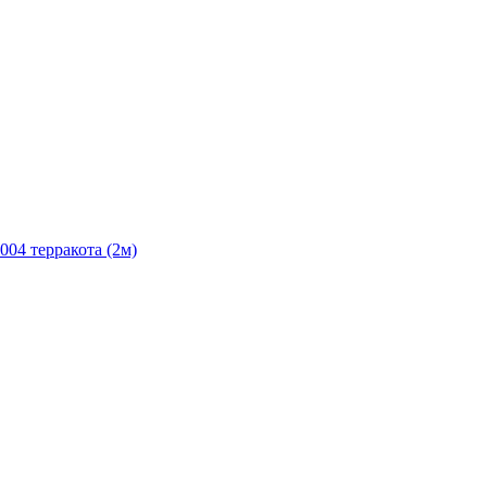
004 терракота (2м)