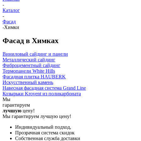
-
Каталог
-
Фасад
-
Химки
Фасад в Химках
Виниловый сайдинг и панели
Металлический сайдинг
Фиброцементный сайдинг
Термопанели White Hills
Фасадная плитка HAUBERK
Искусственный камень
Навесная фасадная система Grand Line
Козырьки Krovent из поликарбоната
Мы
гарантируем
лучшую
цену!
Мы гарантируем лучшую цену!
Индивидуальный подход,
Прозрачная система скидок
Собственная служба доставки