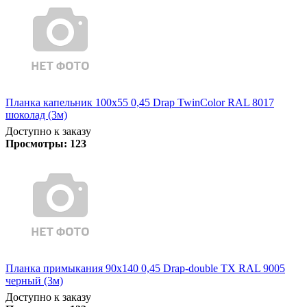
Планка капельник 100х55 0,45 Drap TwinColor RAL 8017
шоколад (3м)
Доступно к заказу
Просмотры:
123
Планка примыкания 90х140 0,45 Drap-double TX RAL 9005
черный (3м)
Доступно к заказу