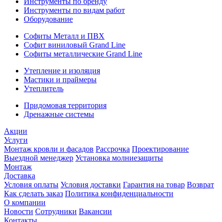
Инструменты по бренду
Инструменты по видам работ
Оборудование
Софиты Металл и ПВХ
Софит виниловый Grand Line
Софиты металлические Grand Line
Утепление и изоляция
Мастики и праймеры
Утеплитель
Придомовая территория
Дренажные системы
Акции
Услуги
Монтаж кровли и фасадов
Рассрочка
Проектирование
Выездной менеджер
Установка молниезащиты
Монтаж
Доставка
Условия оплаты
Условия доставки
Гарантия на товар
Возврат
Как сделать заказ
Политика конфиденциальности
О компании
Новости
Сотрудники
Вакансии
Контакты