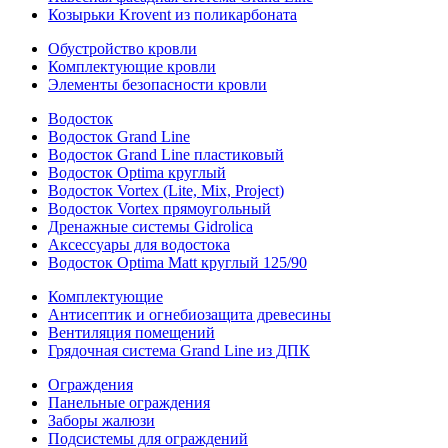
Козырьки Krovent из поликарбоната
Обустройство кровли
Комплектующие кровли
Элементы безопасности кровли
Водосток
Водосток Grand Line
Водосток Grand Line пластиковый
Водосток Optima круглый
Водосток Vortex (Lite, Mix, Project)
Водосток Vortex прямоугольный
Дренажные системы Gidrolica
Аксессуары для водостока
Водосток Optima Matt круглый 125/90
Комплектующие
Антисептик и огнебиозащита древесины
Вентиляция помещений
Грядочная система Grand Line из ДПК
Ограждения
Панельные ограждения
Заборы жалюзи
Подсистемы для ограждений