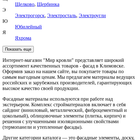
Щелково
,
Щербинка
Э
Электрогорск
,
Электросталь
,
Электроугли
Ю
Юбилейный
Я
Яхрома
Показать еще
Интернет-магазин "Мир кровли" представляет широкий
ассортимент качественных товаров - фасад в Климовске.
Оформив заказ на нашем сайте, вы покупаете товары по
самым выгодным ценам. Мы предлагаем материалы ведущих
российских и зарубежных производителей, гарантирующих
высокое качество своей продукции.
Фасадные материалы используются при работе над
экстерьером. Комплекс стройматериалов включает в себя
сайдинг (виниловый, металлический, фиброцементный и
цокольный), облицовочные элементы (плитка, кирпич) и
решения с улучшенными изоляционными свойствами
(термопанели и утепленные фасады).
Другие категории каталога — это фасадные элементы, доску,