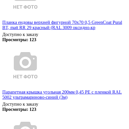
Планка ендовы верхней фигурной 70x70 0,5 GreenCoat Pural
BT, matt RR 29 красный (RAL 3009 оксидно-кр
Доступно к заказу
Просмотры:
123
Парапетная крышка угольная 200мм 0,45 PE с пленкой RAL
5002 ультрамариново-синий (3м)
Доступно к заказу
Просмотры:
123