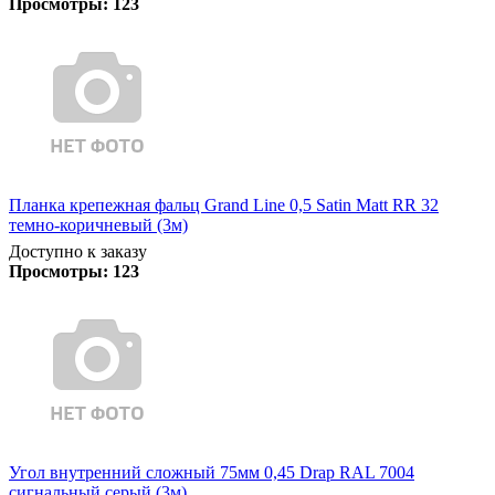
Просмотры:
123
Планка крепежная фальц Grand Line 0,5 Satin Matt RR 32
темно-коричневый (3м)
Доступно к заказу
Просмотры:
123
Угол внутренний сложный 75мм 0,45 Drap RAL 7004
сигнальный серый (3м)