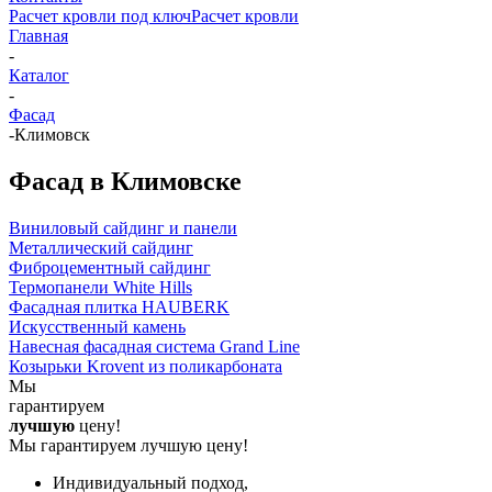
Расчет кровли под ключ
Расчет кровли
Главная
-
Каталог
-
Фасад
-
Климовск
Фасад в Климовске
Виниловый сайдинг и панели
Металлический сайдинг
Фиброцементный сайдинг
Термопанели White Hills
Фасадная плитка HAUBERK
Искусственный камень
Навесная фасадная система Grand Line
Козырьки Krovent из поликарбоната
Мы
гарантируем
лучшую
цену!
Мы гарантируем лучшую цену!
Индивидуальный подход,