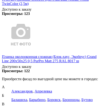
TwinColor (2,5м)
Доступно к заказу
Просмотры:
123
Планка околооконная сложная (Блок-хаус, Экобрус) Grand
Line 200х50х25 0,5 PurPro Matt 275 RAL 8017 ш
Доступно к заказу
Просмотры:
122
Приобрести фасад по выгодной цене вы можете в городах:
А
Александров
,
Апрелевка
Б
Балашиха
,
Барыбино
,
Боровск
,
Бронницы
,
Бутово
В