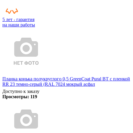
5 лет - гарантия
на наши работы
Планка конька полукруглого 0,5 GreenCoat Pural BT с пленкой
RR 23 темно-серый (RAL 7024 мокрый асфал
Доступно к заказу
Просмотры:
119