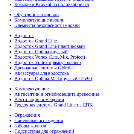
Козырьки Krovent из поликарбоната
Обустройство кровли
Комплектующие кровли
Элементы безопасности кровли
Водосток
Водосток Grand Line
Водосток Grand Line пластиковый
Водосток Optima круглый
Водосток Vortex (Lite, Mix, Project)
Водосток Vortex прямоугольный
Дренажные системы Gidrolica
Аксессуары для водостока
Водосток Optima Matt круглый 125/90
Комплектующие
Антисептик и огнебиозащита древесины
Вентиляция помещений
Грядочная система Grand Line из ДПК
Ограждения
Панельные ограждения
Заборы жалюзи
Подсистемы для ограждений