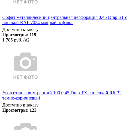
Софит металлический центральная перфорация 0,45 Drap ST с
пленкой RAL 7024 мокрый асфальт
Доступно к заказу
Просмотры:
119
1 785 руб.
/м2
Угол отлива внутренний 100 0,45 Drap TX с пленкой RR 32
темно-коричневый
Доступно к заказу
Просмотры:
123