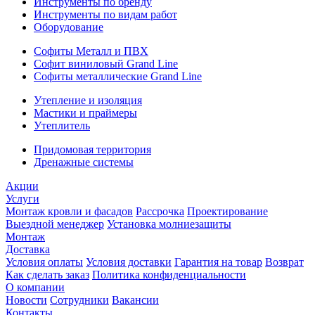
Инструменты по бренду
Инструменты по видам работ
Оборудование
Софиты Металл и ПВХ
Софит виниловый Grand Line
Софиты металлические Grand Line
Утепление и изоляция
Мастики и праймеры
Утеплитель
Придомовая территория
Дренажные системы
Акции
Услуги
Монтаж кровли и фасадов
Рассрочка
Проектирование
Выездной менеджер
Установка молниезащиты
Монтаж
Доставка
Условия оплаты
Условия доставки
Гарантия на товар
Возврат
Как сделать заказ
Политика конфиденциальности
О компании
Новости
Сотрудники
Вакансии
Контакты