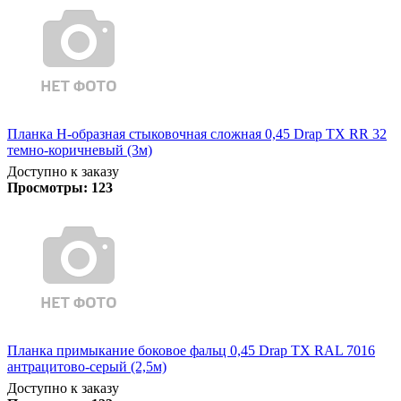
Планка Н-образная стыковочная сложная 0,45 Drap TX RR 32
темно-коричневый (3м)
Доступно к заказу
Просмотры:
123
Планка примыкание боковое фальц 0,45 Drap TX RAL 7016
антрацитово-серый (2,5м)
Доступно к заказу