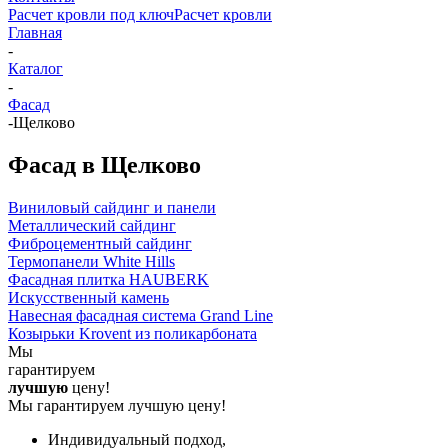
Расчет кровли под ключ
Расчет кровли
Главная
-
Каталог
-
Фасад
-
Щелково
Фасад в Щелково
Виниловый сайдинг и панели
Металлический сайдинг
Фиброцементный сайдинг
Термопанели White Hills
Фасадная плитка HAUBERK
Искусственный камень
Навесная фасадная система Grand Line
Козырьки Krovent из поликарбоната
Мы
гарантируем
лучшую
цену!
Мы гарантируем лучшую цену!
Индивидуальный подход,