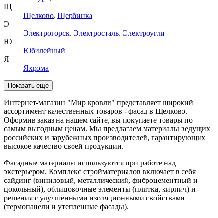
Щ
Щелково
,
Щербинка
Э
Электрогорск
,
Электросталь
,
Электроугли
Ю
Юбилейный
Я
Яхрома
Показать еще
Интернет-магазин "Мир кровли" представляет широкий
ассортимент качественных товаров - фасад в Щелково.
Оформив заказ на нашем сайте, вы покупаете товары по
самым выгодным ценам. Мы предлагаем материалы ведущих
российских и зарубежных производителей, гарантирующих
высокое качество своей продукции.
Фасадные материалы используются при работе над
экстерьером. Комплекс стройматериалов включает в себя
сайдинг (виниловый, металлический, фиброцементный и
цокольный), облицовочные элементы (плитка, кирпич) и
решения с улучшенными изоляционными свойствами
(термопанели и утепленные фасады).