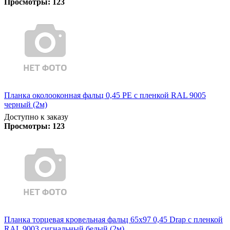
Просмотры:
123
Планка околооконная фальц 0,45 PE с пленкой RAL 9005
черный (2м)
Доступно к заказу
Просмотры:
123
Планка торцевая кровельная фальц 65х97 0,45 Drap с пленкой
RAL 9003 сигнальный белый (2м)