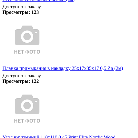
Доступно к заказу
Просмотры:
123
Планка примыкания в накладку 25х17х35х17 0,5 Zn (2м)
Доступно к заказу
Просмотры:
122
Угол внутренний 110х110 0,45 Print Elite Nordic Wood