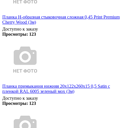
Планка Н-образная стыковочная сложная 0,45 Print Premium
Cherry Wood (3м)
Доступно к заказу
Просмотры:
123
Планка примыкания нижняя 20х122х260х15 0,5 Satin с
пленкой RAL 6005 зеленый мох (3м)
Доступно к заказу
Просмотры:
123