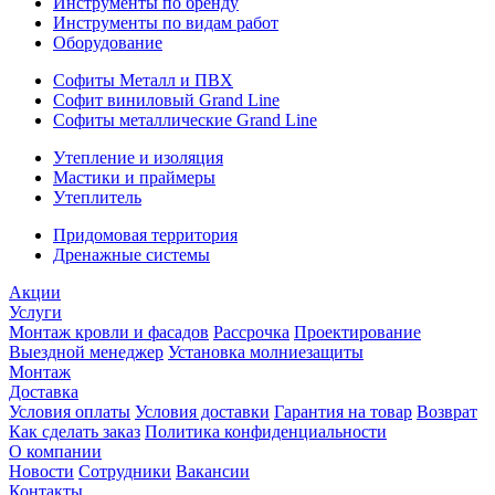
Инструменты по бренду
Инструменты по видам работ
Оборудование
Софиты Металл и ПВХ
Софит виниловый Grand Line
Софиты металлические Grand Line
Утепление и изоляция
Мастики и праймеры
Утеплитель
Придомовая территория
Дренажные системы
Акции
Услуги
Монтаж кровли и фасадов
Рассрочка
Проектирование
Выездной менеджер
Установка молниезащиты
Монтаж
Доставка
Условия оплаты
Условия доставки
Гарантия на товар
Возврат
Как сделать заказ
Политика конфиденциальности
О компании
Новости
Сотрудники
Вакансии
Контакты