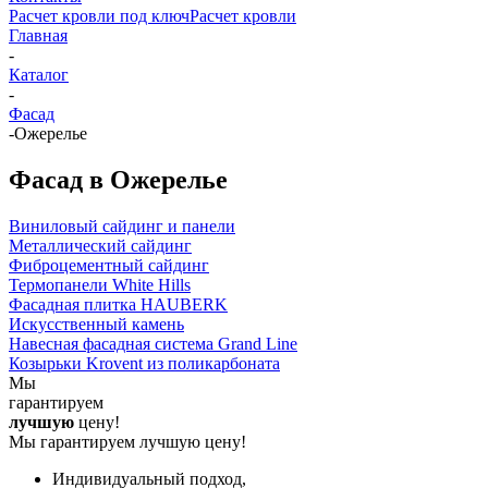
Расчет кровли под ключ
Расчет кровли
Главная
-
Каталог
-
Фасад
-
Ожерелье
Фасад в Ожерелье
Виниловый сайдинг и панели
Металлический сайдинг
Фиброцементный сайдинг
Термопанели White Hills
Фасадная плитка HAUBERK
Искусственный камень
Навесная фасадная система Grand Line
Козырьки Krovent из поликарбоната
Мы
гарантируем
лучшую
цену!
Мы гарантируем лучшую цену!
Индивидуальный подход,