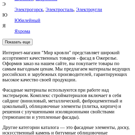
Э
Электрогорск
,
Электросталь
,
Электроугли
Ю
Юбилейный
Я
Яхрома
Показать еще
Интернет-магазин "Мир кровли" представляет широкий
ассортимент качественных товаров - фасад в Ожерелье.
Оформив заказ на нашем сайте, вы покупаете товары по
самым выгодным ценам. Мы предлагаем материалы ведущих
российских и зарубежных производителей, гарантирующих
высокое качество своей продукции.
Фасадные материалы используются при работе над
экстерьером. Комплекс стройматериалов включает в себя
сайдинг (виниловый, металлический, фиброцементный и
цокольный), облицовочные элементы (плитка, кирпич) и
решения с улучшенными изоляционными свойствами
(термопанели и утепленные фасады).
Другие категории каталога — это фасадные элементы, доску,
искусственный камень и битумные облицовочные