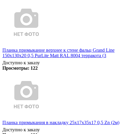
Планка примыкание верхнее к стене фальц Grand Line
150х130х20 0,5 PurLite Matt RAL 8004 терракота (3
Доступно к заказу
Просмотры:
122
Планка примыкания в накладку 25х17х35х17 0,5 Zn (2м)
Доступно к заказу