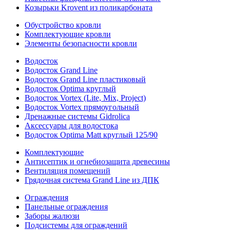
Козырьки Krovent из поликарбоната
Обустройство кровли
Комплектующие кровли
Элементы безопасности кровли
Водосток
Водосток Grand Line
Водосток Grand Line пластиковый
Водосток Optima круглый
Водосток Vortex (Lite, Mix, Project)
Водосток Vortex прямоугольный
Дренажные системы Gidrolica
Аксессуары для водостока
Водосток Optima Matt круглый 125/90
Комплектующие
Антисептик и огнебиозащита древесины
Вентиляция помещений
Грядочная система Grand Line из ДПК
Ограждения
Панельные ограждения
Заборы жалюзи
Подсистемы для ограждений