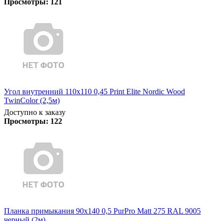
Просмотры:
121
Угол внутренний 110х110 0,45 Print Elite Nordic Wood
TwinColor (2,5м)
Доступно к заказу
Просмотры:
122
Планка примыкания 90х140 0,5 PurPro Matt 275 RAL 9005
черный (2м)