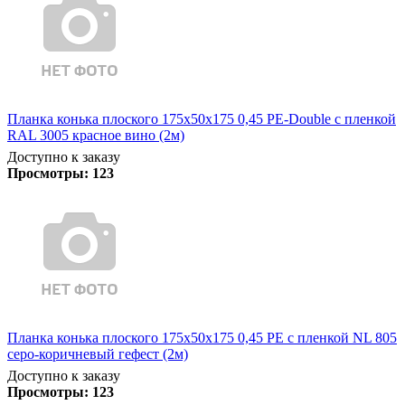
Планка конька плоского 175х50х175 0,45 PE-Double с пленкой
RAL 3005 красное вино (2м)
Доступно к заказу
Просмотры:
123
Планка конька плоского 175х50х175 0,45 PE с пленкой NL 805
серо-коричневый гефест (2м)
Доступно к заказу
Просмотры:
123