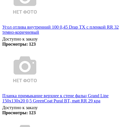
Угол отлива внутренний 100 0,45 Drap TX с пленкой RR 32
темно-коричневый
Доступно к заказу
Просмотры:
123
Планка примыкание верхнее к стене фальц Grand Line
150х130х20 0,5 GreenCoat Pural BT, matt RR 29 кра
Доступно к заказу
Просмотры:
123