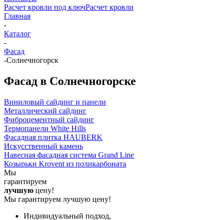
Расчет кровли под ключ
Расчет кровли
Главная
-
Каталог
-
Фасад
-
Солнечногорск
Фасад в Солнечногорске
Виниловый сайдинг и панели
Металлический сайдинг
Фиброцементный сайдинг
Термопанели White Hills
Фасадная плитка HAUBERK
Искусственный камень
Навесная фасадная система Grand Line
Козырьки Krovent из поликарбоната
Мы
гарантируем
лучшую
цену!
Мы гарантируем лучшую цену!
Индивидуальный подход,