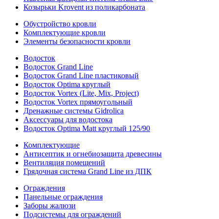
Козырьки Krovent из поликарбоната
Обустройство кровли
Комплектующие кровли
Элементы безопасности кровли
Водосток
Водосток Grand Line
Водосток Grand Line пластиковый
Водосток Optima круглый
Водосток Vortex (Lite, Mix, Project)
Водосток Vortex прямоугольный
Дренажные системы Gidrolica
Аксессуары для водостока
Водосток Optima Matt круглый 125/90
Комплектующие
Антисептик и огнебиозащита древесины
Вентиляция помещений
Грядочная система Grand Line из ДПК
Ограждения
Панельные ограждения
Заборы жалюзи
Подсистемы для ограждений