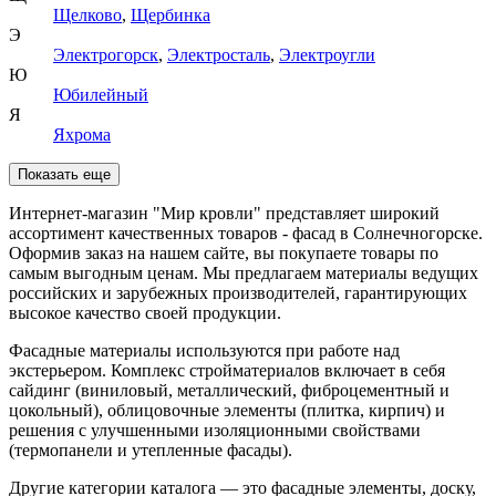
Щелково
,
Щербинка
Э
Электрогорск
,
Электросталь
,
Электроугли
Ю
Юбилейный
Я
Яхрома
Показать еще
Интернет-магазин "Мир кровли" представляет широкий
ассортимент качественных товаров - фасад в Солнечногорске.
Оформив заказ на нашем сайте, вы покупаете товары по
самым выгодным ценам. Мы предлагаем материалы ведущих
российских и зарубежных производителей, гарантирующих
высокое качество своей продукции.
Фасадные материалы используются при работе над
экстерьером. Комплекс стройматериалов включает в себя
сайдинг (виниловый, металлический, фиброцементный и
цокольный), облицовочные элементы (плитка, кирпич) и
решения с улучшенными изоляционными свойствами
(термопанели и утепленные фасады).
Другие категории каталога — это фасадные элементы, доску,