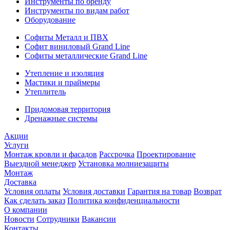
Инструменты по бренду
Инструменты по видам работ
Оборудование
Софиты Металл и ПВХ
Софит виниловый Grand Line
Софиты металлические Grand Line
Утепление и изоляция
Мастики и праймеры
Утеплитель
Придомовая территория
Дренажные системы
Акции
Услуги
Монтаж кровли и фасадов
Рассрочка
Проектирование
Выездной менеджер
Установка молниезащиты
Монтаж
Доставка
Условия оплаты
Условия доставки
Гарантия на товар
Возврат
Как сделать заказ
Политика конфиденциальности
О компании
Новости
Сотрудники
Вакансии
Контакты