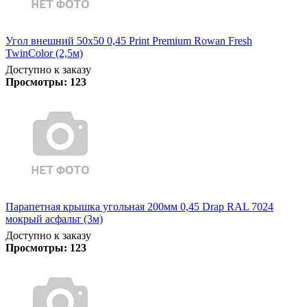
Угол внешний 50х50 0,45 Print Premium Rowan Fresh
TwinColor (2,5м)
Доступно к заказу
Просмотры:
123
Парапетная крышка угольная 200мм 0,45 Drap RAL 7024
мокрый асфальт (3м)
Доступно к заказу
Просмотры:
123