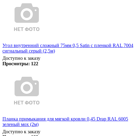
Угол внутренний сложный 75мм 0,5 Satin с пленкой RAL 7004
сигнальный серый (2,5м)
Доступно к заказу
Просмотры:
122
Планка примыкания для мягкой кровли 0,45 Drap RAL 6005
зеленый мох (2м)
Доступно к заказу