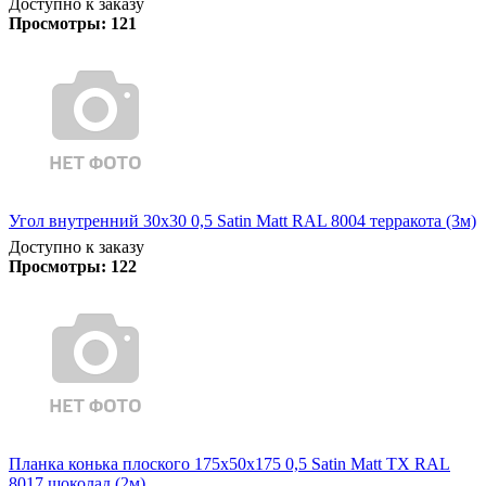
Доступно к заказу
Просмотры:
121
Угол внутренний 30х30 0,5 Satin Matt RAL 8004 терракота (3м)
Доступно к заказу
Просмотры:
122
Планка конька плоского 175х50х175 0,5 Satin Matt TX RAL
8017 шоколад (2м)