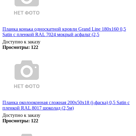
Планка конька односкатной кровли Grand Line 180x160 0,5
Satin с пленкой RAL 7024 мокрый асфальт (2,5
Доступно к заказу
Просмотры:
122
Планка околооконная сложная 200х50х18 (j-фаска) 0,5 Satin с
пленкой RAL 8017 шоколад (2,5м)
Доступно к заказу
Просмотры:
122