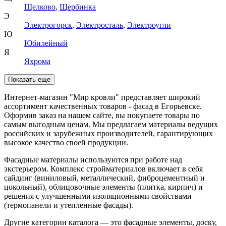
Щелково
,
Щербинка
Э
Электрогорск
,
Электросталь
,
Электроугли
Ю
Юбилейный
Я
Яхрома
Показать еще
Интернет-магазин "Мир кровли" представляет широкий
ассортимент качественных товаров - фасад в Егорьевске.
Оформив заказ на нашем сайте, вы покупаете товары по
самым выгодным ценам. Мы предлагаем материалы ведущих
российских и зарубежных производителей, гарантирующих
высокое качество своей продукции.
Фасадные материалы используются при работе над
экстерьером. Комплекс стройматериалов включает в себя
сайдинг (виниловый, металлический, фиброцементный и
цокольный), облицовочные элементы (плитка, кирпич) и
решения с улучшенными изоляционными свойствами
(термопанели и утепленные фасады).
Другие категории каталога — это фасадные элементы, доску,