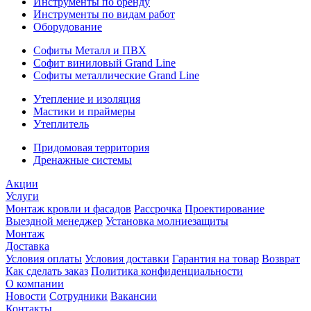
Инструменты по бренду
Инструменты по видам работ
Оборудование
Софиты Металл и ПВХ
Софит виниловый Grand Line
Софиты металлические Grand Line
Утепление и изоляция
Мастики и праймеры
Утеплитель
Придомовая территория
Дренажные системы
Акции
Услуги
Монтаж кровли и фасадов
Рассрочка
Проектирование
Выездной менеджер
Установка молниезащиты
Монтаж
Доставка
Условия оплаты
Условия доставки
Гарантия на товар
Возврат
Как сделать заказ
Политика конфиденциальности
О компании
Новости
Сотрудники
Вакансии
Контакты