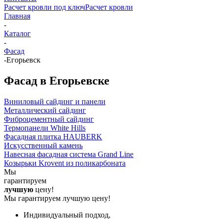
Расчет кровли под ключ
Расчет кровли
Главная
-
Каталог
-
Фасад
-
Егорьевск
Фасад в Егорьевске
Виниловый сайдинг и панели
Металлический сайдинг
Фиброцементный сайдинг
Термопанели White Hills
Фасадная плитка HAUBERK
Искусственный камень
Навесная фасадная система Grand Line
Козырьки Krovent из поликарбоната
Мы
гарантируем
лучшую
цену!
Мы гарантируем лучшую цену!
Индивидуальный подход,