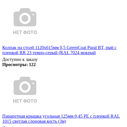
Колпак на столб 1120х615мм 0,5 GreenCoat Pural BT, matt с
пленкой RR 23 темно-серый (RAL 7024 мокрый
Доступно к заказу
Просмотры:
122
Парапетная крышка угольная 125мм 0,45 PE с пленкой RAL
1015 светлая слоновая кость (3м)