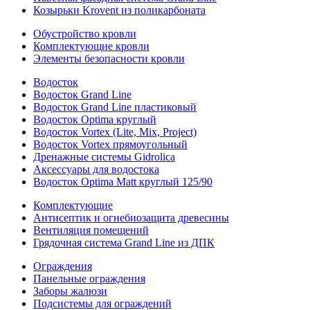
Козырьки Krovent из поликарбоната
Обустройство кровли
Комплектующие кровли
Элементы безопасности кровли
Водосток
Водосток Grand Line
Водосток Grand Line пластиковый
Водосток Optima круглый
Водосток Vortex (Lite, Mix, Project)
Водосток Vortex прямоугольный
Дренажные системы Gidrolica
Аксессуары для водостока
Водосток Optima Matt круглый 125/90
Комплектующие
Антисептик и огнебиозащита древесины
Вентиляция помещений
Грядочная система Grand Line из ДПК
Ограждения
Панельные ограждения
Заборы жалюзи
Подсистемы для ограждений