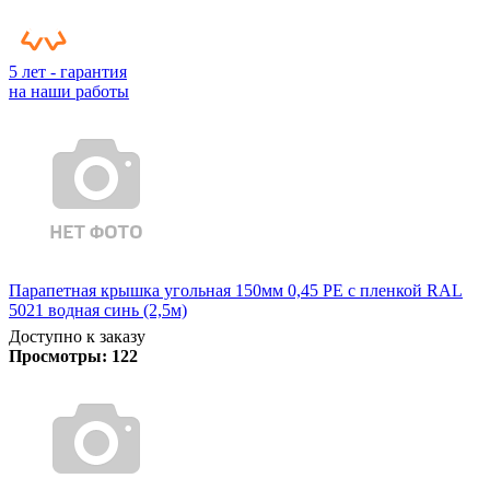
5 лет - гарантия
на наши работы
Парапетная крышка угольная 150мм 0,45 PE с пленкой RAL
5021 водная синь (2,5м)
Доступно к заказу
Просмотры:
122