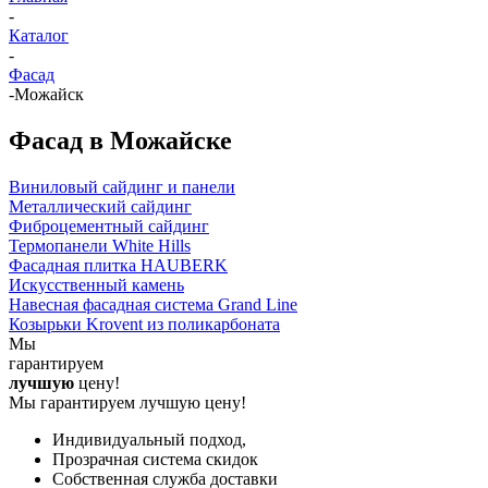
-
Каталог
-
Фасад
-
Можайск
Фасад в Можайске
Виниловый сайдинг и панели
Металлический сайдинг
Фиброцементный сайдинг
Термопанели White Hills
Фасадная плитка HAUBERK
Искусственный камень
Навесная фасадная система Grand Line
Козырьки Krovent из поликарбоната
Мы
гарантируем
лучшую
цену!
Мы гарантируем лучшую цену!
Индивидуальный подход,
Прозрачная система скидок
Собственная служба доставки