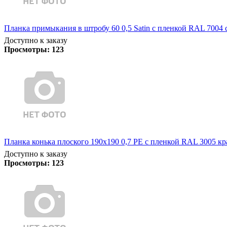
Планка примыкания в штробу 60 0,5 Satin с пленкой RAL 7004 
Доступно к заказу
Просмотры:
123
Планка конька плоского 190х190 0,7 PE с пленкой RAL 3005 кр
Доступно к заказу
Просмотры:
123