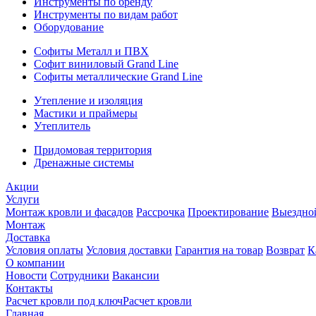
Инструменты по бренду
Инструменты по видам работ
Оборудование
Софиты Металл и ПВХ
Софит виниловый Grand Line
Софиты металлические Grand Line
Утепление и изоляция
Мастики и праймеры
Утеплитель
Придомовая территория
Дренажные системы
Акции
Услуги
Монтаж кровли и фасадов
Рассрочка
Проектирование
Выездно
Монтаж
Доставка
Условия оплаты
Условия доставки
Гарантия на товар
Возврат
К
О компании
Новости
Сотрудники
Вакансии
Контакты
Расчет кровли под ключ
Расчет кровли
Главная