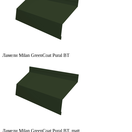
Ламели Milan GreenCoat Pural BT
Ламели Milan GreenCoat Pural BT, matt