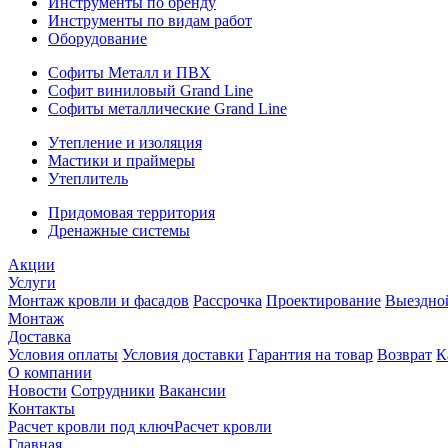
Инструменты по бренду
Инструменты по видам работ
Оборудование
Софиты Металл и ПВХ
Софит виниловый Grand Line
Софиты металлические Grand Line
Утепление и изоляция
Мастики и праймеры
Утеплитель
Придомовая территория
Дренажные системы
Акции
Услуги
Монтаж кровли и фасадов
Рассрочка
Проектирование
Выездно
Монтаж
Доставка
Условия оплаты
Условия доставки
Гарантия на товар
Возврат
К
О компании
Новости
Сотрудники
Вакансии
Контакты
Расчет кровли под ключ
Расчет кровли
Главная