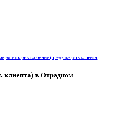
окрытия односторонние (предупредить клиента)
ь клиента) в Отрадном