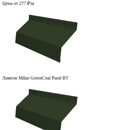
Цена от 277 ₽/м
Ламели Milan GreenCoat Pural BT