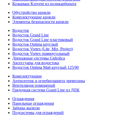
Козырьки Krovent из поликарбоната
Обустройство кровли
Комплектующие кровли
Элементы безопасности кровли
Водосток
Водосток Grand Line
Водосток Grand Line пластиковый
Водосток Optima круглый
Водосток Vortex (Lite, Mix, Project)
Водосток Vortex прямоугольный
Дренажные системы Gidrolica
Аксессуары для водостока
Водосток Optima Matt круглый 125/90
Комплектующие
Антисептик и огнебиозащита древесины
Вентиляция помещений
Грядочная система Grand Line из ДПК
Ограждения
Панельные ограждения
Заборы жалюзи
Подсистемы для ограждений