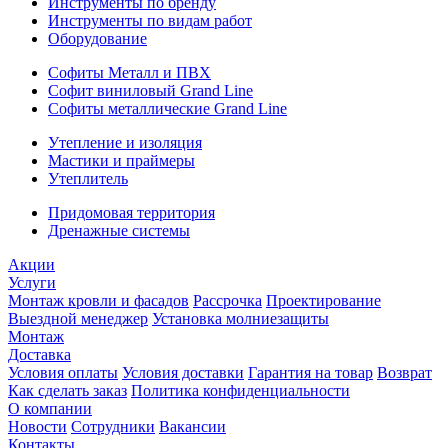
Инструменты по бренду
Инструменты по видам работ
Оборудование
Софиты Металл и ПВХ
Софит виниловый Grand Line
Софиты металлические Grand Line
Утепление и изоляция
Мастики и праймеры
Утеплитель
Придомовая территория
Дренажные системы
Акции
Услуги
Монтаж кровли и фасадов
Рассрочка
Проектирование
Выездной менеджер
Установка молниезащиты
Монтаж
Доставка
Условия оплаты
Условия доставки
Гарантия на товар
Возврат
Как сделать заказ
Политика конфиденциальности
О компании
Новости
Сотрудники
Вакансии
Контакты