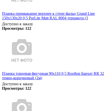
Планка примыкание верхнее к стене фальц Grand Line
150х130х20 0,5 PurLite Matt RAL 8004 терракота (3
Доступно к заказу
Просмотры:
122
Планка торцевая фигурная 90х110 0,5 Rooftop Бархат RR 32
темно-коричневый (2м)
Доступно к заказу
Просмотры:
122