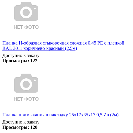
Планка Н-образная стыковочная сложная 0,45 PE с пленкой
RAL 3011 коричнево-красный (2,5м)
Доступно к заказу
Просмотры:
122
Планка примыкания в накладку 25х17х35х17 0,5 Zn (2м)
Доступно к заказу
Просмотры:
120