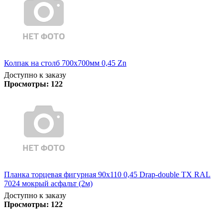
Колпак на столб 700х700мм 0,45 Zn
Доступно к заказу
Просмотры:
122
Планка торцевая фигурная 90х110 0,45 Drap-double TX RAL
7024 мокрый асфальт (2м)
Доступно к заказу
Просмотры:
122