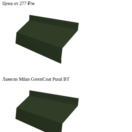
Цена от 277 ₽/м
Ламели Milan GreenCoat Pural BT