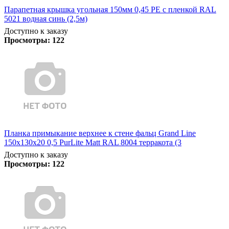
Парапетная крышка угольная 150мм 0,45 PE с пленкой RAL
5021 водная синь (2,5м)
Доступно к заказу
Просмотры:
122
Планка примыкание верхнее к стене фальц Grand Line
150х130х20 0,5 PurLite Matt RAL 8004 терракота (3
Доступно к заказу
Просмотры:
122