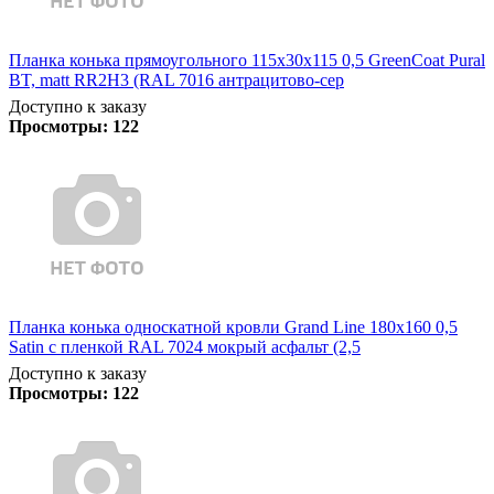
Планка конька прямоугольного 115х30х115 0,5 GreenCoat Pural
BT, matt RR2Н3 (RAL 7016 антрацитово-сер
Доступно к заказу
Просмотры:
122
Планка конька односкатной кровли Grand Line 180x160 0,5
Satin с пленкой RAL 7024 мокрый асфальт (2,5
Доступно к заказу
Просмотры:
122