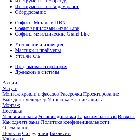
Инструменты по бренду
Инструменты по видам работ
Оборудование
Софиты Металл и ПВХ
Софит виниловый Grand Line
Софиты металлические Grand Line
Утепление и изоляция
Мастики и праймеры
Утеплитель
Придомовая территория
Дренажные системы
Акции
Услуги
Монтаж кровли и фасадов
Рассрочка
Проектирование
Выездной менеджер
Установка молниезащиты
Монтаж
Доставка
Условия оплаты
Условия доставки
Гарантия на товар
Возврат
Как сделать заказ
Политика конфиденциальности
О компании
Новости
Сотрудники
Вакансии
Контакты