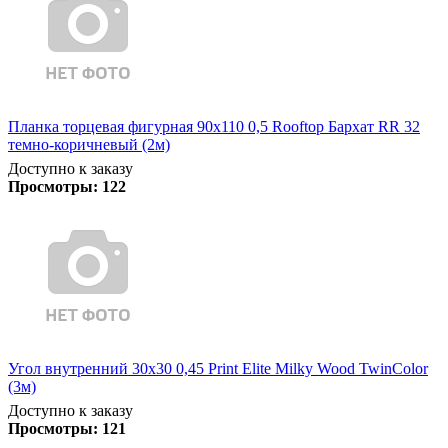
Планка торцевая фигурная 90х110 0,5 Rooftop Бархат RR 32
темно-коричневый (2м)
Доступно к заказу
Просмотры:
122
Угол внутренний 30х30 0,45 Print Elite Milky Wood TwinColor
(3м)
Доступно к заказу
Просмотры:
121