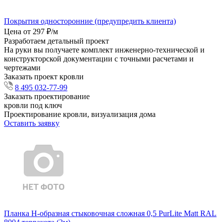
Покрытия односторонние (предупредить клиента)
Цена от 297 ₽/м
Разработаем детальный проект
На руки вы получаете комплект инженерно-технической и
конструкторской документации с точными расчетами и
чертежами
Заказать проект кровли
8 495 032-77-99
Заказать проектирование
кровли под ключ
Проектирование кровли, визуализация дома
Оставить заявку
Планка Н-образная стыковочная сложная 0,5 PurLite Matt RAL