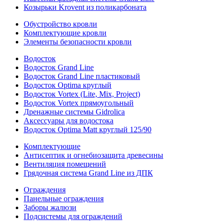
Козырьки Krovent из поликарбоната
Обустройство кровли
Комплектующие кровли
Элементы безопасности кровли
Водосток
Водосток Grand Line
Водосток Grand Line пластиковый
Водосток Optima круглый
Водосток Vortex (Lite, Mix, Project)
Водосток Vortex прямоугольный
Дренажные системы Gidrolica
Аксессуары для водостока
Водосток Optima Matt круглый 125/90
Комплектующие
Антисептик и огнебиозащита древесины
Вентиляция помещений
Грядочная система Grand Line из ДПК
Ограждения
Панельные ограждения
Заборы жалюзи
Подсистемы для ограждений