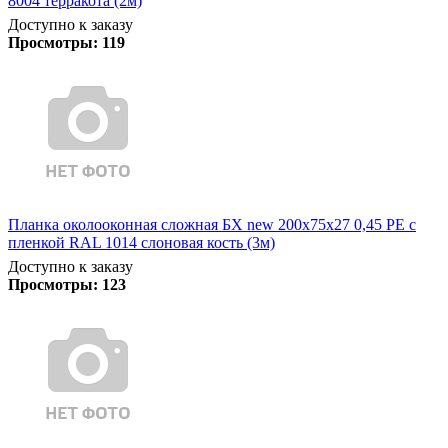
8004 терракота (2м)
Доступно к заказу
Просмотры:
119
Планка околооконная сложная БХ new 200х75х27 0,45 PE с
пленкой RAL 1014 слоновая кость (3м)
Доступно к заказу
Просмотры:
123